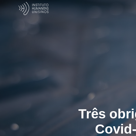
Três obr
Covid-