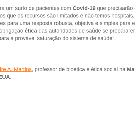
ara um surto de pacientes com
Covid-19
que precisarão 
os que os recursos são limitados e não temos hospitais, 
tes para uma resposta robusta, objetiva e simples para
 obrigação
ética
das autoridades de saúde se prepararem
ara a provável saturação do sistema de saúde".
re A. Martins
, professor de bioética e ética social na
Ma
EUA
.