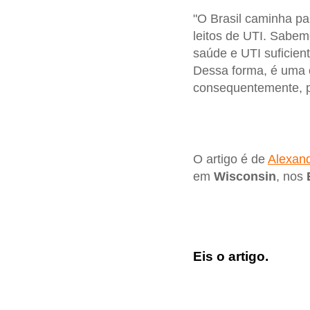
"O Brasil caminha p
leitos de UTI. Sabem
saúde e UTI suficien
Dessa forma, é uma
consequentemente, p
O artigo é de
Alexand
em
Wisconsin
, nos
Eis o artigo.