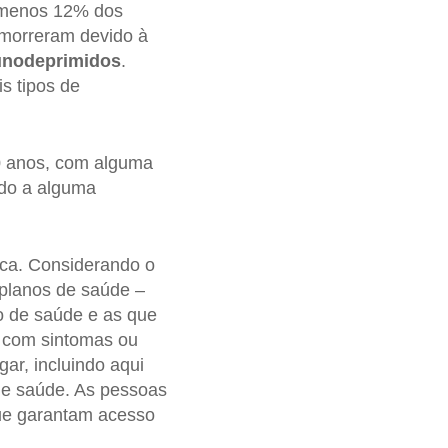
 menos 12% dos
 morreram devido à
nodeprimidos
.
s tipos de
60 anos, com alguma
ido a alguma
ca. Considerando o
planos de saúde –
o de saúde e as que
 com sintomas ou
ar, incluindo aqui
de saúde. As pessoas
ue garantam acesso