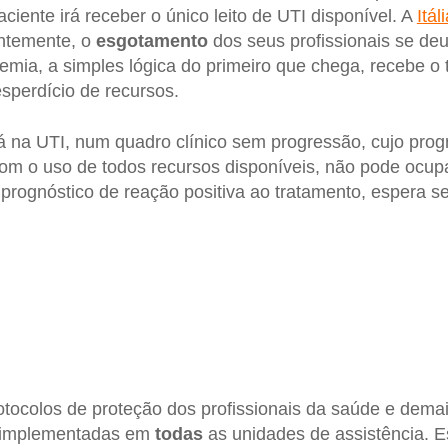
ciente irá receber o único leito de UTI disponível. A
Itál
ntemente, o
esgotamento
dos seus profissionais se de
mia, a simples lógica do primeiro que chega, recebe o
esperdício de recursos.
 na UTI, num quadro clínico sem progressão, cujo prog
om o uso de todos recursos disponíveis, não pode ocupa
prognóstico de reação positiva ao tratamento, espera s
tocolos de proteção dos profissionais da saúde e demai
e implementadas em
todas
as unidades de assistência. E