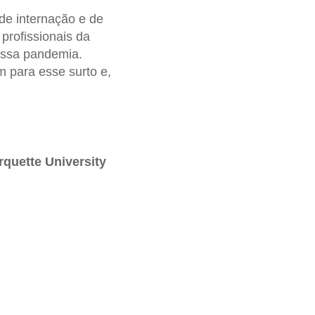
de internação e de
profissionais da
 essa pandemia.
 para esse surto e,
rquette
University