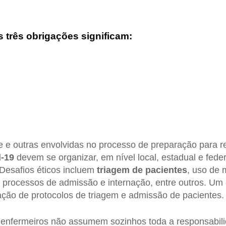
 três obrigações significam:
 e outras envolvidas no processo de preparação para r
-19
devem se organizar, em nível local, estadual e federa
 Desafios éticos incluem
triagem de pacientes
, uso de 
 processos de admissão e internação, entre outros. Um
ação de protocolos de triagem e admissão de pacientes.
 enfermeiros não assumem sozinhos toda a responsabil