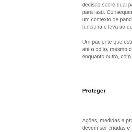
decisão sobre qual pa
para isso. Conseque
um contexto de pande
funciona e leva ao d
Um paciente que está
até o óbito, mesmo c
enquanto outro, com 
Proteger
Ações, medidas e pro
devem ser criadas 