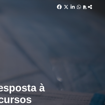
esposta à
ecursos