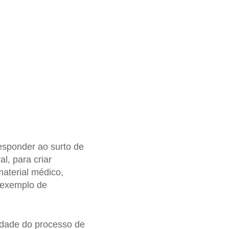
esponder ao surto de
l, para criar
material médico,
 exemplo de
idade do processo de