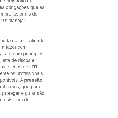
e pela falta de
ês obrigações que as
m profissionais de
9: planejar,
muda da centralidade
s a fazer com
lação, com princípios
justa de riscos e
s e leitos de UTI
ente os profissionais
poníveis. A
pressão
al stress, que pode
 proteger e guiar são
 do sistema de