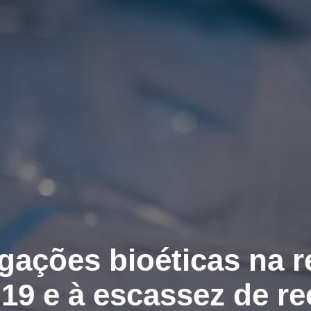
igações bioéticas na r
19 e à escassez de r