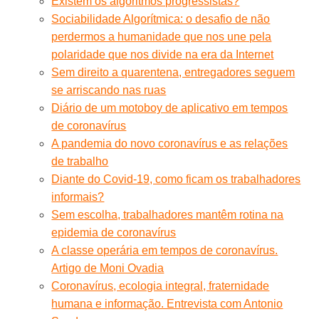
Existem os algoritmos progressistas?
Sociabilidade Algorítmica: o desafio de não
perdermos a humanidade que nos une pela
polaridade que nos divide na era da Internet
Sem direito a quarentena, entregadores seguem
se arriscando nas ruas
Diário de um motoboy de aplicativo em tempos
de coronavírus
A pandemia do novo coronavírus e as relações
de trabalho
Diante do Covid-19, como ficam os trabalhadores
informais?
Sem escolha, trabalhadores mantêm rotina na
epidemia de coronavírus
A classe operária em tempos de coronavírus.
Artigo de Moni Ovadia
Coronavírus, ecologia integral, fraternidade
humana e informação. Entrevista com Antonio