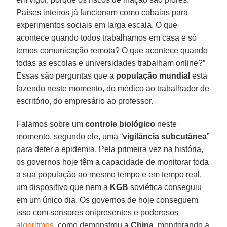
Países inteiros já funcionam como cobaias para
experimentos sociais em larga escala. O que
acontece quando todos trabalhamos em casa e só
temos comunicação remota? O que acontece quando
todas as escolas e universidades trabalham online?”
Essas são perguntas que a
população
mundial
está
fazendo neste momento, do médico ao trabalhador de
escritório, do empresário ao professor.
Falamos sobre um
controle biológico
neste
momento, segundo ele, uma “
vigilância
subcutânea
”
para deter a epidemia. Pela primeira vez na história,
os governos hoje têm a capacidade de monitorar toda
a sua população ao mesmo tempo e em tempo real,
um dispositivo que nem a
KGB
soviética conseguiu
em um único dia. Os governos de hoje conseguem
isso com sensores onipresentes e poderosos
algoritmos
, como demonstrou a
China
, monitorando a