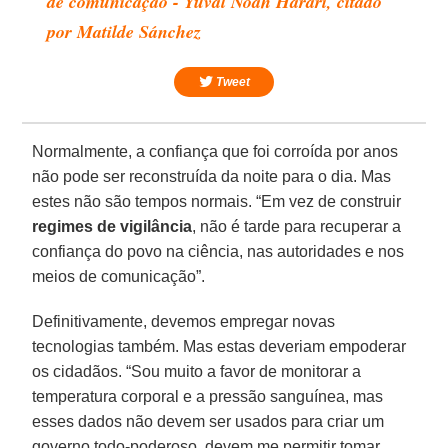
de comunicação - Yuval Noah Harari, citado
por Matilde Sánchez
Tweet
Normalmente, a confiança que foi corroída por anos
não pode ser reconstruída da noite para o dia. Mas
estes não são tempos normais. “Em vez de construir
regimes de vigilância
, não é tarde para recuperar a
confiança do povo na ciência, nas autoridades e nos
meios de comunicação”.
Definitivamente, devemos empregar novas
tecnologias também. Mas estas deveriam empoderar
os cidadãos. “Sou muito a favor de monitorar a
temperatura corporal e a pressão sanguínea, mas
esses dados não devem ser usados para criar um
governo todo-poderoso, devem me permitir tomar