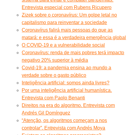
Entrevista especial com Rubens Ricupero
Zizek sobre o coronavírus: Um golpe letal no
capitalismo para reinventar a sociedade
Coronavírus falirá mais pessoas do que as
matará: e essa é a verdadeira emergência global
O COVID-19 e a vulnerabilidade social
Coronavírus: renda de mais pobres terá impacto
negativo 20% superior à média
Covid-19: a pandemia ensina ao mundo a
verdade sobre o gasto público
Inteligência artificial: somos ainda livres?
Por uma inteligência artificial humanística.
Entrevista com Paolo Benanti
Direitos na era do algoritmo. Entrevista com
Andrés Gil Domínguez
“Atenção, os algoritmos começam a nos
controlar”. Entrevista com Andrés Moya