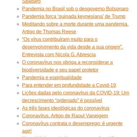
Spadaro
Pandemia no Brasil sob o desgoverno Bolsonaro
Pandemia força ‘guinada keynesiana’ de Trump
Meditando sobre a morte durante uma pandemia.
Artigo de Thomas Reese
“Os vírus contribuíram muito para o
desenvolvimento da vida desde a sua origem”.
Entrevista com Nicola G. Abrescia
O coronavírus nos obriga a reconsiderar a
biodiversidade e seu papel protetor
Pandemia e espiritualidade
Para entender em profundidade a Covid-19
Lições dadas pelo coronavírus da COVID-19: Um
decrescimento “ordenado” é possível
As três fases ideológicas do coronavírus
Coronavírus. Artigo de Raoul Vaneigem
Coronavírus contrata o desemprego: é urgente
agir!