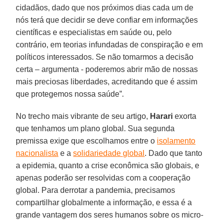
cidadãos, dado que nos próximos dias cada um de
nós terá que decidir se deve confiar em informações
científicas e especialistas em saúde ou, pelo
contrário, em teorias infundadas de conspiração e em
políticos interessados. Se não tomarmos a decisão
certa – argumenta - poderemos abrir mão de nossas
mais preciosas liberdades, acreditando que é assim
que protegemos nossa saúde”.
No trecho mais vibrante de seu artigo,
Harari
exorta
que tenhamos um plano global. Sua segunda
premissa exige que escolhamos entre o
isolamento
nacionalista
e a
solidariedade global
. Dado que tanto
a epidemia, quanto a crise econômica são globais, e
apenas poderão ser resolvidas com a cooperação
global. Para derrotar a pandemia, precisamos
compartilhar globalmente a informação, e essa é a
grande vantagem dos seres humanos sobre os micro-