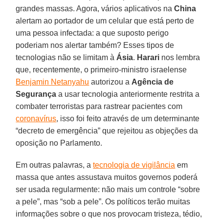
grandes massas. Agora, vários aplicativos na
China
alertam ao portador de um celular que está perto de
uma pessoa infectada: a que suposto perigo
poderiam nos alertar também? Esses tipos de
tecnologias não se limitam à
Ásia
.
Harari
nos lembra
que, recentemente, o primeiro-ministro israelense
Benjamin Netanyahu
autorizou a
Agência de
Segurança
a usar tecnologia anteriormente restrita a
combater terroristas para rastrear pacientes com
coronavírus
, isso foi feito através de um determinante
“decreto de emergência” que rejeitou as objeções da
oposição no Parlamento.
Em outras palavras, a
tecnologia de vigilância
em
massa que antes assustava muitos governos poderá
ser usada regularmente: não mais um controle “sobre
a pele”, mas “sob a pele”. Os políticos terão muitas
informações sobre o que nos provocam tristeza, tédio,