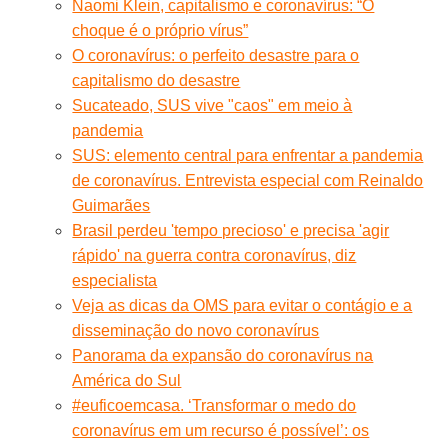
Naomi Klein, capitalismo e coronavírus: “O
choque é o próprio vírus”
O coronavírus: o perfeito desastre para o
capitalismo do desastre
Sucateado, SUS vive "caos" em meio à
pandemia
SUS: elemento central para enfrentar a pandemia
de coronavírus. Entrevista especial com Reinaldo
Guimarães
Brasil perdeu 'tempo precioso' e precisa 'agir
rápido' na guerra contra coronavírus, diz
especialista
Veja as dicas da OMS para evitar o contágio e a
disseminação do novo coronavírus
Panorama da expansão do coronavírus na
América do Sul
#euficoemcasa. ‘Transformar o medo do
coronavírus em um recurso é possível’: os