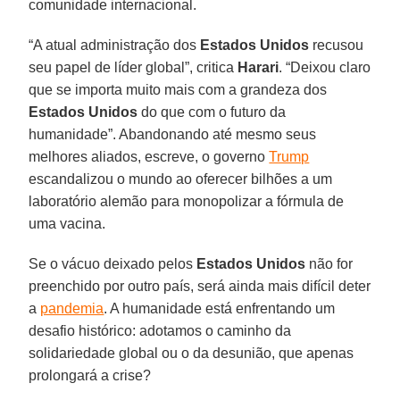
comunidade internacional.
“A atual administração dos
Estados
Unidos
recusou
seu papel de líder global”, critica
Harari
. “Deixou claro
que se importa muito mais com a grandeza dos
Estados Unidos
do que com o futuro da
humanidade”. Abandonando até mesmo seus
melhores aliados, escreve, o governo
Trump
escandalizou o mundo ao oferecer bilhões a um
laboratório alemão para monopolizar a fórmula de
uma vacina.
Se o vácuo deixado pelos
Estados
Unidos
não for
preenchido por outro país, será ainda mais difícil deter
a
pandemia
. A humanidade está enfrentando um
desafio histórico: adotamos o caminho da
solidariedade global ou o da desunião, que apenas
prolongará a crise?