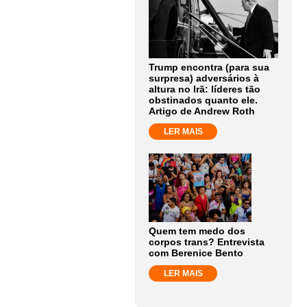
Trump encontra (para sua
surpresa) adversários à
altura no Irã: líderes tão
obstinados quanto ele.
Artigo de Andrew Roth
LER MAIS
Quem tem medo dos
corpos trans? Entrevista
com Berenice Bento
LER MAIS