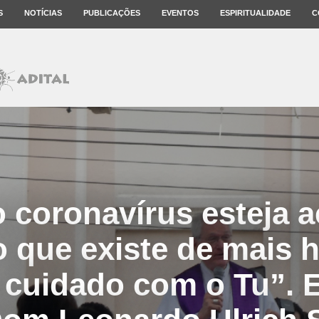
S
NOTÍCIAS
PUBLICAÇÕES
EVENTOS
ESPIRITUALIDADE
C
o coronavírus esteja
 que existe de mais
o cuidado com o Tu”. E