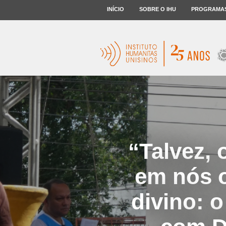
INÍCIO
SOBRE O IHU
PROGRAMA
“Talvez, 
em nós o
divino: 