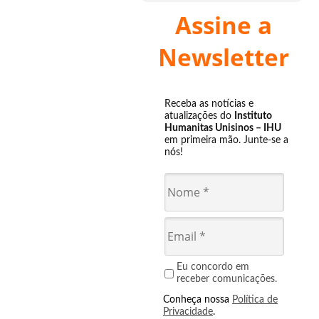
Assine a
Newsletter
Receba as notícias e
atualizações do
Instituto
Humanitas Unisinos – IHU
em primeira mão. Junte-se a
nós!
Eu concordo em
receber comunicações.
Conheça nossa
Política de
Privacidade
.