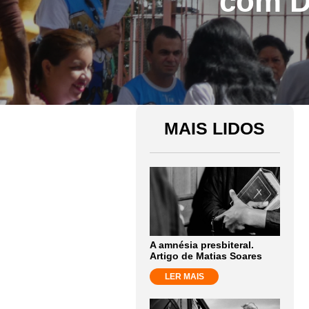
com D
MAIS LIDOS
A amnésia presbiteral.
Artigo de Matias Soares
LER MAIS