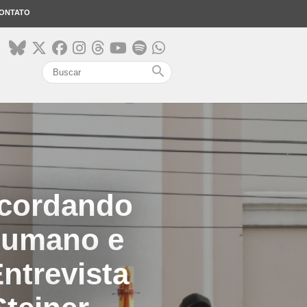
ONTATO
search
 acordando
 humano e
ntrevista