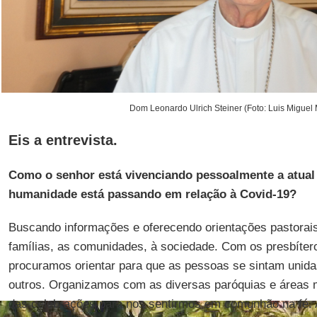
Dom Leonardo Ulrich Steiner (Foto: Luis Miguel
Eis a entrevista.
Como o senhor está vivenciando pessoalmente a atual 
humanidade está passando em relação à Covid-19?
Buscando informações e oferecendo orientações pastorai
famílias, as comunidades, à sociedade. Com os presbíter
procuramos orientar para que as pessoas se sintam unid
outros. Organizamos com as diversas paróquias e áreas 
das celebrações para nos sentirmos em comunhão na fé.