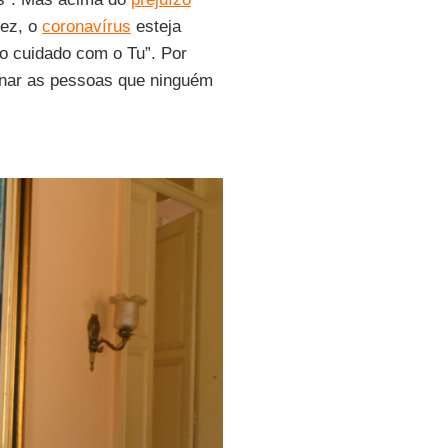
vez, o
coronavírus
esteja
o cuidado com o Tu”. Por
nar as pessoas que ninguém