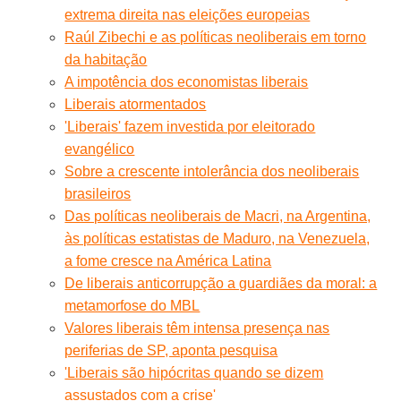
extrema direita nas eleições europeias
Raúl Zibechi e as políticas neoliberais em torno
da habitação
A impotência dos economistas liberais
Liberais atormentados
'Liberais' fazem investida por eleitorado
evangélico
Sobre a crescente intolerância dos neoliberais
brasileiros
Das políticas neoliberais de Macri, na Argentina,
às políticas estatistas de Maduro, na Venezuela,
a fome cresce na América Latina
De liberais anticorrupção a guardiães da moral: a
metamorfose do MBL
Valores liberais têm intensa presença nas
periferias de SP, aponta pesquisa
'Liberais são hipócritas quando se dizem
assustados com a crise'