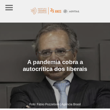
A pandemia cobra a
autocrítica dos liberais
Foto: Fábio Pozzebom | Agência Brasil