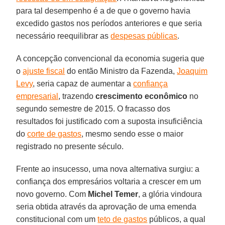
para tal desempenho é a de que o governo havia
excedido gastos nos períodos anteriores e que seria
necessário reequilibrar as
despesas públicas
.
A concepção convencional da economia sugeria que
o
ajuste fiscal
do então Ministro da Fazenda,
Joaquim
Levy
, seria capaz de aumentar a
confiança
empresarial
, trazendo
crescimento econômico
no
segundo semestre de 2015. O fracasso dos
resultados foi justificado com a suposta insuficiência
do
corte de gastos
, mesmo sendo esse o maior
registrado no presente século.
Frente ao insucesso, uma nova alternativa surgiu: a
confiança dos empresários voltaria a crescer em um
novo governo. Com
Michel Temer
, a glória vindoura
seria obtida através da aprovação de uma emenda
constitucional com um
teto de gastos
públicos, a qual