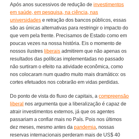
Após anos sucessivos de redução de
investimentos
em saúde, em pesquisa, na ciência, nas
universidades
e retração dos bancos públicos, essas
são as únicas alternativas para restringir o impacto do
que vem pela frente. Precisamos de Estado como em
poucas vezes na nossa história. Eis o momento de
nossos ilustres
liberais
admitirem que não apenas os
resultados das políticas implementadas no passado
não surtiram o efeito na atividade econômica, como
nos colocaram num quadro muito mais dramático: os
cortes efetuados nos cobrarão em vidas perdidas.
Do ponto de vista do fluxo de capitais, a
compreensão
liberal
nos argumenta que a liberalização é capaz de
atrair investimentos externos, já que os agentes
passariam a confiar mais no País. Pois nos últimos
dez meses, mesmo antes da
pandemia
, nossas
reservas internacionais perderam mais de US$ 40