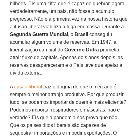
bilhões. Eis uma cifra que é capaz de quebrar, agora
verdadeiramente, um país, não fosse o acúmulo
pregresso. Não é a primeira vez na nossa história que
a ilusão liberal viabiliza a fuga em massa. Durante a
Segunda Guerra Mundial
, o
Brasil
conseguiu
acumular algum volume de reservas. Em 1947, a
liberalização cambial do
Governo Dutra
prometia
atrair fluxo de capitais. Apenas dois anos depois, as
reservas desapareceram e o País teve que apelar à
dívida externa.
A
ilusão liberal
traz o dogma de que o mercado é
sempre o melhor arranjo produtivo. Por que produzir
tudo, se podemos importar de quem é mais eficiente?
Podemos importar respiradores e máscaras, não é
verdade? Eis que a pandemia nos prova que não.
Que os países ditos liberais são capazes de
sequestrar importações e impedir exportações. O