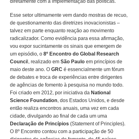
diretamente com a implementação das políticas.
Esse setor ultimamente vem dando mostras de recuo,
de questionamento das diretrizes inovacionistas –
talvez em parte enquanto reação ao movimento
radicalizador. Como evidência para essa afirmação,
vou expor sucintamente os sinais que emergem de
um episódio, o
8º Encontro do Global Research
Counci
l, realizado em
São Paulo
em princípios de
maio deste ano. O
GRC
é essencialmente um fórum
de debates e troca de experiências entre dirigentes
de agências de fomento à pesquisa no mundo todo.
Foi criado em 2012, por iniciativa da
National
Science Foundation
, dos Estados Unidos, e desde
então realiza encontros anuais, uma vez em cada
cidade, divulgando ao final de cada um uma
Declaração de Princípios
(Statement of Principles).
O 8º Encontro contou com a participação de 50