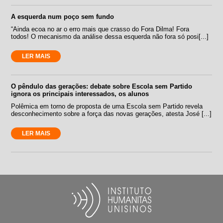
A esquerda num poço sem fundo
“Ainda ecoa no ar o erro mais que crasso do Fora Dilma! Fora
todos! O mecanismo da análise dessa esquerda não fora só posi[...]
LER MAIS
O pêndulo das gerações: debate sobre Escola sem Partido
ignora os principais interessados, os alunos
Polêmica em torno de proposta de uma Escola sem Partido revela
desconhecimento sobre a força das novas gerações, atesta José [...]
LER MAIS