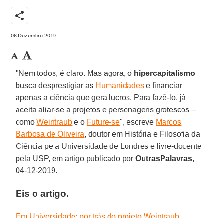
share
06 Dezembro 2019
"Nem todos, é claro. Mas agora, o
hipercapitalismo
busca desprestigiar as
Humanidades
e financiar
apenas a ciência que gera lucros. Para fazê-lo, já
aceita aliar-se a projetos e personagens grotescos –
como
Weintraub
e o
Future-se
", escreve
Marcos
Barbosa de Oliveira
, doutor em História e Filosofia da
Ciência pela Universidade de Londres e livre-docente
pela USP, em artigo publicado por
OutrasPalavras
,
04-12-2019.
Eis o artigo
.
Em Universidade: por trás do projeto Weintraub
,