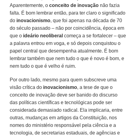
Aparentemente, o
conceito de inovação
não fazia
falta. É bom lembrar então, para ter claro o significado
do
inovacionismo
, que foi apenas na década de 70
do século passado – não por coincidência, época em
que o
ideário neoliberal
começa a se fortalecer – que
a palavra entrou em voga, e só depois conquistou o
papel central que desempenha atualmente. É bom
lembrar também que nem tudo o que é novo é bom, e
nem tudo o que é velho é ruim.
Por outro lado, mesmo para quem subscreve uma
visão crítica do
inovacionismo
, a tese de que o
conceito de inovação deve ser banido do discurso
das políticas científicas e tecnológicas pode ser
considerada demasiado radical. Ela implicaria, entre
outras, mudanças em artigos da Constituição, nos
nomes do ministério responsável pela ciência e a
tecnologia, de secretarias estaduais, de agências e