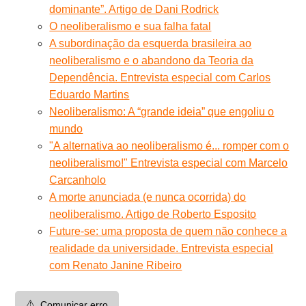
dominante”. Artigo de Dani Rodrick
O neoliberalismo e sua falha fatal
A subordinação da esquerda brasileira ao
neoliberalismo e o abandono da Teoria da
Dependência. Entrevista especial com Carlos
Eduardo Martins
Neoliberalismo: A “grande ideia” que engoliu o
mundo
"A alternativa ao neoliberalismo é... romper com o
neoliberalismo!" Entrevista especial com Marcelo
Carcanholo
A morte anunciada (e nunca ocorrida) do
neoliberalismo. Artigo de Roberto Esposito
Future-se: uma proposta de quem não conhece a
realidade da universidade. Entrevista especial
com Renato Janine Ribeiro
⚠️
Comunicar erro