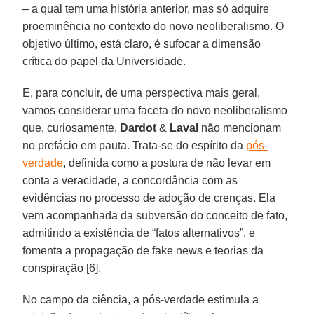
– a qual tem uma história anterior, mas só adquire
proeminência no contexto do novo neoliberalismo. O
objetivo último, está claro, é sufocar a dimensão
crítica do papel da Universidade.
E, para concluir, de uma perspectiva mais geral,
vamos considerar uma faceta do novo neoliberalismo
que, curiosamente,
Dardot
&
Laval
não mencionam
no prefácio em pauta. Trata-se do espírito da
pós-
verdade
, definida como a postura de não levar em
conta a veracidade, a concordância com as
evidências no processo de adoção de crenças. Ela
vem acompanhada da subversão do conceito de fato,
admitindo a existência de “fatos alternativos”, e
fomenta a propagação de fake news e teorias da
conspiração [6].
No campo da ciência, a pós-verdade estimula a