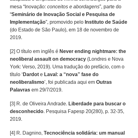
mesa “I
novação: conceitos e abordagens
”, parte do
“
Seminário de Inovação Social e Pesquisa de
Implementação
”, promovido pelo
Instituto de Saúde
(do Estado de São Paulo), em 18 de novembro de
2019.
[2] O título em inglês é
Never ending nightmare: the
neoliberal assault on democracy
(Londres e Nova
York: Verso, 2019). Uma tradução do prefácio, com o
título ‘
Dardot
e
Laval:
a “nova” fase do
neoliberalismo
’, foi publicada aqui em
Outras
Palavras
em 29/7/2019.
[3] R. de Oliveira Andrade.
Liberdade para buscar o
desconhecido
. Pesquisa Fapesp 20(280), p. 32-35,
2019.
[4] R. Dagnino,
Tecnociência solidária: um manual