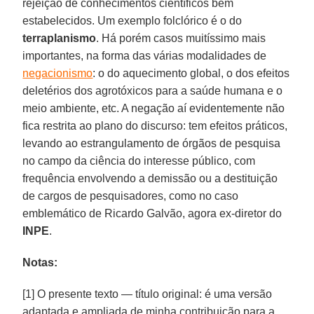
rejeição de conhecimentos científicos bem
estabelecidos. Um exemplo folclórico é o do
terraplanismo
. Há porém casos muitíssimo mais
importantes, na forma das várias modalidades de
negacionismo
: o do aquecimento global, o dos efeitos
deletérios dos agrotóxicos para a saúde humana e o
meio ambiente, etc. A negação aí evidentemente não
fica restrita ao plano do discurso: tem efeitos práticos,
levando ao estrangulamento de órgãos de pesquisa
no campo da ciência do interesse público, com
frequência envolvendo a demissão ou a destituição
de cargos de pesquisadores, como no caso
emblemático de Ricardo Galvão, agora ex-diretor do
INPE
.
Notas:
[1] O presente texto — título original: é uma versão
adaptada e ampliada de minha contribuição para a