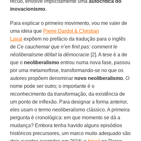
recuo, envolve implicitamente uma
autocrítica do
inovacionismo
.
Para explicar o primeiro movimento, vou me valer de
uma ideia que
Pierre Dardot & Christian
Laval
expõem no prefácio da tradução para o inglês
de
Ce cauchemar que n’en finit pas: comment le
néoliberalisme défait la démocracie
[2]. A tese é a de
que o
neoliberalismo
entrou numa nova fase, passou
por uma metamorfose, transformando-se no que os
autores propõem denominar
novo neoliberalismo
. O
nome pode ser outro; o importante é o
reconhecimento da transformação, da existência de
um ponto de inflexão. Para designar a forma anterior,
eles usam o termo neoliberalismo clássico. A primeira
pergunta é cronológica: em que momento se dá a
mudança? Embora tenha havido alguns episódios
históricos precursores, um marco muito adequado são