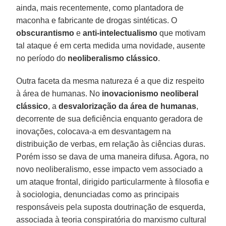
ainda, mais recentemente, como plantadora de
maconha e fabricante de drogas sintéticas. O
obscurantismo
e
anti-intelectualismo
que motivam
tal ataque é em certa medida uma novidade, ausente
no período do
neoliberalismo clássico
.
Outra faceta da mesma natureza é a que diz respeito
à área de humanas. No
inovacionismo neoliberal
clássico
, a
desvalorização da área de humanas
,
decorrente de sua deficiência enquanto geradora de
inovações, colocava-a em desvantagem na
distribuição de verbas, em relação às ciências duras.
Porém isso se dava de uma maneira difusa. Agora, no
novo neoliberalismo, esse impacto vem associado a
um ataque frontal, dirigido particularmente à filosofia e
à sociologia, denunciadas como as principais
responsáveis pela suposta doutrinação de esquerda,
associada à teoria conspiratória do marxismo cultural