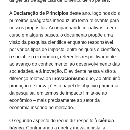
dirigentes de agências de fomento, de 45 países.
A
Declaração de Princípios
deste ano, logo nos dois
primeiros parágrafos introduz um tema relevante para
nossos propósitos. Acompanhando iniciativas já em
curso em alguns países, o documento propõe uma
visão da pesquisa científica enquanto responsável
por vários tipos de impacto, entre os quais o científico,
o social, e o econômico, referentes respectivamente
ao avanço do conhecimento, ao desenvolvimento das
sociedades, e à inovação. É evidente nessa visão a
diferença relativa ao
inovacionismo
que, ao atribuir à
produção de inovações o papel de objetivo primordial
da pesquisa, em termos de impacto limita-se ao
econômico – mais precisamente ao setor da
economia inserido no mercado.
O segundo aspecto do recuo diz respeito à
ciência
básica
. Contrariando a diretriz inovacionista, a