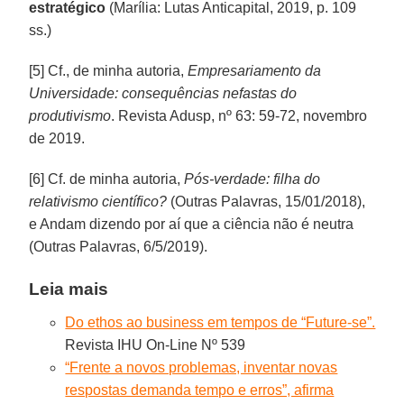
estratégico
(Marília: Lutas Anticapital, 2019, p. 109
ss.)
[5] Cf., de minha autoria,
Empresariamento da
Universidade: consequências nefastas do
produtivismo
. Revista Adusp, nº 63: 59-72, novembro
de 2019.
[6] Cf. de minha autoria,
Pós-verdade: filha do
relativismo científico?
(Outras Palavras, 15/01/2018),
e Andam dizendo por aí que a ciência não é neutra
(Outras Palavras, 6/5/2019).
Leia mais
Do ethos ao business em tempos de “Future-se”.
Revista IHU On-Line Nº 539
“Frente a novos problemas, inventar novas
respostas demanda tempo e erros”, afirma