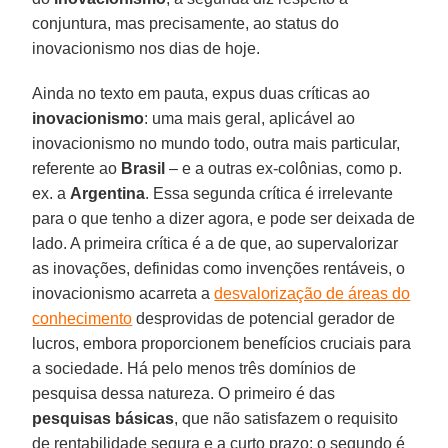
conjuntura, mas precisamente, ao status do
inovacionismo nos dias de hoje.
Ainda no texto em pauta, expus duas críticas ao
inovacionismo
: uma mais geral, aplicável ao
inovacionismo no mundo todo, outra mais particular,
referente ao
Brasil
– e a outras ex-colônias, como p.
ex. a
Argentina
. Essa segunda crítica é irrelevante
para o que tenho a dizer agora, e pode ser deixada de
lado. A primeira crítica é a de que, ao supervalorizar
as inovações, definidas como invenções rentáveis, o
inovacionismo acarreta a
desvalorização de áreas do
conhecimento
desprovidas de potencial gerador de
lucros, embora proporcionem benefícios cruciais para
a sociedade. Há pelo menos três domínios de
pesquisa dessa natureza. O primeiro é das
pesquisas básicas
, que não satisfazem o requisito
de rentabilidade segura e a curto prazo; o segundo é