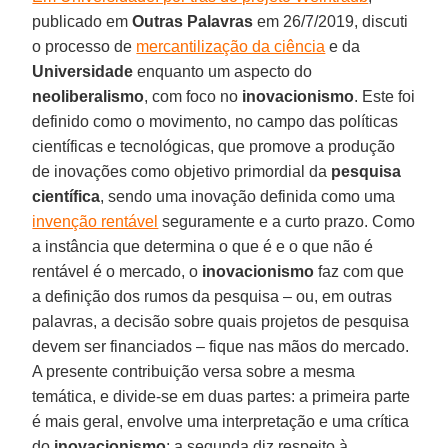
publicado em
Outras Palavras
em 26/7/2019, discuti
o processo de
mercantilização da ciência
e da
Universidade
enquanto um aspecto do
neoliberalismo
, com foco no
inovacionismo
. Este foi
definido como o movimento, no campo das políticas
científicas e tecnológicas, que promove a produção
de inovações como objetivo primordial da
pesquisa
científica
, sendo uma inovação definida como uma
invenção rentável
seguramente e a curto prazo. Como
a instância que determina o que é e o que não é
rentável é o mercado, o
inovacionismo
faz com que
a definição dos rumos da pesquisa – ou, em outras
palavras, a decisão sobre quais projetos de pesquisa
devem ser financiados – fique nas mãos do mercado.
A presente contribuição versa sobre a mesma
temática, e divide-se em duas partes: a primeira parte
é mais geral, envolve uma interpretação e uma crítica
do
inovacionismo
; a segunda diz respeito à