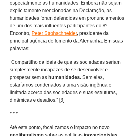
especialmente as humanidades. Embora não sejam
explicitamente mencionadas na Declaração, as
humanidades foram defendidas em pronunciamentos
de um dos mais influentes participantes do 8º
Encontro,
Peter Strohschneider
, presidente da
principal agência de fomento da Alemanha. Em suas
palavras:
“Compartilho da ideia de que as sociedades seriam
simplesmente incapazes de se desenvolver e
prosperar sem as
humanidades
. Sem elas,
estaríamos condenados a uma visão ingênua e
limitada acerca das sociedades e suas estruturas,
dinâmicas e desafios.” [3]
* * *
Até este ponto, focalizamos o impacto no novo
neoliberalismo
sobre as políticas
inovacionistas
.