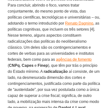
Para concluir, abrindo o foco, vamos tratar
conjuntamente, do mesmo ponto de vista, das
políticas científicas, tecnológicas e universitárias – ou,
adotando o termo introduzido por
Renato Dagnino
, as
políticas cognitivas, que incluem os três setores [4].
Nesse terreno, alguns aspectos constituem
radicalizações das políticas do neoliberalismo
clássico. Um deles são os contingenciamentos e
cortes de verbas para as universidades e institutos
federais, bem como para as
agências de fomento
(
CNPq
,
Capes
e
Finep
), que têm por trás o princípio
do Estado mínimo. A
radicalização
aí consiste, de um
lado, na desmesurada dimensão dos cortes e
contingenciamentos, justificada como parte da política
de “austeridade”, por sua vez postulada como a única
capaz de superar a crise fiscal; significa, de outro
lado, a mobilização mais intensa da crise como modo
de governo, na expressão de
Dardot
&
Laval
.