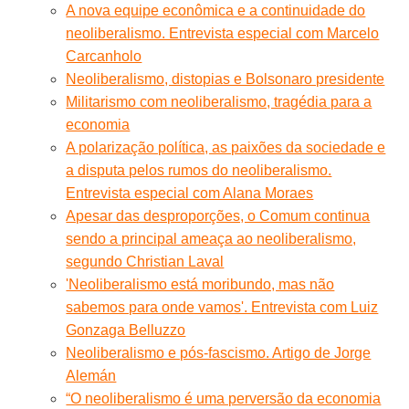
A nova equipe econômica e a continuidade do
neoliberalismo. Entrevista especial com Marcelo
Carcanholo
Neoliberalismo, distopias e Bolsonaro presidente
Militarismo com neoliberalismo, tragédia para a
economia
A polarização política, as paixões da sociedade e
a disputa pelos rumos do neoliberalismo.
Entrevista especial com Alana Moraes
Apesar das desproporções, o Comum continua
sendo a principal ameaça ao neoliberalismo,
segundo Christian Laval
'Neoliberalismo está moribundo, mas não
sabemos para onde vamos'. Entrevista com Luiz
Gonzaga Belluzzo
Neoliberalismo e pós-fascismo. Artigo de Jorge
Alemán
“O neoliberalismo é uma perversão da economia