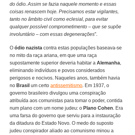
do ódio. Assim se fazia naquele momento e essas
coisas renascem hoje. Precisamos estar vigilantes,
tanto no âmbito civil como eclesial, para evitar
qualquer possível comprometimento – que se supõe
involuntário – com essas degenerações
”.
O
ódio nazista
contra estas populações baseava-se
no mito da raça ariana, em que uma raça
supostamente superior deveria habitar a
Alemanha
,
eliminando indivíduos e povos considerados
perigosos e nocivos. Naqueles anos, também havia
no
Brasil
um certo
antissemitismo
. Em 1937, o
governo brasileiro divulgou uma conspiração
atribuída aos comunistas para tomar o poder, contida
num plano com um nome judeu: o
Plano Cohen
. Era
uma farsa do governo que serviu para a instauração
da ditadura do Estado Novo. O medo do suposto
judeu conspirador aliado ao comunismo minou a