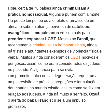
Hoje, cerca de 70 países ainda
criminalizam a
prática homossexual
. Alguns a punem com a morte.
Há pouco tempo, eu ouvi o relato dramático de um
africano sobre a aliança perversa de
católicos
,
evangélicos
e
muçulmanos
em seu país para
prender e espancar LGBT
. Mesmo no
Brasil
, que
recentemente
criminalizou a homotransfobia
, ainda
há tristes e abundantes exemplos de violência física e
verbal. Muitos ainda consideram os
LGBT
nocivos e
perigosos, assim como eram considerados os judeus
no passado. A vigilância para se evitar
comprometimento com tal degeneração requer uma
ampla revisão de práticas, pregações e formulações
doutrinárias no mundo cristão, assim como se fez em
relação aos judeus. Ainda há muito a ser feito.
Oxalá
o alerta do
papa Francisco
seja um impulso
promissor.