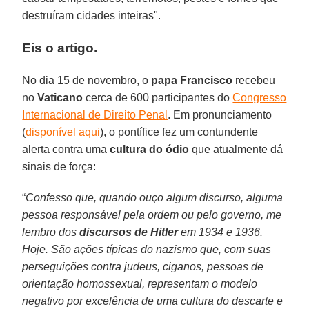
destruíram cidades inteiras".
Eis o artigo.
No dia 15 de novembro, o
papa Francisco
recebeu
no
Vaticano
cerca de 600 participantes do
Congresso
Internacional de Direito Penal
. Em pronunciamento
(
disponível aqui
), o pontífice fez um contundente
alerta contra uma
cultura do ódio
que atualmente dá
sinais de força:
“
Confesso que, quando ouço algum discurso, alguma
pessoa responsável pela ordem ou pelo governo, me
lembro dos
discursos de Hitler
em 1934 e 1936.
Hoje. São ações típicas do nazismo que, com suas
perseguições contra judeus, ciganos, pessoas de
orientação homossexual, representam o modelo
negativo por excelência de uma cultura do descarte e