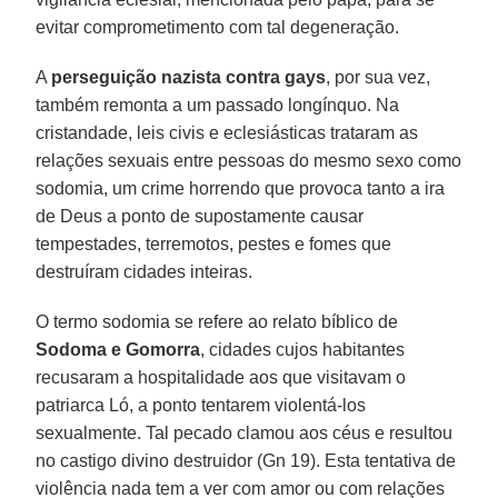
evitar comprometimento com tal degeneração.
A
perseguição nazista contra gays
, por sua vez,
também remonta a um passado longínquo. Na
cristandade, leis civis e eclesiásticas trataram as
relações sexuais entre pessoas do mesmo sexo como
sodomia, um crime horrendo que provoca tanto a ira
de Deus a ponto de supostamente causar
tempestades, terremotos, pestes e fomes que
destruíram cidades inteiras.
O termo sodomia se refere ao relato bíblico de
Sodoma e Gomorra
, cidades cujos habitantes
recusaram a hospitalidade aos que visitavam o
patriarca Ló, a ponto tentarem violentá-los
sexualmente. Tal pecado clamou aos céus e resultou
no castigo divino destruidor (Gn 19). Esta tentativa de
violência nada tem a ver com amor ou com relações