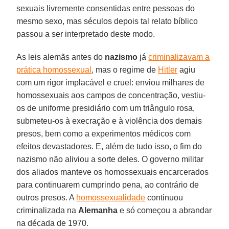
sexuais livremente consentidas entre pessoas do
mesmo sexo, mas séculos depois tal relato bíblico
passou a ser interpretado deste modo.
As leis alemãs antes do
nazismo
já
criminalizavam a
prática homossexual
, mas o regime de
Hitler
agiu
com um rigor implacável e cruel: enviou milhares de
homossexuais aos campos de concentração, vestiu-
os de uniforme presidiário com um triângulo rosa,
submeteu-os à execração e à violência dos demais
presos, bem como a experimentos médicos com
efeitos devastadores. E, além de tudo isso, o fim do
nazismo não aliviou a sorte deles. O governo militar
dos aliados manteve os homossexuais encarcerados
para continuarem cumprindo pena, ao contrário de
outros presos. A
homossexualidade
continuou
criminalizada na
Alemanha
e só começou a abrandar
na década de 1970.