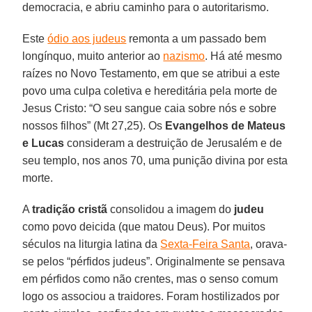
democracia, e abriu caminho para o autoritarismo.
Este
ódio aos judeus
remonta a um passado bem
longínquo, muito anterior ao
nazismo
. Há até mesmo
raízes no Novo Testamento, em que se atribui a este
povo uma culpa coletiva e hereditária pela morte de
Jesus Cristo: “O seu sangue caia sobre nós e sobre
nossos filhos” (Mt 27,25). Os
Evangelhos de Mateus
e Lucas
consideram a destruição de Jerusalém e de
seu templo, nos anos 70, uma punição divina por esta
morte.
A
tradição cristã
consolidou a imagem do
judeu
como povo deicida (que matou Deus). Por muitos
séculos na liturgia latina da
Sexta-Feira Santa
, orava-
se pelos “pérfidos judeus”. Originalmente se pensava
em pérfidos como não crentes, mas o senso comum
logo os associou a traidores. Foram hostilizados por