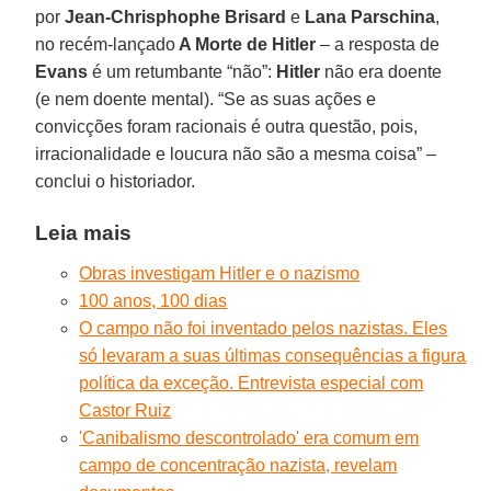
por
Jean-Chrisphophe Brisard
e
Lana Parschina
,
no recém-lançado
A Morte de Hitler
– a resposta de
Evans
é um retumbante “não”:
Hitler
não era doente
(e nem doente mental). “Se as suas ações e
convicções foram racionais é outra questão, pois,
irracionalidade e loucura não são a mesma coisa” –
conclui o historiador.
Leia mais
Obras investigam Hitler e o nazismo
100 anos, 100 dias
O campo não foi inventado pelos nazistas. Eles
só levaram a suas últimas consequências a figura
política da exceção. Entrevista especial com
Castor Ruiz
'Canibalismo descontrolado' era comum em
campo de concentração nazista, revelam