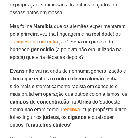
expropriação, submissão a trabalhos forçados ou
assassinatos em massa.
Mas foi na
Namíbia
que os alemães experimentaram
pela primeira vez (na linguagem e na realidade) os
“
campos de concentração
”. Seria um projeto do
horrendo
genocídio
(a palavra não era utilizada na
época) que viria décadas depois?
Evans
não vai na onda de nenhuma generalização e
afirma que embora o
colonialismo alemão
tenha
sido mais sistematicamente racista em conceito e
mais brutal em operação que outros colonialismos, os
campos de concentração
na
África
do Sudoeste
alemã não eram como
Treblinka
, cujo propósito único
foi extinguir os
judeus
, os
ciganos
e quaisquer
outros “
forasteiros étnicos
”.