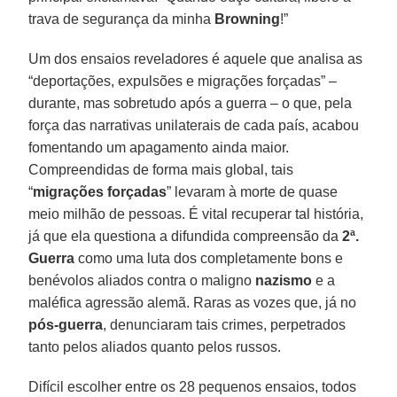
trava de segurança da minha
Browning
!”
Um dos ensaios reveladores é aquele que analisa as
“deportações, expulsões e migrações forçadas” –
durante, mas sobretudo após a guerra – o que, pela
força das narrativas unilaterais de cada país, acabou
fomentando um apagamento ainda maior.
Compreendidas de forma mais global, tais
“
migrações forçadas
” levaram à morte de quase
meio milhão de pessoas. É vital recuperar tal história,
já que ela questiona a difundida compreensão da
2ª.
Guerra
como uma luta dos completamente bons e
benévolos aliados contra o maligno
nazismo
e a
maléfica agressão alemã. Raras as vozes que, já no
pós-guerra
, denunciaram tais crimes, perpetrados
tanto pelos aliados quanto pelos russos.
Difícil escolher entre os 28 pequenos ensaios, todos