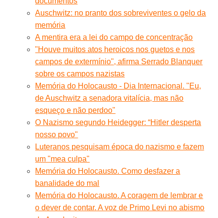
documentos
Auschwitz: no pranto dos sobreviventes o gelo da
memória
A mentira era a lei do campo de concentração
"Houve muitos atos heroicos nos guetos e nos
campos de extermínio", afirma Serrado Blanquer
sobre os campos nazistas
Memória do Holocausto - Dia Internacional. "Eu,
de Auschwitz a senadora vitalícia, mas não
esqueço e não perdoo"
O Nazismo segundo Heidegger: “Hitler desperta
nosso povo"
Luteranos pesquisam época do nazismo e fazem
um "mea culpa"
Memória do Holocausto. Como desfazer a
banalidade do mal
Memória do Holocausto. A coragem de lembrar e
o dever de contar. A voz de Primo Levi no abismo