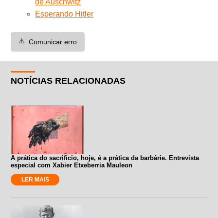
de Auschwitz
Esperando Hitler
⚠️
Comunicar erro
NOTÍCIAS RELACIONADAS
A prática do sacrifício, hoje, é a prática da barbárie. Entrevista
especial com Xabier Etxeberria Mauleon
LER MAIS