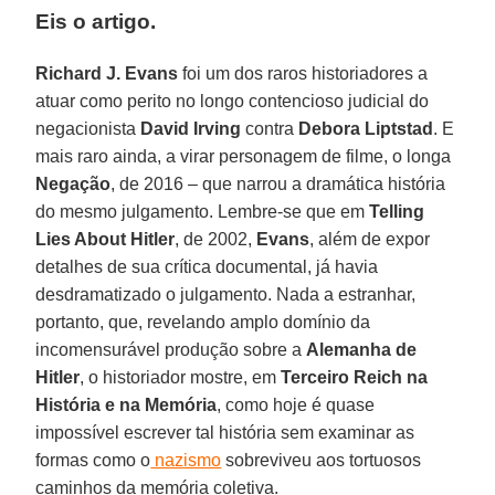
Eis o artigo.
Richard J. Evans
foi um dos raros historiadores a
atuar como perito no longo contencioso judicial do
negacionista
David Irving
contra
Debora Liptstad
. E
mais raro ainda, a virar personagem de filme, o longa
Negação
, de 2016 – que narrou a dramática história
do mesmo julgamento. Lembre-se que em
Telling
Lies About Hitler
, de 2002,
Evans
, além de expor
detalhes de sua crítica documental, já havia
desdramatizado o julgamento. Nada a estranhar,
portanto, que, revelando amplo domínio da
incomensurável produção sobre a
Alemanha de
Hitler
, o historiador mostre, em
Terceiro Reich na
História e na Memória
, como hoje é quase
impossível escrever tal história sem examinar as
formas como o
nazismo
sobreviveu aos tortuosos
caminhos da memória coletiva.