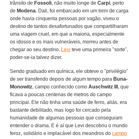
trânsito de
Fossoli
, não muito longe de
Carpi
, perto
de
Modena
. Dali, foi embarcado em um trem de carga
onde havia cinquenta pessoas por vagão, viveu o
destino de tantos desafortunados que compartilharam
uma viagem cruel, em que a maioria, especialmente
os idosos e os mais vulneráveis, morreu antes de
chegar ao seu destino.
Levi
teve uma primeira "sorte",
poder-se-ia talvez dizer.
Sendo graduado em química, ele obteve o "privilégio"
de ser transferido depois de algum tempo para
Buna-
Monowitz
, campo conhecido como
Auschwitz III
, que
ficava a poucas centenas de metros do campo
principal. Ele não tinha uma saúde de ferro, aliás, era
bastante debilitado, mas logo foi cercado pela
humanidade de algumas pessoas que conseguiam
entender o drama. E é aí que Levi descobriu o mundo
feroz, solidário e implacável dos meandros do
campo