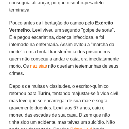
conseguia alcançar, porque o sonho-pesadelo
terminava.
Pouco antes da libertação do campo pelo
Exército
Vermelho
,
Levi
viveu um segundo "golpe de sorte".
Ele pegou escarlatina, doença infecciosa, e foi
internado na enfermaria. Assim evitou a "marcha da
morte" com a brutal transferência dos prisioneiros:
quem não conseguia andar e caia, era imediatamente
morto. Os
nazistas
não queriam testemunhas de seus
crimes.
Depois de muitas vicissitudes, o escritor-químico
retornou para
Turim
, tentando reajustar-se à vida civil,
mas teve que se encarregar de sua mãe e sogra,
gravemente doentes.
Levi
, aos 67 anos, caiu e
morreu das escadas de sua casa. Dizem que não
tinha sido um acidente, mas talvez um suicídio. Não