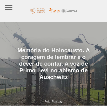
Memória do Holocausto. A
coragem de lembrar e o
dever de contar. A voz de
Primo Levi no abismo de
Auschwitz
Foto: Pixabay