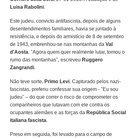
Luisa Rabolini
.
Este judeu, convicto antifascista, depois de alguns
desentendimentos familiares, havia se juntado à
resistência, e depois do armistício de 8 de setembro
de 1943, embrenhou-se nas montanhas da
Val
d'Aosta
. "Agora quem quer realmente lutar, tomou o
rumo das montanhas", escreveu
Ruggero
Zangrandi
.
Não teve sorte,
Primo Levi
. Capturado pelos nazi-
fascistas, preferiu confessar sua origem - "Eu sou
judeu" – do que correr o risco de comprometer os
companheiros que lutavam com ele contra os
ocupantes alemães e as forças da
República Social
italiana fascista
.
Preso em seguida, foi levado para o campo de