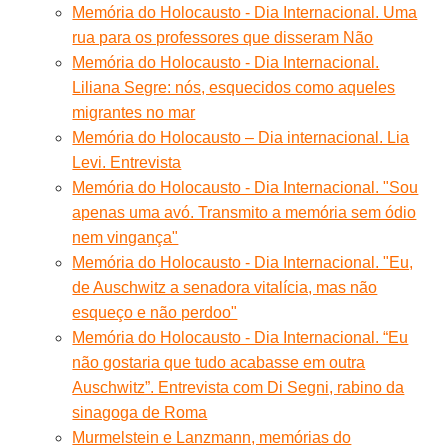
Memória do Holocausto - Dia Internacional. Uma
rua para os professores que disseram Não
Memória do Holocausto - Dia Internacional.
Liliana Segre: nós, esquecidos como aqueles
migrantes no mar
Memória do Holocausto – Dia internacional. Lia
Levi. Entrevista
Memória do Holocausto - Dia Internacional. "Sou
apenas uma avó. Transmito a memória sem ódio
nem vingança"
Memória do Holocausto - Dia Internacional. "Eu,
de Auschwitz a senadora vitalícia, mas não
esqueço e não perdoo"
Memória do Holocausto - Dia Internacional. “Eu
não gostaria que tudo acabasse em outra
Auschwitz”. Entrevista com Di Segni, rabino da
sinagoga de Roma
Murmelstein e Lanzmann, memórias do