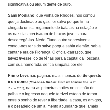
significativa ou algum dente de ouro.
Sami Modiano
, que vinha de Rhodes, nos contou
que já destinado ao gás, foi salvo porque tinha
chegado um carregamento de batatas na estação e
os nazistas precisaram de braços jovens para
descarregá-las. Nedo Fiano, outro sobrevivente,
contou-nos ter sido salvo porque sabia alemão, sabia
cantar e era de Florença. O oficial-carrasco, que
talvez tivesse ido de férias para a capital da Toscana
com sua namorada, sentia simpatia por ele.
Primo Levi
, nas páginas mais intensas de
Se questo
é un uomo
(
Nota de IHU On-Line
:
É isto um homem?
São Paulo:
, narra as primeiras noites no colchão de
Rocco, 2013)
palha e o ingresso naquele terrível estado de torpor
entre o sonho de rever a liberdade, a casa, os amigos,
e o pesadelo de um alimento abundante que jamais