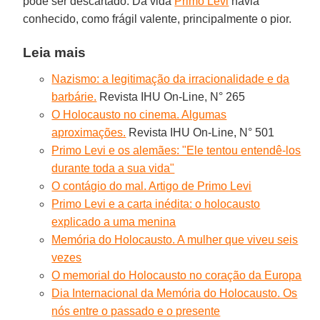
pode ser descartado. Da vida
Primo Levi
havia
conhecido, como frágil valente, principalmente o pior.
Leia mais
Nazismo: a legitimação da irracionalidade e da
barbárie.
Revista IHU On-Line, N° 265
O Holocausto no cinema. Algumas
aproximações.
Revista IHU On-Line, N° 501
Primo Levi e os alemães: "Ele tentou entendê-los
durante toda a sua vida"
O contágio do mal. Artigo de Primo Levi
Primo Levi e a carta inédita: o holocausto
explicado a uma menina
Memória do Holocausto. A mulher que viveu seis
vezes
O memorial do Holocausto no coração da Europa
Dia Internacional da Memória do Holocausto. Os
nós entre o passado e o presente