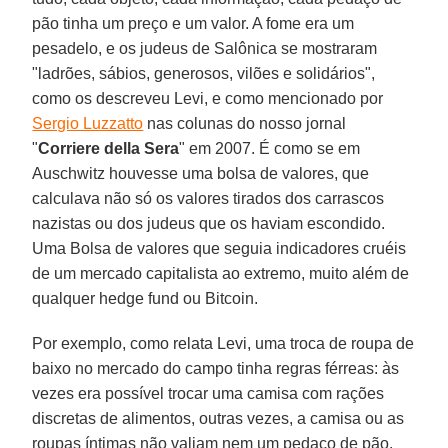
pão tinha um preço e um valor. A fome era um
pesadelo, e os judeus de Salônica se mostraram
"ladrões, sábios, generosos, vilões e solidários",
como os descreveu Levi, e como mencionado por
Sergio Luzzatto
nas colunas do nosso jornal
"
Corriere della Sera
" em 2007. É como se em
Auschwitz houvesse uma bolsa de valores, que
calculava não só os valores tirados dos carrascos
nazistas ou dos judeus que os haviam escondido.
Uma Bolsa de valores que seguia indicadores cruéis
de um mercado capitalista ao extremo, muito além de
qualquer hedge fund ou Bitcoin.
Por exemplo, como relata Levi, uma troca de roupa de
baixo no mercado do campo tinha regras férreas: às
vezes era possível trocar uma camisa com rações
discretas de alimentos, outras vezes, a camisa ou as
roupas íntimas não valiam nem um pedaço de pão.