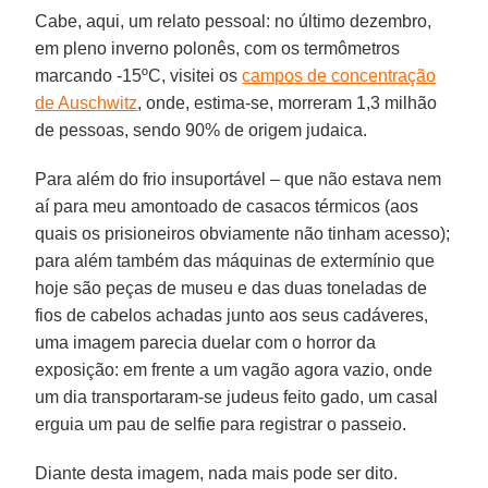
Cabe, aqui, um relato pessoal: no último dezembro,
em pleno inverno polonês, com os termômetros
marcando -15ºC, visitei os
campos de concentração
de Auschwitz
, onde, estima-se, morreram 1,3 milhão
de pessoas, sendo 90% de origem judaica.
Para além do frio insuportável – que não estava nem
aí para meu amontoado de casacos térmicos (aos
quais os prisioneiros obviamente não tinham acesso);
para além também das máquinas de extermínio que
hoje são peças de museu e das duas toneladas de
fios de cabelos achadas junto aos seus cadáveres,
uma imagem parecia duelar com o horror da
exposição: em frente a um vagão agora vazio, onde
um dia transportaram-se judeus feito gado, um casal
erguia um pau de selfie para registrar o passeio.
Diante desta imagem, nada mais pode ser dito.