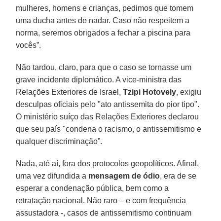
mulheres, homens e crianças, pedimos que tomem
uma ducha antes de nadar. Caso não respeitem a
norma, seremos obrigados a fechar a piscina para
vocês”.
Não tardou, claro, para que o caso se tornasse um
grave incidente diplomático. A vice-ministra das
Relações Exteriores de Israel,
Tzipi Hotovely
, exigiu
desculpas oficiais pelo "ato antissemita do pior tipo".
O ministério suíço das Relações Exteriores declarou
que seu país "condena o racismo, o antissemitismo e
qualquer discriminação”.
Nada, até aí, fora dos protocolos geopolíticos. Afinal,
uma vez difundida a
mensagem de ódio
, era de se
esperar a condenação pública, bem como a
retratação nacional. Não raro – e com frequência
assustadora -, casos de antissemitismo continuam