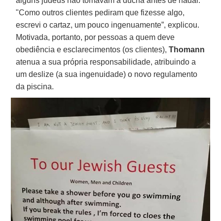
alguns judeus não tomavam a ducha antes de nadar.
"Como outros clientes pediram que fizesse algo,
escrevi o cartaz, um pouco ingenuamente”, explicou.
Motivada, portanto, por pessoas a quem deve
obediência e esclarecimentos (os clientes),
Thomann
atenua a sua própria responsabilidade, atribuindo a
um deslize (a sua ingenuidade) o novo regulamento
da piscina.