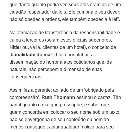
que “tanto quanto podia ver, seus atos eram os de um
cidadão respeitador da leis. Ele cumpria o seu dever;
não só obedecia ordens, ele também obedecia à lei”.
Na afirmação de transferência da responsabilidade e
culpa a terceiros (sejam estes oficiais superiores,
Hitler
ou, vá lá, clientes de um hotel), o conceito de
‘
banalidade do mal
’ choca por atribuir a
disseminação do horror a atos cotidianos que, de
naturais, não percebem a dimensão de suas
consequências.
Assim fez a gerente: ao lado de um ‘obrigado pela
compreensão’,
Ruth Thomann
assinou o cartaz. Tão
banal quanto o mal que pressupõe, é saber que,
quem concorda em colocar o seu nome sob um texto,
não se envergonha de seu conteúdo ou nem ao
menos consegue captar qualquer motivo para seu