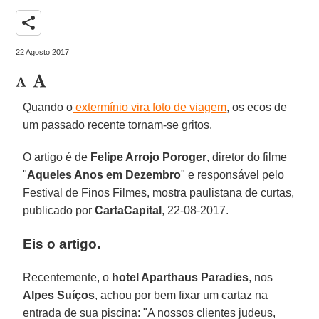
share
22 Agosto 2017
Quando o
extermínio vira foto de viagem
, os ecos de
um passado recente tornam-se gritos.
O artigo é de
Felipe Arrojo Poroger
, diretor do filme
"
Aqueles Anos em Dezembro
" e responsável pelo
Festival de Finos Filmes, mostra paulistana de curtas,
publicado por
CartaCapital
, 22-08-2017.
Eis o artigo.
Recentemente, o
hotel Aparthaus Paradies
, nos
Alpes Suíços
, achou por bem fixar um cartaz na
entrada de sua piscina: "A nossos clientes judeus,