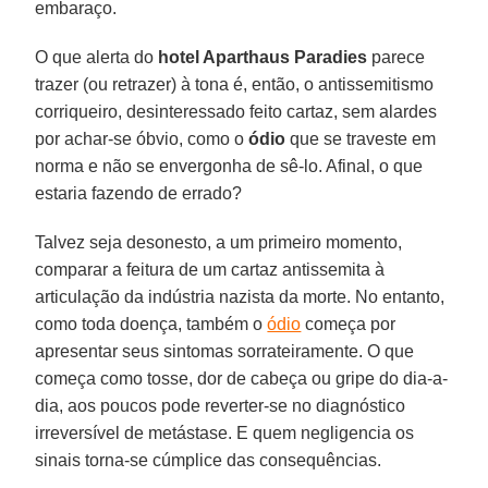
embaraço.
O que alerta do
hotel Aparthaus Paradies
parece
trazer (ou retrazer) à tona é, então, o antissemitismo
corriqueiro, desinteressado feito cartaz, sem alardes
por achar-se óbvio, como o
ódio
que se traveste em
norma e não se envergonha de sê-lo. Afinal, o que
estaria fazendo de errado?
Talvez seja desonesto, a um primeiro momento,
comparar a feitura de um cartaz antissemita à
articulação da indústria nazista da morte. No entanto,
como toda doença, também o
ódio
começa por
apresentar seus sintomas sorrateiramente. O que
começa como tosse, dor de cabeça ou gripe do dia-a-
dia, aos poucos pode reverter-se no diagnóstico
irreversível de metástase. E quem negligencia os
sinais torna-se cúmplice das consequências.