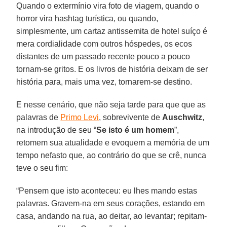
Quando o extermínio vira foto de viagem, quando o
horror vira hashtag turística, ou quando,
simplesmente, um cartaz antissemita de hotel suíço é
mera cordialidade com outros hóspedes, os ecos
distantes de um passado recente pouco a pouco
tornam-se gritos. E os livros de história deixam de ser
história para, mais uma vez, tornarem-se destino.
E nesse cenário, que não seja tarde para que que as
palavras de
Primo Levi
, sobrevivente de
Auschwitz
,
na introdução de seu “
Se isto é um homem
”,
retomem sua atualidade e evoquem a memória de um
tempo nefasto que, ao contrário do que se crê, nunca
teve o seu fim:
“Pensem que isto aconteceu: eu lhes mando estas
palavras. Gravem-na em seus corações, estando em
casa, andando na rua, ao deitar, ao levantar; repitam-