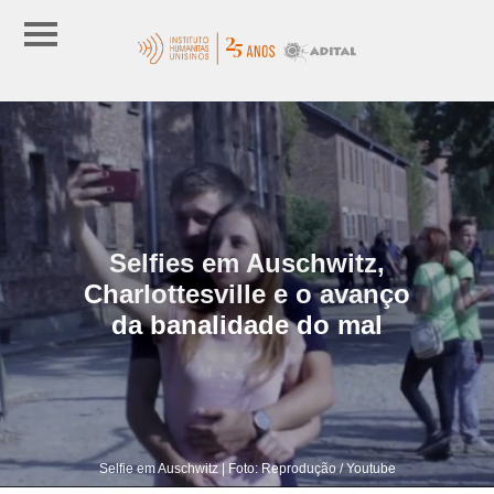
Selfies em Auschwitz,
Charlottesville e o avanço
da banalidade do mal
Selfie em Auschwitz | Foto: Reprodução / Youtube