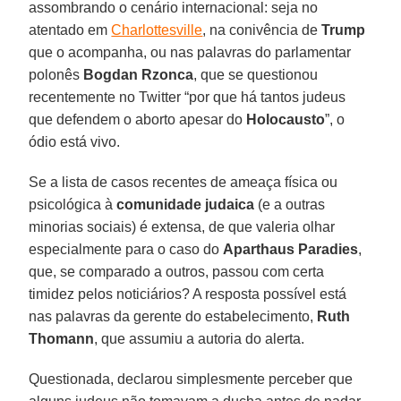
assombrando o cenário internacional: seja no
atentado em
Charlottesville
, na conivência de
Trump
que o acompanha, ou nas palavras do parlamentar
polonês
Bogdan Rzonca
, que se questionou
recentemente no Twitter “por que há tantos judeus
que defendem o aborto apesar do
Holocausto
”, o
ódio está vivo.
Se a lista de casos recentes de ameaça física ou
psicológica à
comunidade judaica
(e a outras
minorias sociais) é extensa, de que valeria olhar
especialmente para o caso do
Aparthaus Paradies
,
que, se comparado a outros, passou com certa
timidez pelos noticiários? A resposta possível está
nas palavras da gerente do estabelecimento,
Ruth
Thomann
, que assumiu a autoria do alerta.
Questionada, declarou simplesmente perceber que