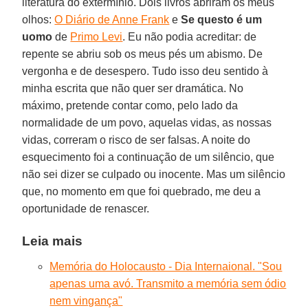
literatura do extermínio. Dois livros abriram os meus
olhos:
O Diário de Anne Frank
e
Se questo é um
uomo
de
Primo Levi
. Eu não podia acreditar: de
repente se abriu sob os meus pés um abismo. De
vergonha e de desespero. Tudo isso deu sentido à
minha escrita que não quer ser dramática. No
máximo, pretende contar como, pelo lado da
normalidade de um povo, aquelas vidas, as nossas
vidas, correram o risco de ser falsas. A noite do
esquecimento foi a continuação de um silêncio, que
não sei dizer se culpado ou inocente. Mas um silêncio
que, no momento em que foi quebrado, me deu a
oportunidade de renascer.
Leia mais
Memória do Holocausto - Dia Internaional. "Sou
apenas uma avó. Transmito a memória sem ódio
nem vingança"