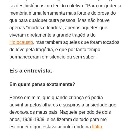
razões históricas, no tecido coletivo: "Para um judeu a
memória é uma ferramenta mais forte e dolorosa do
que para qualquer outra pessoa. Mas não houve
apenas "mortos e feridos", apenas aqueles que
viveram diretamente a grande tragédia do
Holocausto
, mas também aqueles que foram tocados
de leve pela tragédia, e que por tanto tempo
permaneceram em silêncio ou sem saber".
Eis a entrevista.
Em quem pensa exatamente?
Penso em mim, que quando criança só podia
adivinhar pelos olhares e suspiros a ansiedade que
devorava os meus pais. Naquele período de dois
anos, 1938-1939, eles fizeram de tudo para me
esconder o que estava acontecendo na
Itália
.