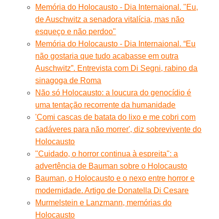
Memória do Holocausto - Dia Internaional. "Eu,
de Auschwitz a senadora vitalícia, mas não
esqueço e não perdoo"
Memória do Holocausto - Dia Internaional. “Eu
não gostaria que tudo acabasse em outra
Auschwitz”. Entrevista com Di Segni, rabino da
sinagoga de Roma
Não só Holocausto: a loucura do genocídio é
uma tentação recorrente da humanidade
'Comi cascas de batata do lixo e me cobri com
cadáveres para não morrer', diz sobrevivente do
Holocausto
"Cuidado, o horror continua à espreita": a
advertência de Bauman sobre o Holocausto
Bauman, o Holocausto e o nexo entre horror e
modernidade. Artigo de Donatella Di Cesare
Murmelstein e Lanzmann, memórias do
Holocausto