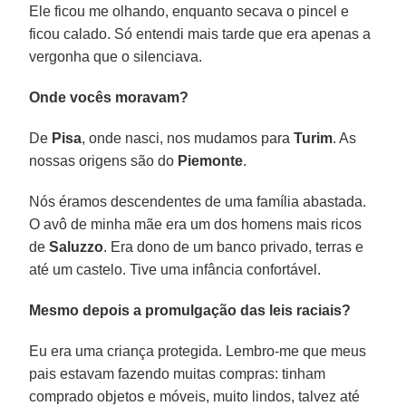
Ele ficou me olhando, enquanto secava o pincel e
ficou calado. Só entendi mais tarde que era apenas a
vergonha que o silenciava.
Onde vocês moravam?
De
Pisa
, onde nasci, nos mudamos para
Turim
. As
nossas origens são do
Piemonte
.
Nós éramos descendentes de uma família abastada.
O avô de minha mãe era um dos homens mais ricos
de
Saluzzo
. Era dono de um banco privado, terras e
até um castelo. Tive uma infância confortável.
Mesmo depois a promulgação das leis raciais?
Eu era uma criança protegida. Lembro-me que meus
pais estavam fazendo muitas compras: tinham
comprado objetos e móveis, muito lindos, talvez até