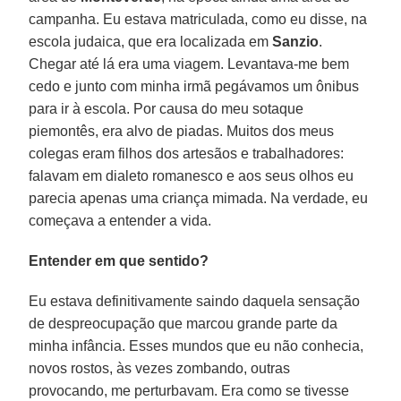
campanha. Eu estava matriculada, como eu disse, na
escola judaica, que era localizada em
Sanzio
.
Chegar até lá era uma viagem. Levantava-me bem
cedo e junto com minha irmã pegávamos um ônibus
para ir à escola. Por causa do meu sotaque
piemontês, era alvo de piadas. Muitos dos meus
colegas eram filhos dos artesãos e trabalhadores:
falavam em dialeto romanesco e aos seus olhos eu
parecia apenas uma criança mimada. Na verdade, eu
começava a entender a vida.
Entender em que sentido?
Eu estava definitivamente saindo daquela sensação
de despreocupação que marcou grande parte da
minha infância. Esses mundos que eu não conhecia,
novos rostos, às vezes zombando, outras
provocando, me perturbavam. Era como se tivesse