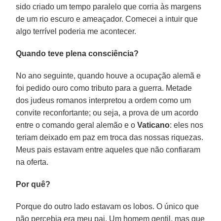
sido criado um tempo paralelo que corria às margens
de um rio escuro e ameaçador. Comecei a intuir que
algo terrível poderia me acontecer.
Quando teve plena consciência?
No ano seguinte, quando houve a ocupação alemã e
foi pedido ouro como tributo para a guerra. Metade
dos judeus romanos interpretou a ordem como um
convite reconfortante; ou seja, a prova de um acordo
entre o comando geral alemão e o
Vaticano
: eles nos
teriam deixado em paz em troca das nossas riquezas.
Meus pais estavam entre aqueles que não confiaram
na oferta.
Por quê?
Porque do outro lado estavam os lobos. O único que
não percebia era meu pai. Um homem gentil, mas que