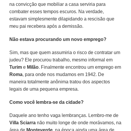
na convicção que mobiliar a casa serviria para
combater esses tempos escuros. Na verdade,
estavam simplesmente dilapidando a rescisão que
meu pai recebera após a demissão.
Não estava procurando um novo emprego?
Sim, mas que quem assumiria o risco de contratar um
judeu? Ele procurou trabalho, mesmo informal em
Turim
e
Milão
. Finalmente encontrou um emprego em
Roma
, para onde nos mudamos em 1942. De
maneira totalmente anônima tratou dos aspectos
legais de uma pequena empresa.
Como você lembra-se da cidade?
Daquele ano tenho vaga lembranças. Lembro-me de
Villa Sciarra
não muito longe de onde morávamos, na
área de
Monteverde
, na época ainda uma área de