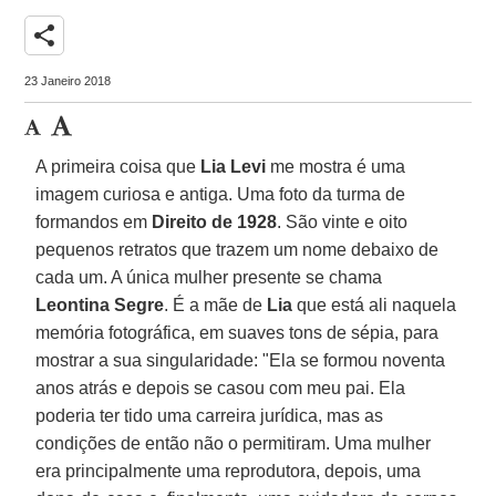
share
23 Janeiro 2018
A primeira coisa que
Lia Levi
me mostra é uma
imagem curiosa e antiga. Uma foto da turma de
formandos em
Direito
de
1928
. São vinte e oito
pequenos retratos que trazem um nome debaixo de
cada um. A única mulher presente se chama
Leontina Segre
. É a mãe de
Lia
que está ali naquela
memória fotográfica, em suaves tons de sépia, para
mostrar a sua singularidade: "Ela se formou noventa
anos atrás e depois se casou com meu pai. Ela
poderia ter tido uma carreira jurídica, mas as
condições de então não o permitiram. Uma mulher
era principalmente uma reprodutora, depois, uma