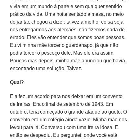
vivia em um mundo à parte e sem qualquer sentido
prático da vida. Uma noite sentado à mesa, no meio
do jantar, chegou a dizer: talvez a melhor coisa seja
nos entregarmos aos alemães, não fizemos nada de
errado. Eles vão entender que somos boas pessoas.
Eu vi minha mãe torcer o guardanapo, já que não
podia torcer o pescoço dele. Mas ele era assim.
Poucos dias depois, minha mãe anunciou que havia
encontrado uma solução. Talvez.
Qual?
Ela fez um acordo para nos deixar em um convento
de freiras. Era o final de setembro de 1943. Em
outubro, teria começado o grande ataque ao gueto. O
convento era um colégio ainda vazio. Minha mãe nos
levou para lá. Conversou com uma freira idosa. E
então se despediu. Eu perguntei: onde você está