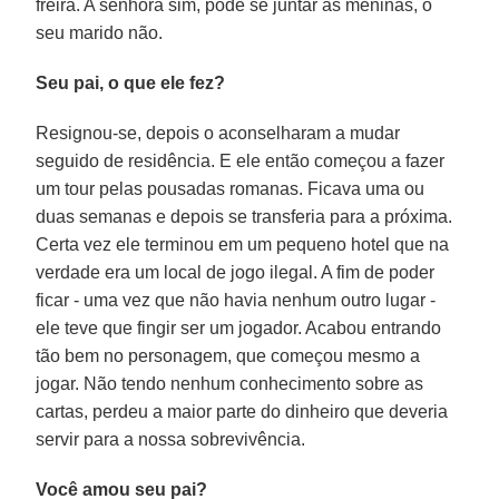
freira. A senhora sim, pode se juntar às meninas, o
seu marido não.
Seu pai, o que ele fez?
Resignou-se, depois o aconselharam a mudar
seguido de residência. E ele então começou a fazer
um tour pelas pousadas romanas. Ficava uma ou
duas semanas e depois se transferia para a próxima.
Certa vez ele terminou em um pequeno hotel que na
verdade era um local de jogo ilegal. A fim de poder
ficar - uma vez que não havia nenhum outro lugar -
ele teve que fingir ser um jogador. Acabou entrando
tão bem no personagem, que começou mesmo a
jogar. Não tendo nenhum conhecimento sobre as
cartas, perdeu a maior parte do dinheiro que deveria
servir para a nossa sobrevivência.
Você amou seu pai?