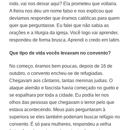
indo, vai nos deixar aqui? Ela prometeu que voltaria.
A freira nos deu um nome falso e nos explicou que
devíamos responder que éramos católicas para quem
quer que perguntasse. Eu falei que não sabia as
orações e a liturgia da igreja. Você logo vai aprender,
respondeu de forma brusca. Aprendi o credo em latim.
Que tipo de vida vocês levavam no convento?
No começo, éramos bem poucas, depois de 16 de
outubro, o convento encheu-se de refugiadas.
Chegavam aos cântaros, tantas meninas judias. O
ataque alemão e fascista havia começado no gueto e
se espalhara por toda a cidade. Eu podia ler nos
olhos das pessoas que chegavam o terror pelo que
estava acontecendo. Meus pais perguntaram à
superiora se eles também poderiam buscar refúgio no
convento. É só para mulheres, respondeu a velha