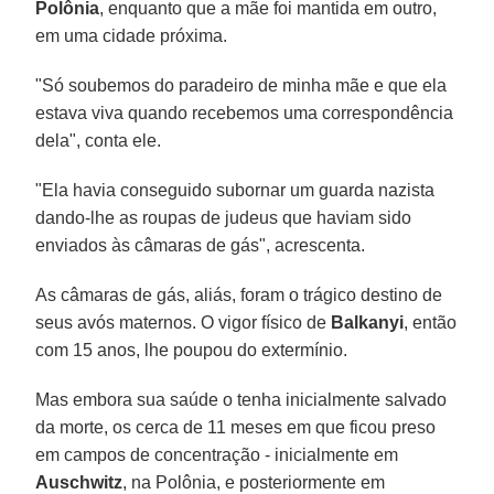
Polônia
, enquanto que a mãe foi mantida em outro,
em uma cidade próxima.
"Só soubemos do paradeiro de minha mãe e que ela
estava viva quando recebemos uma correspondência
dela", conta ele.
"Ela havia conseguido subornar um guarda nazista
dando-lhe as roupas de judeus que haviam sido
enviados às câmaras de gás", acrescenta.
As câmaras de gás, aliás, foram o trágico destino de
seus avós maternos. O vigor físico de
Balkanyi
, então
com 15 anos, lhe poupou do extermínio.
Mas embora sua saúde o tenha inicialmente salvado
da morte, os cerca de 11 meses em que ficou preso
em campos de concentração - inicialmente em
Auschwitz
, na Polônia, e posteriormente em