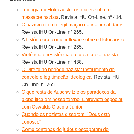
Teologia do Holocausto: reflexões sobre o
massacre nazista
. Revista IHU On-Line, nº 414.
O nazismo como legitimação da irracionalidade
.
Revista IHU On-Line, nº 265.
A
história oral como reflexão sobre o Holocausto
.
Revista IHU On-Line, nº 265.
Violência e resistência da força-tarefa nazista
.
Revista IHU On-Line, nº 438.
O Direito no período nazista: instrumento de
controle e legitimação ideológica
. Revista IHU
On-Line, nº 265.
O que resta de Auschwitz e os paradoxos da
biopolítica em nosso tempo. Entrevista especial
com Oswaldo Giacoia Junior
Quando os nazistas disseram: "Deus está
conosco"
Como centenas de judeus escaparam do