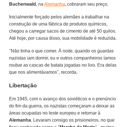
Buchenwald
, na
Alemanha
, cobraram seu preço.
Inicialmente forçado pelos alemães a trabalhar na
construção de uma fábrica de produtos químicos,
chegou a carregar sacos de cimento de até 50 quilos.
Até hoje, por causa disso, sua mobilidade é reduzida.
"Não tinha o que comer. À noite, quando os guardas
nazistas iam dormir, eu e outros companheiros íamos
roubar as cascas de batata jogadas no lixo. Era delas
que nos alimentávamos", recorda.
Libertação
Em 1945, com o avanço dos soviéticos e o prenúncio
do fim da guerra, os nazistas começaram a deixar as
áreas ocupadas no leste europeu e retornar à
Alemanha
. Levaram consigo os prisioneiros, no que