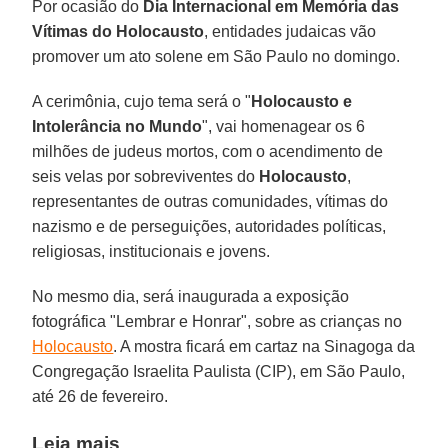
Por ocasião do
Dia Internacional em Memória das
Vítimas do Holocausto
, entidades judaicas vão
promover um ato solene em São Paulo no domingo.
A cerimônia, cujo tema será o "
Holocausto e
Intolerância no Mundo
", vai homenagear os 6
milhões de judeus mortos, com o acendimento de
seis velas por sobreviventes do
Holocausto
,
representantes de outras comunidades, vítimas do
nazismo e de perseguições, autoridades políticas,
religiosas, institucionais e jovens.
No mesmo dia, será inaugurada a exposição
fotográfica "Lembrar e Honrar", sobre as crianças no
Holocausto
. A mostra ficará em cartaz na Sinagoga da
Congregação Israelita Paulista (CIP), em São Paulo,
até 26 de fevereiro.
Leia mais