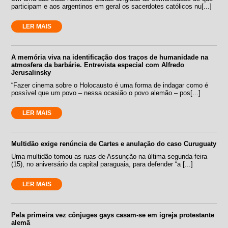
participam e aos argentinos em geral os sacerdotes católicos nu[...]
LER MAIS
A memória viva na identificação dos traços de humanidade na
atmosfera da barbárie. Entrevista especial com Alfredo
Jerusalinsky
“Fazer cinema sobre o Holocausto é uma forma de indagar como é
possível que um povo – nessa ocasião o povo alemão – pos[...]
LER MAIS
Multidão exige renúncia de Cartes e anulação do caso Curuguaty
Uma multidão tomou as ruas de Assunção na última segunda-feira
(15), no aniversário da capital paraguaia, para defender “a [...]
LER MAIS
Pela primeira vez cônjuges gays casam-se em igreja protestante
alemã