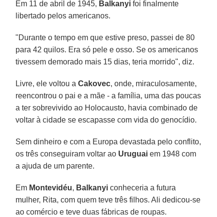
Em 11 de abril de 1945,
Balkanyi
foi finalmente
libertado pelos americanos.
"Durante o tempo em que estive preso, passei de 80
para 42 quilos. Era só pele e osso. Se os americanos
tivessem demorado mais 15 dias, teria morrido", diz.
Livre, ele voltou a
Cakovec
, onde, miraculosamente,
reencontrou o pai e a mãe - a família, uma das poucas
a ter sobrevivido ao Holocausto, havia combinado de
voltar à cidade se escapasse com vida do genocídio.
Sem dinheiro e com a Europa devastada pelo conflito,
os três conseguiram voltar ao
Uruguai
em 1948 com
a ajuda de um parente.
Em
Montevidéu
,
Balkanyi
conheceria a futura
mulher, Rita, com quem teve três filhos. Ali dedicou-se
ao comércio e teve duas fábricas de roupas.