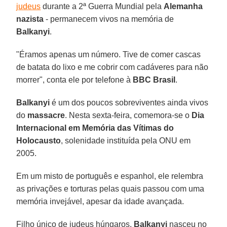
judeus
durante a 2ª Guerra Mundial pela
Alemanha
nazista
- permanecem vivos na memória de
Balkanyi
.
"Éramos apenas um número. Tive de comer cascas
de batata do lixo e me cobrir com cadáveres para não
morrer", conta ele por telefone à
BBC Brasil
.
Balkanyi
é um dos poucos sobreviventes ainda vivos
do
massacre
. Nesta sexta-feira, comemora-se o
Dia
Internacional em Memória das Vítimas do
Holocausto
, solenidade instituída pela ONU em
2005.
Em um misto de português e espanhol, ele relembra
as privações e torturas pelas quais passou com uma
memória invejável, apesar da idade avançada.
Filho único de judeus húngaros,
Balkanyi
nasceu no