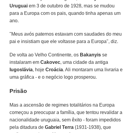
Uruguai
em 3 de outubro de 1928, mas se mudou
para a Europa com os pais, quando tinha apenas um
ano.
"Meus avós paternos estavam com saudades do meu
pai e insistiam que ele voltasse para a Europa", diz.
De volta ao Velho Continente, os
Bakanyis
se
instalaram em
Cakovec
, uma cidade da antiga
Iugoslávia
, hoje
Croácia
. Ali montaram uma livraria e
uma gráfica - e o negócio logo prosperou.
Prisão
Mas a ascensão de regimes totalitários na Europa
começou a preocupar a família, que tentou revalidar a
nacionalidade uruguaia, sem êxito - foram impedidos
pela ditadura de
Gabriel Terra
(1931-1938), que