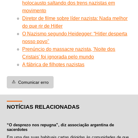
holocausto saltando dos trens nazistas em
movimento
Diretor de filme sobre líder nazista: Nada melhor
do que rir de Hitler
O Nazismo segundo Heidegger: “Hitler desperta
nosso povo"
Prenúncio do massacre nazista, 'Noite dos
Cristais' foi ignorada pelo mundo
A fábrica de filhotes nazistas
⚠️
Comunicar erro
NOTÍCIAS RELACIONADAS
“O desprezo nos repugna”, diz associação argentina de
sacerdotes
Em uma das suas habituais cartas dirigidas às comunidades de que