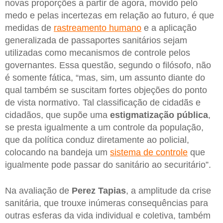
novas proporções a partir de agora, movido pelo
medo e pelas incertezas em relação ao futuro, é que
medidas de
rastreamento humano
e a aplicação
generalizada de passaportes sanitários sejam
utilizadas como mecanismos de controle pelos
governantes. Essa questão, segundo o filósofo, não
é somente fática, “mas, sim, um assunto diante do
qual também se suscitam fortes objeções do ponto
de vista normativo. Tal classificação de cidadãs e
cidadãos, que supõe uma
estigmatização
pública
,
se presta igualmente a um controle da população,
que da política conduz diretamente ao policial,
colocando na bandeja um
sistema de controle
que
igualmente pode passar do sanitário ao securitário”.
Na avaliação de
Perez Tapias
, a amplitude da crise
sanitária, que trouxe inúmeras consequências para
outras esferas da vida individual e coletiva, também