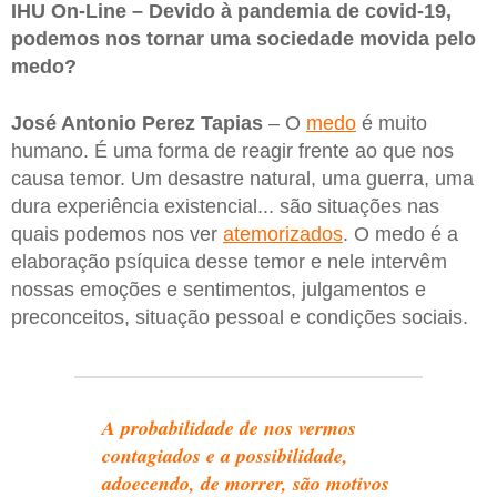
IHU On-Line – Devido à pandemia de covid-19,
podemos nos tornar uma sociedade movida pelo
medo?
José Antonio Perez Tapias
– O
medo
é muito
humano. É uma forma de reagir frente ao que nos
causa temor. Um desastre natural, uma guerra, uma
dura experiência existencial... são situações nas
quais podemos nos ver
atemorizados
. O medo é a
elaboração psíquica desse temor e nele intervêm
nossas emoções e sentimentos, julgamentos e
preconceitos, situação pessoal e condições sociais.
A probabilidade de nos vermos
contagiados e a possibilidade,
adoecendo, de morrer, são motivos