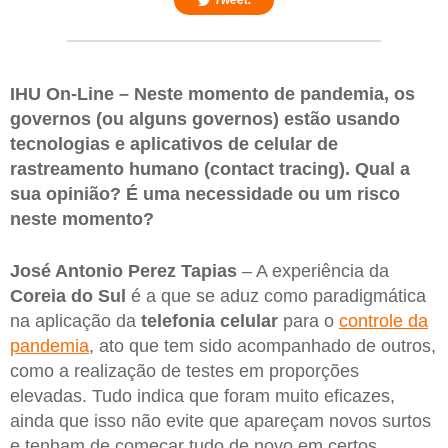
Tweet.
IHU On-Line – Neste momento de pandemia, os
governos (ou alguns governos) estão usando
tecnologias e aplicativos de celular de
rastreamento humano (contact tracing). Qual a
sua opinião? É uma necessidade ou um risco
neste momento?
José Antonio Perez Tapias
– A experiência da
Coreia do Sul
é a que se aduz como paradigmática
na aplicação da
telefonia celular
para o
controle da
pandemia
, ato que tem sido acompanhado de outros,
como a realização de testes em proporções
elevadas. Tudo indica que foram muito eficazes,
ainda que isso não evite que apareçam novos surtos
e tenham de começar tudo de novo em certos