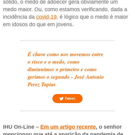
sólido, o medo de adoecer gera obviamente um
medo maior. Ou, como estamos verificando, dada a
incidência da
covid-19
, é lógico que o medo é maior
em idosos do que em jovens.
É chave como nos movemos entre
o risco e o medo, como
diminuímos o primeiro e como
gerimos o segundo - José Antonio
Perez Tapias
Tweet.
IHU On-Line –
Em um artigo recente
, o senhor
mencionou que até a aparição da pandemia de