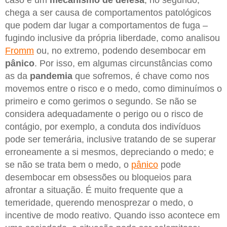
caso é um
mecanismo de
defesa
; no segundo,
chega a ser causa de comportamentos patológicos
que podem dar lugar a comportamentos de fuga –
fugindo inclusive da própria liberdade, como analisou
Fromm
ou, no extremo, podendo desembocar em
pânico
. Por isso, em algumas circunstâncias como
as da
pandemia
que sofremos, é chave como nos
movemos entre o risco e o medo, como diminuímos o
primeiro e como gerimos o segundo. Se não se
considera adequadamente o perigo ou o risco de
contágio, por exemplo, a conduta dos indivíduos
pode ser temerária, inclusive tratando de se superar
erroneamente a si mesmos, depreciando o medo; e
se não se trata bem o medo, o
pânico
pode
desembocar em obsessões ou bloqueios para
afrontar a situação. É muito frequente que a
temeridade, querendo menosprezar o medo, o
incentive de modo reativo. Quando isso acontece em