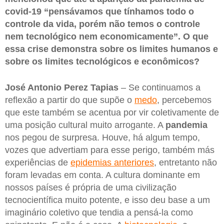
covid-19 “pensávamos que tínhamos todo o
controle da vida, porém não temos o controle
nem tecnológico nem economicamente”. O que
essa crise demonstra sobre os limites humanos e
sobre os limites tecnológicos e econômicos?
José Antonio Perez Tapias
– Se continuamos a
reflexão a partir do que supõe o
medo
, percebemos
que este também se acentua por vir coletivamente de
uma posição cultural muito arrogante. A
pandemia
nos pegou de surpresa. Houve, há algum tempo,
vozes que advertiam para esse perigo, também más
experiências de
epidemias anteriores
, entretanto não
foram levadas em conta. A cultura dominante em
nossos países é própria de uma civilização
tecnocientífica muito potente, e isso deu base a um
imaginário coletivo que tendia a pensá-la como