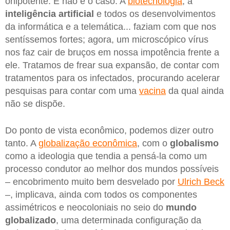
onipotente. E não é o caso. A
biotecnologia
, a
inteligência artificial
e todos os desenvolvimentos
da informática e a telemática... faziam com que nos
sentíssemos fortes; agora, um microscópico vírus
nos faz cair de bruços em nossa impotência frente a
ele. Tratamos de frear sua expansão, de contar com
tratamentos para os infectados, procurando acelerar
pesquisas para contar com uma
vacina
da qual ainda
não se dispõe.
Do ponto de vista econômico, podemos dizer outro
tanto. A
globalização econômica
, com o
globalismo
como a ideologia que tendia a pensá-la como um
processo condutor ao melhor dos mundos possíveis
– encobrimento muito bem desvelado por
Ulrich Beck
–, implicava, ainda com todos os componentes
assimétricos e neocoloniais no seio do
mundo
globalizado
, uma determinada configuração da