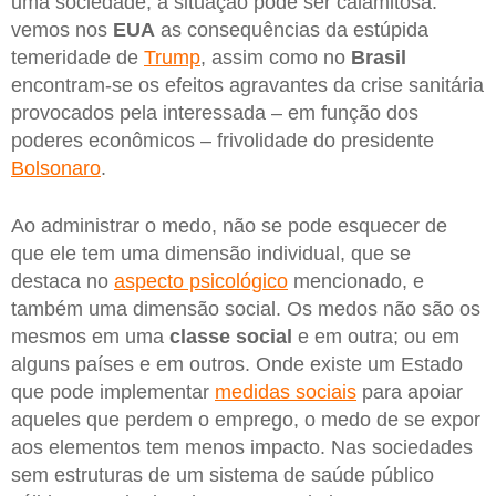
uma sociedade, a situação pode ser calamitosa:
vemos nos
EUA
as consequências da estúpida
temeridade de
Trump
, assim como no
Brasil
encontram-se os efeitos agravantes da crise sanitária
provocados pela interessada – em função dos
poderes econômicos – frivolidade do presidente
Bolsonaro
.
Ao administrar o medo, não se pode esquecer de
que ele tem uma dimensão individual, que se
destaca no
aspecto psicológico
mencionado, e
também uma dimensão social. Os medos não são os
mesmos em uma
classe social
e em outra; ou em
alguns países e em outros. Onde existe um Estado
que pode implementar
medidas sociais
para apoiar
aqueles que perdem o emprego, o medo de se expor
aos elementos tem menos impacto. Nas sociedades
sem estruturas de um sistema de saúde público