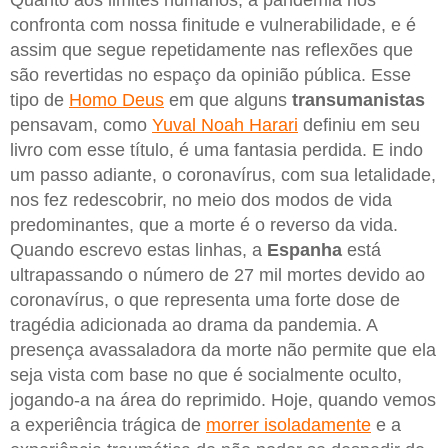
confronta com nossa finitude e vulnerabilidade, e é
assim que segue repetidamente nas reflexões que
são revertidas no espaço da opinião pública. Esse
tipo de
Homo Deus
em que alguns
transumanistas
pensavam, como
Yuval Noah Harari
definiu em seu
livro com esse título, é uma fantasia perdida. E indo
um passo adiante, o coronavírus, com sua letalidade,
nos fez redescobrir, no meio dos modos de vida
predominantes, que a morte é o reverso da vida.
Quando escrevo estas linhas, a
Espanha
está
ultrapassando o número de 27 mil mortes devido ao
coronavírus, o que representa uma forte dose de
tragédia adicionada ao drama da pandemia. A
presença avassaladora da morte não permite que ela
seja vista com base no que é socialmente oculto,
jogando-a na área do reprimido. Hoje, quando vemos
a experiência trágica de
morrer isoladamente
e a