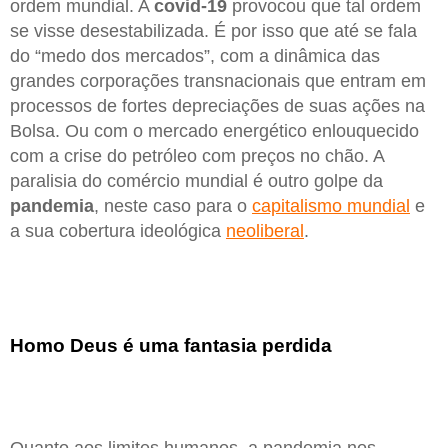
ordem mundial. A
covid-19
provocou que tal ordem
se visse desestabilizada. É por isso que até se fala
do “medo dos mercados”, com a dinâmica das
grandes corporações transnacionais que entram em
processos de fortes depreciações de suas ações na
Bolsa. Ou com o mercado energético enlouquecido
com a crise do petróleo com preços no chão. A
paralisia do comércio mundial é outro golpe da
pandemia
, neste caso para o
capitalismo mundial
e
a sua cobertura ideológica
neoliberal
.
Homo Deus é uma fantasia perdida
Quanto aos limites humanos, a pandemia nos