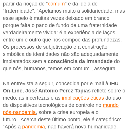
partir da noção de “
comum
” e da ideia de
“fraternidade”. “Apelamos muito à solidariedade, mas
esse apelo é muitas vezes deixado em branco
porque falta o pano de fundo de uma fraternidade
verdadeiramente vivida: é a experiência de laços
entre um e outro que nos compõe das profundezas.
Os processos de subjetivação e a construção
simbólica de identidades não são adequadamente
implantados sem a
consciência da irmandade
do
que nós, humanos, temos em comum”, assegura.
Na entrevista a seguir, concedida por e-mail à
IHU
On-Line
,
José Antonio Perez Tapias
reflete sobre o
medo, as incertezas e as
implicações éticas
do uso
de dispositivos tecnológicos de controle no
mundo
pós-pandemia
, sobre a crise europeia e o
futuro. Acerca deste último ponto, ele é categórico:
“Após a
pandemia
, não haverá nova humanidade.