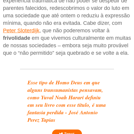
experiência traumática de não poder se despedir de
parentes falecidos, redescobrimos o valor do luto em
uma sociedade que até ontem o reduziu à expressão
mínima, quando não era evitada. Cabe dizer, com
Peter Sloterdijk
, que não poderemos voltar à
frivolidade
em que vivemos culturalmente em muitas
de nossas sociedades – embora seja muito provável
que o “não permitido” seja quebrado e se volte a ela.
Esse tipo de Homo Deus em que
alguns transumanistas pensavam,
como Yuval Noah Harari definiu
em seu livro com esse título, é uma
fantasia perdida - José Antonio
Perez Tapias