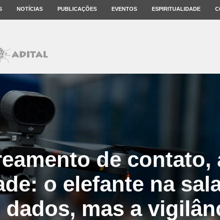
S
NOTÍCIAS
PUBLICAÇÕES
EVENTOS
ESPIRITUALIDADE
C
reamento de contato, 
ade: o elefante na sal
 dados, mas a vigilân