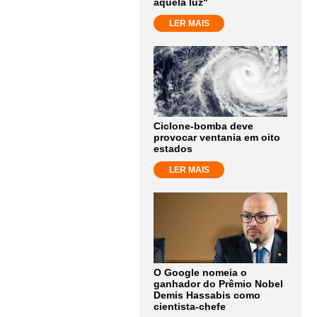
aquela luz"
LER MAIS
Ciclone-bomba deve
provocar ventania em oito
estados
LER MAIS
O Google nomeia o
ganhador do Prêmio Nobel
Demis Hassabis como
cientista-chefe