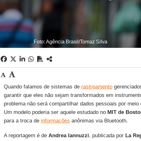
Foto: Agência Brasil/Tomaz Silva
Quando falamos de sistemas de
rastreamento
gerenciados
garantir que eles não sejam transformados em instrumento
problema não será compartilhar dados pessoais por meio
Um modelo poderia ser aquele estudado no
MIT de Bosto
para a troca de
informações
anônimas via Bluetooth.
A reportagem é de
Andrea Iannuzzi
, publicada por
La Re