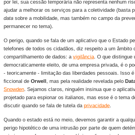
por lei, sua cessão temporária não representa nenhum risc
ajudar a melhorar os serviços para a coletividade (basta
data
sobre a mobilidade, mas também no campo da preve
permanecer no tema).
O perigo, quando se fala de um aplicativo que o Estado pe
telefones de todos os cidadãos, diz respeito a um âmbito 
compartilhamento de dados: a
vigilância
. O que distingue
democraticamente eleito, de uma empresa privada, é o pode
- teoricamente - limitação das liberdades pessoais. Isso é
ficcional de
Orwell
, mas pela realidade revelada pelo
Dat
Snowden
. Sejamos claros, ninguém insinua que o aplicat
projetado para espionar os italianos, mas esse é o tema d
discutir quando se fala de tutela da
privacidade
.
Quando o estado está no meio, devemos garantir a qualqu
perigo hipotético de uma intrusão por parte de quem detém