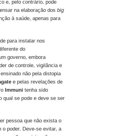
o e, pelo contrário, pode
 pensar na elaboração dos
big
nção à saúde, apenas para
de para instalar nos
diferente do
 um governo, embora
r de controle, vigilância e
 ensinado não pela distopia
agate
e pelas revelações de
ivo
Immuni
tenha sido
o qual se pode e deve se ser
er pessoa que não exista o
 o poder. Deve-se evitar, a