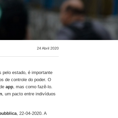
24 Abril 2020
 pelo estado, é importante
s de controle do poder. O
 de
app
, mas como fazê-lo.
n
, um pacto entre indivíduos
pubblica
, 22-04-2020. A