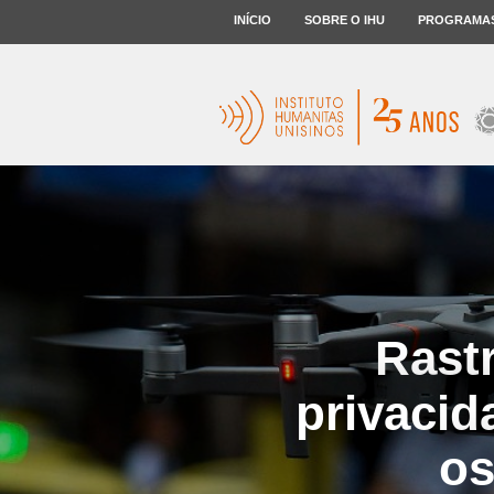
INÍCIO
SOBRE O IHU
PROGRAMA
Rast
privacid
os