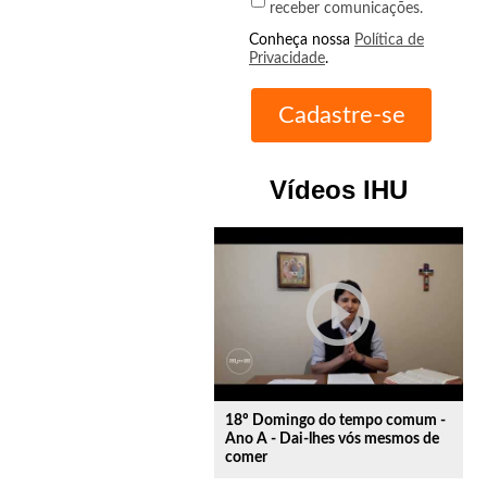
receber comunicações.
Conheça nossa
Política de
Privacidade
.
Vídeos IHU
play_circle_outline
18º Domingo do tempo comum -
Ano A - Dai-lhes vós mesmos de
comer