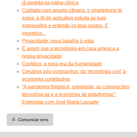
já sentida na rotina clínica
Cuidado com aquela câmera: o smartphone te
espia, a IA do aplicativo estuda as tuas
expressões e entende os teus gostos. E
monetiza...
Privacidade: nova batalha à vista
É assim que a tecnologia em casa ameaça a
nossa privacidade
Covídico: a nova era da humanidade
Cenários pós-coronavírus: da ‘tecnologia civil’ à
economia contributiva
“A pandemia fortalece, sobretudo, as corporações
tecnológicas e a economia de plataformas”.
Entrevista com José María Lassalle
⚠️
Comunicar erro