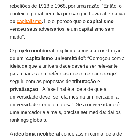
rebeliões de 1918 e 1968, por uma razão: “Então, o
contexto global permitia pensar que havia alternativa
ao
capitalismo
. Hoje, parece que o
capitalismo
venceu seus adversários, é um capitalismo sem
medo”.
O projeto
neoliberal
, explicou, almeja a construção
de um “
capitalismo universitário
”: “Começou com a
ideia de que a universidade deveria ser relevante
para criar as competências que o mercado exige”,
seguiu com as propostas de
tributação
e
privatização
. “A fase final é a ideia de que a
universidade dever ser ela mesma um mercado, a
universidade como empresa”. Se a universidade é
uma mercadoria a mais, precisa ser medida: daí os
rankings globais.
A
ideologia neoliberal
colide assim com a ideia de