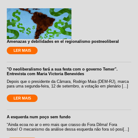
Amenazas y debilidades en el regionalismo postneoliberal
LER MAIS
"O neoliberalismo fará a sua festa com o governo Temer".
Entrevista com Maria Victoria Benevides
Depois que o presidente da Câmara, Rodrigo Maia (DEM-RJ), marca
para uma segunda-feira, 12 de setembro, a votação em plenário [...]
LER MAIS
A esquerda num poço sem fundo
“Ainda ecoa no ar o erro mais que crasso do Fora Dilma! Fora
todos! O mecanismo da análise dessa esquerda não fora só posi[...]