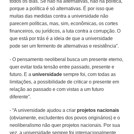
todos os dias. Se não há alternativas, não há política,
porque a política é só alternativas. É por isso que
muitas das medidas contra a universidade não
parecem políticas, mas, sim, econômicas, os cortes
financeiros, ou jurídicos, a luta contra a corrupção. O
que está por trás é a ideia de que a universidade
pode ser um fermento de alternativas e resistência”.
- O pensamento neoliberal busca um presente eterno,
quer evitar toda tensão entre passado, presente e
futuro. E a
universidade
sempre foi, com todas as
limitações, a possibilidade de criticar o presente em
relação ao passado e com vistas a um futuro
diferente”.
- “A universidade ajudou a criar
projetos nacionais
(obviamente, excludentes dos povos originários) e o
neoliberalismo não quer projetos nacionais. Por sua
vez, a universidade sempre foi internacionalmente