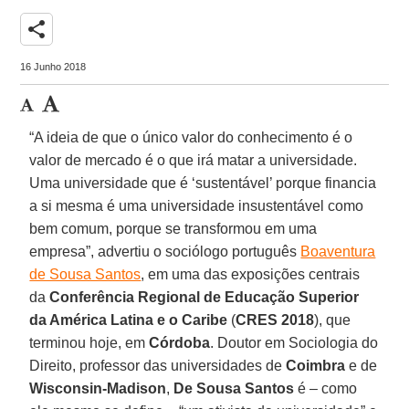
share
16 Junho 2018
“A ideia de que o único valor do conhecimento é o
valor de mercado é o que irá matar a universidade.
Uma universidade que é ‘sustentável’ porque financia
a si mesma é uma universidade insustentável como
bem comum, porque se transformou em uma
empresa”, advertiu o sociólogo português
Boaventura
de Sousa Santos
, em uma das exposições centrais
da
Conferência Regional de Educação Superior
da América Latina e o Caribe
(
CRES
2018
), que
terminou hoje, em
Córdoba
. Doutor em Sociologia do
Direito, professor das universidades de
Coimbra
e de
Wisconsin-Madison
,
De Sousa Santos
é – como