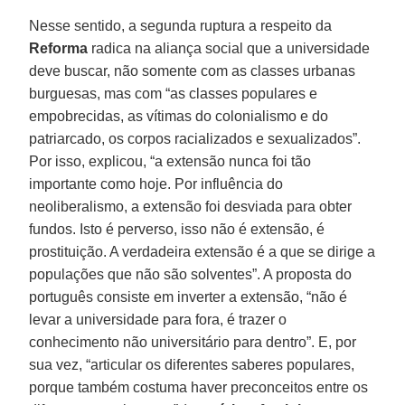
Nesse sentido, a segunda ruptura a respeito da
Reforma
radica na aliança social que a universidade
deve buscar, não somente com as classes urbanas
burguesas, mas com “as classes populares e
empobrecidas, as vítimas do colonialismo e do
patriarcado, os corpos racializados e sexualizados”.
Por isso, explicou, “a extensão nunca foi tão
importante como hoje. Por influência do
neoliberalismo, a extensão foi desviada para obter
fundos. Isto é perverso, isso não é extensão, é
prostituição. A verdadeira extensão é a que se dirige a
populações que não são solventes”. A proposta do
português consiste em inverter a extensão, “não é
levar a universidade para fora, é trazer o
conhecimento não universitário para dentro”. E, por
sua vez, “articular os diferentes saberes populares,
porque também costuma haver preconceitos entre os