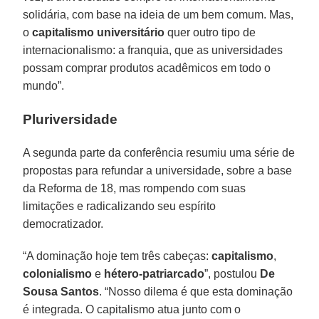
solidária, com base na ideia de um bem comum. Mas,
o
capitalismo universitário
quer outro tipo de
internacionalismo: a franquia, que as universidades
possam comprar produtos acadêmicos em todo o
mundo”.
Pluriversidade
A segunda parte da conferência resumiu uma série de
propostas para refundar a universidade, sobre a base
da Reforma de 18, mas rompendo com suas
limitações e radicalizando seu espírito
democratizador.
“A dominação hoje tem três cabeças:
capitalismo
,
colonialismo
e
hétero-patriarcado
”, postulou
De
Sousa Santos
. “Nosso dilema é que esta dominação
é integrada. O capitalismo atua junto com o