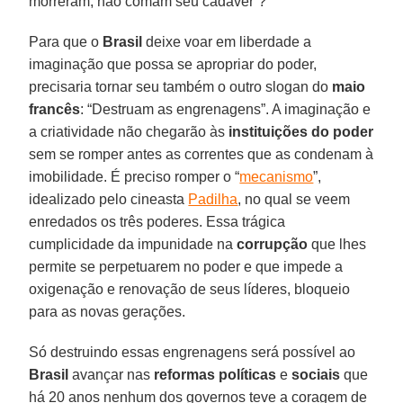
morreram, não comam seu cadáver”?
Para que o
Brasil
deixe voar em liberdade a
imaginação que possa se apropriar do poder,
precisaria tornar seu também o outro slogan do
maio
francês
: “Destruam as engrenagens”. A imaginação e
a criatividade não chegarão às
instituições do poder
sem se romper antes as correntes que as condenam à
imobilidade. É preciso romper o “
mecanismo
”,
idealizado pelo cineasta
Padilha
, no qual se veem
enredados os três poderes. Essa trágica
cumplicidade da impunidade na
corrupção
que lhes
permite se perpetuarem no poder e que impede a
oxigenação e renovação de seus líderes, bloqueio
para as novas gerações.
Só destruindo essas engrenagens será possível ao
Brasil
avançar nas
reformas políticas
e
sociais
que
há 20 anos nenhum dos governos teve a coragem de