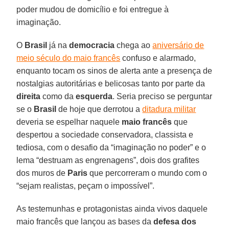
poder mudou de domicílio e foi entregue à
imaginação.
O
Brasil
já na
democracia
chega ao
aniversário de
meio século do maio francês
confuso e alarmado,
enquanto tocam os sinos de alerta ante a presença de
nostalgias autoritárias e belicosas tanto por parte da
direita
como da
esquerda
. Seria preciso se perguntar
se o
Brasil
de hoje que derrotou a
ditadura militar
deveria se espelhar naquele
maio francês
que
despertou a sociedade conservadora, classista e
tediosa, com o desafio da “imaginação no poder” e o
lema “destruam as engrenagens”, dois dos grafites
dos muros de
Paris
que percorreram o mundo com o
“sejam realistas, peçam o impossível”.
As testemunhas e protagonistas ainda vivos daquele
maio francês que lançou as bases da
defesa dos