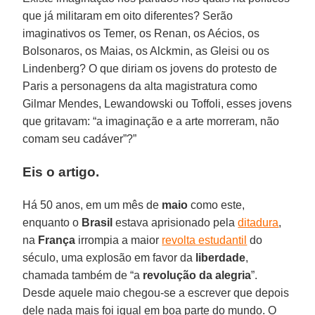
que já militaram em oito diferentes? Serão
imaginativos os Temer, os Renan, os Aécios, os
Bolsonaros, os Maias, os Alckmin, as Gleisi ou os
Lindenberg? O que diriam os jovens do protesto de
Paris a personagens da alta magistratura como
Gilmar Mendes, Lewandowski ou Toffoli, esses jovens
que gritavam: “a imaginação e a arte morreram, não
comam seu cadáver”?”
Eis o artigo.
Há 50 anos, em um mês de
maio
como este,
enquanto o
Brasil
estava aprisionado pela
ditadura
,
na
França
irrompia a maior
revolta estudantil
do
século, uma explosão em favor da
liberdade
,
chamada também de “a
revolução da alegria
”.
Desde aquele maio chegou-se a escrever que depois
dele nada mais foi igual em boa parte do mundo. O