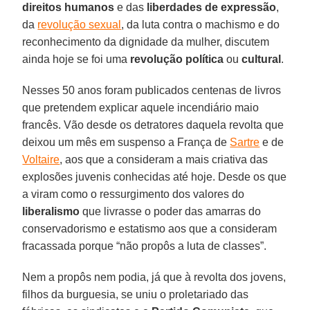
direitos humanos
e das
liberdades de expressão
,
da
revolução sexual
, da luta contra o machismo e do
reconhecimento da dignidade da mulher, discutem
ainda hoje se foi uma
revolução política
ou
cultural
.
Nesses 50 anos foram publicados centenas de livros
que pretendem explicar aquele incendiário maio
francês. Vão desde os detratores daquela revolta que
deixou um mês em suspenso a França de
Sartre
e de
Voltaire
, aos que a consideram a mais criativa das
explosões juvenis conhecidas até hoje. Desde os que
a viram como o ressurgimento dos valores do
liberalismo
que livrasse o poder das amarras do
conservadorismo e estatismo aos que a consideram
fracassada porque “não propôs a luta de classes”.
Nem a propôs nem podia, já que à revolta dos jovens,
filhos da burguesia, se uniu o proletariado das