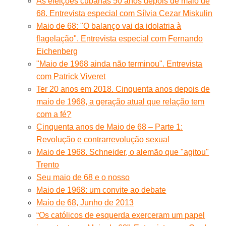
As eleições cubanas 50 anos depois de maio de
68. Entrevista especial com Sílvia Cezar Miskulin
Maio de 68: "O balanço vai da idolatria à
flagelação". Entrevista especial com Fernando
Eichenberg
"Maio de 1968 ainda não terminou". Entrevista
com Patrick Viveret
Ter 20 anos em 2018. Cinquenta anos depois de
maio de 1968, a geração atual que relação tem
com a fé?
Cinquenta anos de Maio de 68 – Parte 1:
Revolução e contrarrevolução sexual
Maio de 1968. Schneider, o alemão que "agitou"
Trento
Seu maio de 68 e o nosso
Maio de 1968: um convite ao debate
Maio de 68, Junho de 2013
“Os católicos de esquerda exerceram um papel