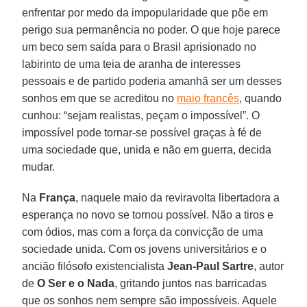
enfrentar por medo da impopularidade que põe em
perigo sua permanência no poder. O que hoje parece
um beco sem saída para o Brasil aprisionado no
labirinto de uma teia de aranha de interesses
pessoais e de partido poderia amanhã ser um desses
sonhos em que se acreditou no
maio francês
, quando
cunhou: “sejam realistas, peçam o impossível”. O
impossível pode tornar-se possível graças à fé de
uma sociedade que, unida e não em guerra, decida
mudar.
Na
França
, naquele maio da reviravolta libertadora a
esperança no novo se tornou possível. Não a tiros e
com ódios, mas com a força da convicção de uma
sociedade unida. Com os jovens universitários e o
ancião filósofo existencialista
Jean-Paul Sartre
, autor
de
O Ser e o Nada
, gritando juntos nas barricadas
que os sonhos nem sempre são impossíveis. Aquele