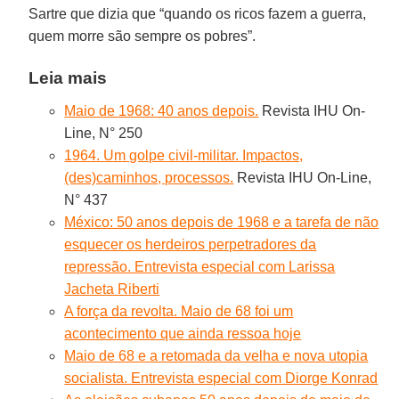
Sartre que dizia que “quando os ricos fazem a guerra,
quem morre são sempre os pobres”.
Leia mais
Maio de 1968: 40 anos depois.
Revista IHU On-
Line, N° 250
1964. Um golpe civil-militar. Impactos,
(des)caminhos, processos.
Revista IHU On-Line,
N° 437
México: 50 anos depois de 1968 e a tarefa de não
esquecer os herdeiros perpetradores da
repressão. Entrevista especial com Larissa
Jacheta Riberti
A força da revolta. Maio de 68 foi um
acontecimento que ainda ressoa hoje
Maio de 68 e a retomada da velha e nova utopia
socialista. Entrevista especial com Diorge Konrad