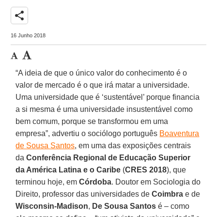
share
16 Junho 2018
“A ideia de que o único valor do conhecimento é o
valor de mercado é o que irá matar a universidade.
Uma universidade que é ‘sustentável’ porque financia
a si mesma é uma universidade insustentável como
bem comum, porque se transformou em uma
empresa”, advertiu o sociólogo português
Boaventura
de Sousa Santos
, em uma das exposições centrais
da
Conferência Regional de Educação Superior
da América Latina e o Caribe
(
CRES
2018
), que
terminou hoje, em
Córdoba
. Doutor em Sociologia do
Direito, professor das universidades de
Coimbra
e de
Wisconsin-Madison
,
De Sousa Santos
é – como