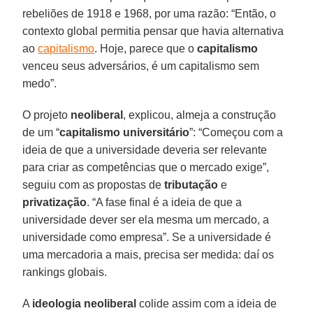
rebeliões de 1918 e 1968, por uma razão: “Então, o
contexto global permitia pensar que havia alternativa
ao
capitalismo
. Hoje, parece que o
capitalismo
venceu seus adversários, é um capitalismo sem
medo”.
O projeto
neoliberal
, explicou, almeja a construção
de um “
capitalismo universitário
”: “Começou com a
ideia de que a universidade deveria ser relevante
para criar as competências que o mercado exige”,
seguiu com as propostas de
tributação
e
privatização
. “A fase final é a ideia de que a
universidade dever ser ela mesma um mercado, a
universidade como empresa”. Se a universidade é
uma mercadoria a mais, precisa ser medida: daí os
rankings globais.
A
ideologia neoliberal
colide assim com a ideia de