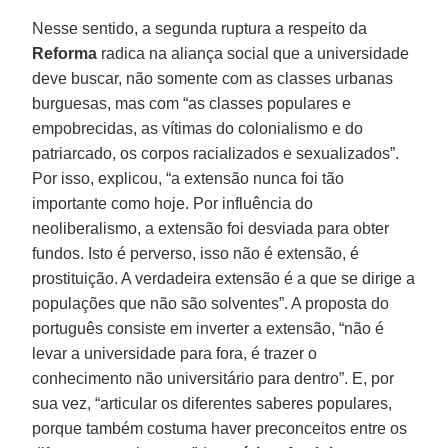
Nesse sentido, a segunda ruptura a respeito da
Reforma
radica na aliança social que a universidade
deve buscar, não somente com as classes urbanas
burguesas, mas com “as classes populares e
empobrecidas, as vítimas do colonialismo e do
patriarcado, os corpos racializados e sexualizados”.
Por isso, explicou, “a extensão nunca foi tão
importante como hoje. Por influência do
neoliberalismo, a extensão foi desviada para obter
fundos. Isto é perverso, isso não é extensão, é
prostituição. A verdadeira extensão é a que se dirige a
populações que não são solventes”. A proposta do
português consiste em inverter a extensão, “não é
levar a universidade para fora, é trazer o
conhecimento não universitário para dentro”. E, por
sua vez, “articular os diferentes saberes populares,
porque também costuma haver preconceitos entre os