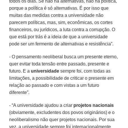
todos os dias. Se não há alternativas, não há política,
porque a política é só alternativas. É por isso que
muitas das medidas contra a universidade não
parecem políticas, mas, sim, econômicas, os cortes
financeiros, ou jurídicos, a luta contra a corrupção. O
que está por trás é a ideia de que a universidade
pode ser um fermento de alternativas e resistência”.
- O pensamento neoliberal busca um presente eterno,
quer evitar toda tensão entre passado, presente e
futuro. E a
universidade
sempre foi, com todas as
limitações, a possibilidade de criticar o presente em
relação ao passado e com vistas a um futuro
diferente”.
- “A universidade ajudou a criar
projetos nacionais
(obviamente, excludentes dos povos originários) e o
neoliberalismo não quer projetos nacionais. Por sua
vez, a universidade sempre foi internacionalmente