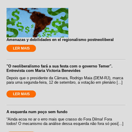
Amenazas y debilidades en el regionalismo postneoliberal
LER MAIS
"O neoliberalismo fará a sua festa com o governo Temer".
Entrevista com Maria Victoria Benevides
Depois que o presidente da Câmara, Rodrigo Maia (DEM-RJ), marca
para uma segunda-feira, 12 de setembro, a votação em plenário [...]
LER MAIS
A esquerda num poço sem fundo
“Ainda ecoa no ar o erro mais que crasso do Fora Dilma! Fora
todos! O mecanismo da análise dessa esquerda não fora só posi[...]