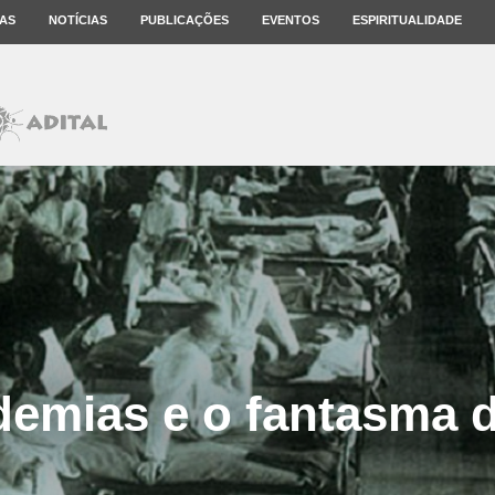
AS
NOTÍCIAS
PUBLICAÇÕES
EVENTOS
ESPIRITUALIDADE
demias e o fantasma 