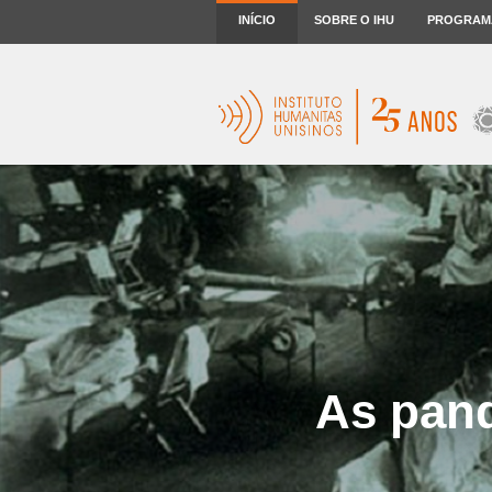
INÍCIO
SOBRE O IHU
PROGRAM
As pan