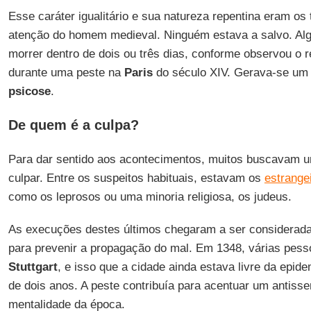
Esse caráter igualitário e sua natureza repentina eram os
atenção do homem medieval. Ninguém estava a salvo. Alg
morrer dentro de dois ou três dias, conforme observou o r
durante uma peste na
Paris
do século XIV. Gerava-se um 
psicose
.
De quem é a culpa?
Para dar sentido aos acontecimentos, muitos buscavam
culpar. Entre os suspeitos habituais, estavam os
estrange
como os leprosos ou uma minoria religiosa, os judeus.
As execuções destes últimos chegaram a ser considerada
para prevenir a propagação do mal. Em 1348, várias pe
Stuttgart
, e isso que a cidade ainda estava livre da epid
de dois anos. A peste contribuía para acentuar um antisse
mentalidade da época.