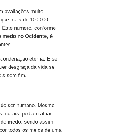
m avaliações muito
a que mais de 100.000
8. Este número, conforme
o medo no Ocidente
, é
antes.
 condenação eterna. E se
er desgraça da vida se
eis sem fim.
ta do ser humano. Mesmo
 morais, podiam atuar
 do
medo
, sendo assim,
por todos os meios de uma