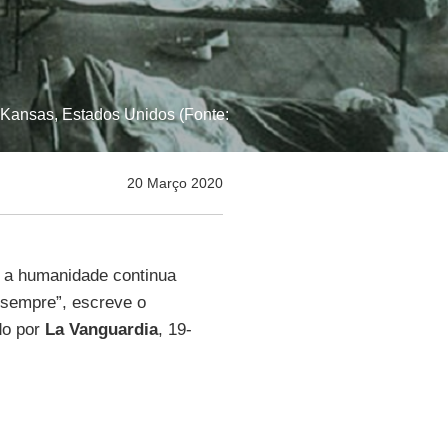
, Kansas, Estados Unidos (Fonte:
20 Março 2020
 a humanidade continua
 sempre”, escreve o
do por
La Vanguardia
, 19-