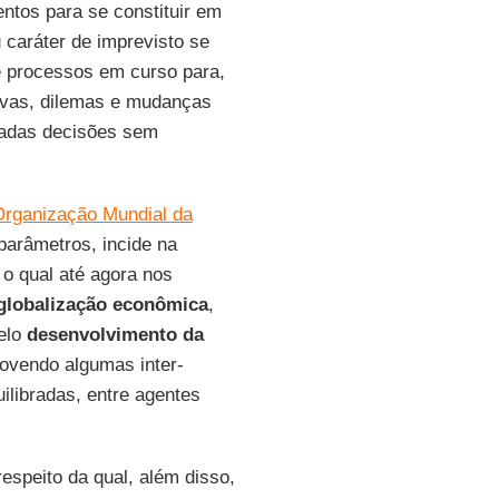
ntos para se constituir em
 caráter de imprevisto se
e processos em curso para,
tivas, dilemas e mudanças
omadas decisões sem
Organização Mundial da
parâmetros, incide na
o qual até agora nos
globalização econômica
,
elo
desenvolvimento da
vendo algumas inter-
ilibradas, entre agentes
espeito da qual, além disso,