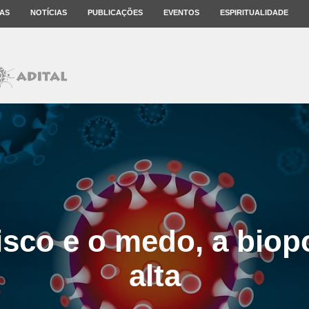
AS
NOTÍCIAS
PUBLICAÇÕES
EVENTOS
ESPIRITUALIDADE
isco e o medo, a biop
alta