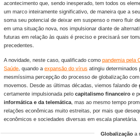
acontecimento que, sendo inesperado, tem todos os eleme
um marco inteiramente significativo, de maneira que a seu
soma seu potencial de deixar em suspenso o mero fluir d
em uma situação nova, nos impulsionar diante de alterna
futuras em relação às quais é preciso e precisará ser t
precedentes.
A novidade, neste caso, qualificado como
pandemia pela 
Saúde
, quando a
expansão do vírus
atingiu determinados 
mesmíssima percepção do processo de globalização com 
movemos. Desde as últimas décadas, viemos falando de
certamente impulsionada pelo
capitalismo
financeiro
e p
informática e da telemática
, mas ao mesmo tempo promo
relações econômicas muito estreitas, por mais que desequ
econômicos e sociedades diversas em escala planetária.
Globalização
a r