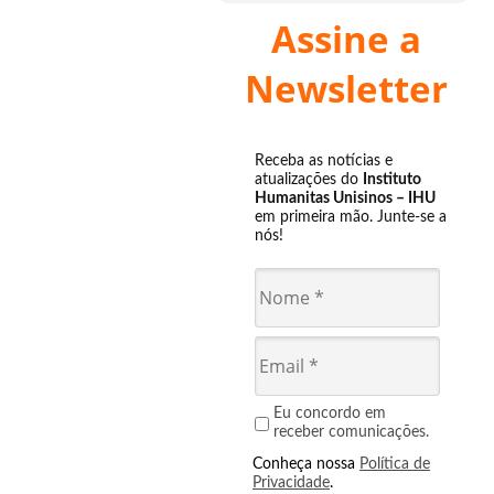
Assine a
Newsletter
Receba as notícias e
atualizações do
Instituto
Humanitas Unisinos – IHU
em primeira mão. Junte-se a
nós!
Eu concordo em
receber comunicações.
Conheça nossa
Política de
Privacidade
.