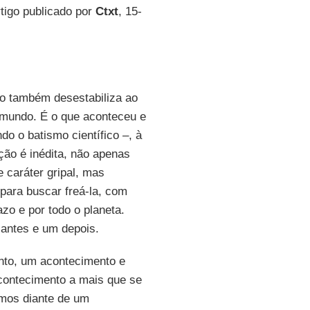
tigo publicado por
Ctxt
, 15-
o também desestabiliza ao
mundo. É o que aconteceu e
do o batismo científico –, à
ão é inédita, não apenas
 caráter gripal, mas
para buscar freá-la, com
zo e por todo o planeta.
m antes e um depois.
nto, um acontecimento e
acontecimento a mais que se
amos diante de um