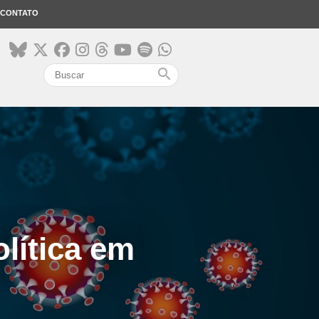
CONTATO
search
olítica em