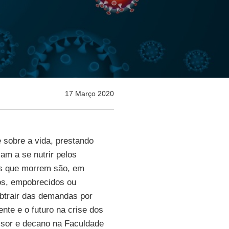
17 Março 2020
e sobre a vida, prestando
am a se nutrir pelos
os que morrem são, em
ios, empobrecidos ou
btrair das demandas por
nte e o futuro na crise dos
ssor e decano na Faculdade