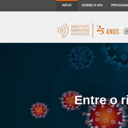
INÍCIO
SOBRE O IHU
PROGRAM
Entre o r