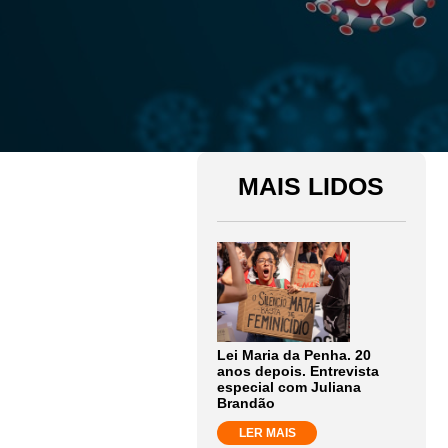
MAIS LIDOS
Lei Maria da Penha. 20
anos depois. Entrevista
especial com Juliana
Brandão
LER MAIS