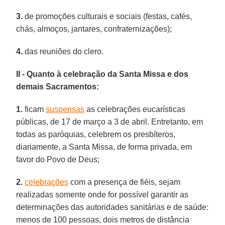
3.
de promoções culturais e sociais (festas, cafés,
chás, almoços, jantares, confraternizações);
4.
das reuniões do clero.
II - Quanto à celebração da Santa Missa e dos
demais Sacramentos:
1.
ficam
suspensas
as celebrações eucarísticas
públicas, de 17 de março a 3 de abril. Entretanto, em
todas as paróquias, celebrem os presbíteros,
diariamente, a Santa Missa, de forma privada, em
favor do Povo de Deus;
2.
celebrações
com a presença de fiéis, sejam
realizadas somente onde for possível garantir as
determinações das autoridades sanitárias e de saúde:
menos de 100 pessoas, dois metros de distância