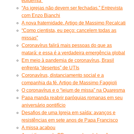
epidemia”
“As igrejas não devem ser fechadas.” Entrevista
com Enzo Bianchi
A nova fraternidade. Artigo de Massimo Recalcati
“Como cientista, eu peço: cancelem todas as
missas”
Coronavírus falirá mais pessoas do que as
matará: e essa é a verdadeira emergência global
Em meio à pandemia de coronavírus, Brasil
enfrenta “desertos” de UTIs
Coronavírus, distanciamento social e a
companhia da fé. Artigo de Massimo Faggioli
O coronavírus e o “jejum de missa” na Quaresma
Papa manda reabrir paróquias romanas em seu
aniversário pontifício
Desafios de uma Igreja em saída: avanços e
resistências em sete anos de Papa Francisco
A missa acabou