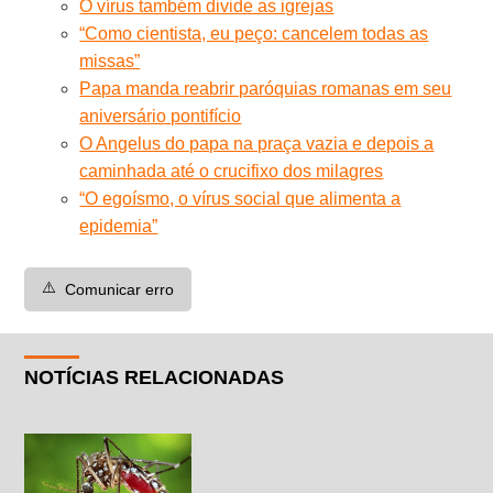
O vírus também divide as igrejas
“Como cientista, eu peço: cancelem todas as
missas”
Papa manda reabrir paróquias romanas em seu
aniversário pontifício
O Angelus do papa na praça vazia e depois a
caminhada até o crucifixo dos milagres
“O egoísmo, o vírus social que alimenta a
epidemia”
⚠️
Comunicar erro
NOTÍCIAS RELACIONADAS