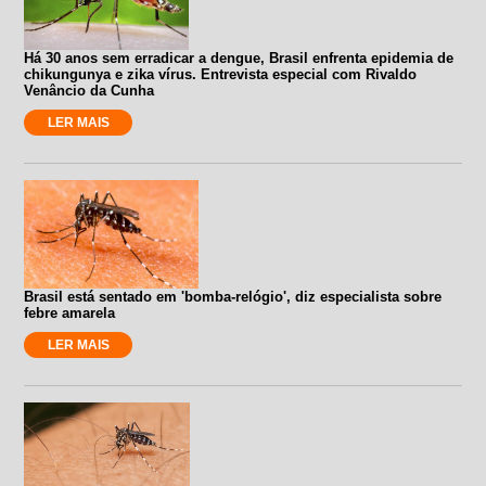
Há 30 anos sem erradicar a dengue, Brasil enfrenta epidemia de
chikungunya e zika vírus. Entrevista especial com Rivaldo
Venâncio da Cunha
LER MAIS
Brasil está sentado em 'bomba-relógio', diz especialista sobre
febre amarela
LER MAIS