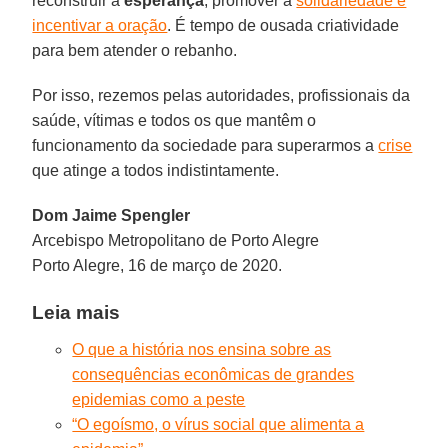
reconstruir a
esperança
, promover a
solidariedade e
incentivar a oração
. É tempo de ousada criatividade
para bem atender o rebanho.
Por isso, rezemos pelas autoridades, profissionais da
saúde, vítimas e todos os que mantêm o
funcionamento da sociedade para superarmos a
crise
que atinge a todos indistintamente.
Dom Jaime Spengler
Arcebispo Metropolitano de Porto Alegre
Porto Alegre, 16 de março de 2020.
Leia mais
O que a história nos ensina sobre as
consequências econômicas de grandes
epidemias como a peste
“O egoísmo, o vírus social que alimenta a