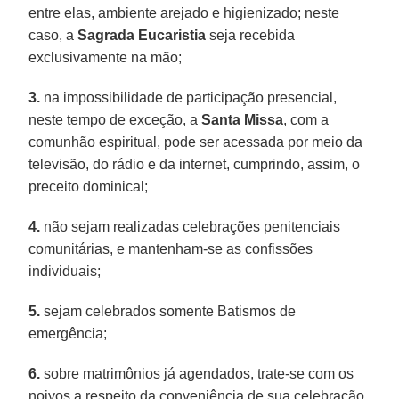
entre elas, ambiente arejado e higienizado; neste
caso, a
Sagrada Eucaristia
seja recebida
exclusivamente na mão;
3.
na impossibilidade de participação presencial,
neste tempo de exceção, a
Santa Missa
, com a
comunhão espiritual, pode ser acessada por meio da
televisão, do rádio e da internet, cumprindo, assim, o
preceito dominical;
4.
não sejam realizadas celebrações penitenciais
comunitárias, e mantenham-se as confissões
individuais;
5.
sejam celebrados somente Batismos de
emergência;
6.
sobre matrimônios já agendados, trate-se com os
noivos a respeito da conveniência de sua celebração