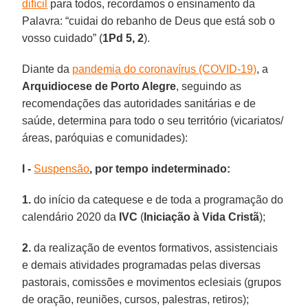
difícil
para todos, recordamos o ensinamento da
Palavra: “cuidai do rebanho de Deus que está sob o
vosso cuidado” (
1Pd 5, 2
).
Diante da
pandemia do coronavírus (COVID-19)
, a
Arquidiocese de Porto Alegre
, seguindo as
recomendações das autoridades sanitárias e de
saúde, determina para todo o seu território (vicariatos/
áreas, paróquias e comunidades):
I -
Suspensão
, por tempo indeterminado:
1.
do início da catequese e de toda a programação do
calendário 2020 da
IVC
(
Iniciação à Vida Cristã
);
2.
da realização de eventos formativos, assistenciais
e demais atividades programadas pelas diversas
pastorais, comissões e movimentos eclesiais (grupos
de oração, reuniões, cursos, palestras, retiros);