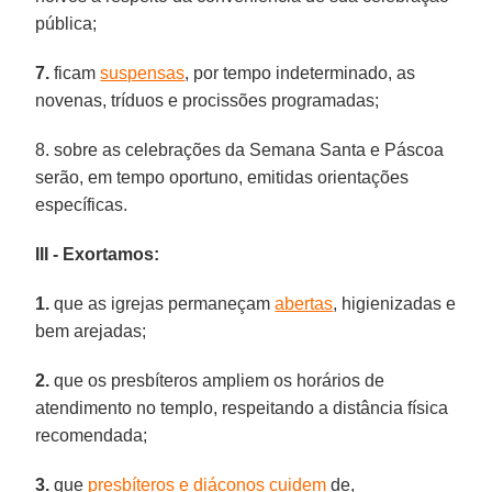
pública;
7.
ficam
suspensas
, por tempo indeterminado, as
novenas, tríduos e procissões programadas;
8. sobre as celebrações da Semana Santa e Páscoa
serão, em tempo oportuno, emitidas orientações
específicas.
III - Exortamos:
1.
que as igrejas permaneçam
abertas
, higienizadas e
bem arejadas;
2.
que os presbíteros ampliem os horários de
atendimento no templo, respeitando a distância física
recomendada;
3.
que
presbíteros e diáconos cuidem
de,