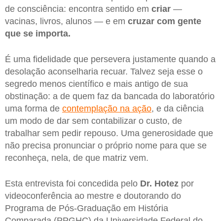
de consciência: encontra sentido em
criar
—
vacinas, livros, alunos — e em
cruzar com gente
que se importa.
É uma fidelidade que persevera justamente quando a
desolação aconselharia recuar. Talvez seja esse o
segredo menos científico e mais antigo de sua
obstinação: a de quem faz da bancada do laboratório
uma forma de
contemplação na ação
, e da ciência
um modo de dar sem contabilizar o custo, de
trabalhar sem pedir repouso. Uma generosidade que
não precisa pronunciar o próprio nome para que se
reconheça, nela, de que matriz vem.
Esta entrevista foi concedida pelo
Dr. Hotez
por
videoconferência ao mestre e doutorando do
Programa de Pós-Graduação em História
Comparada (PPGHC) da Universidade Federal do