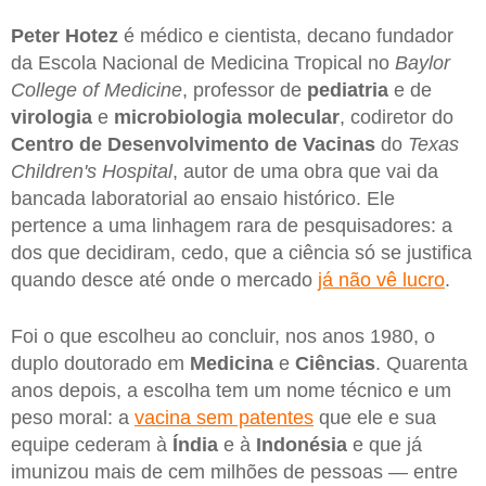
Peter Hotez
é médico e cientista, decano fundador
da Escola Nacional de Medicina Tropical no
Baylor
College of Medicine
, professor de
pediatria
e de
virologia
e
microbiologia
molecular
, codiretor do
Centro de Desenvolvimento de Vacinas
do
Texas
Children's Hospital
, autor de uma obra que vai da
bancada laboratorial ao ensaio histórico. Ele
pertence a uma linhagem rara de pesquisadores: a
dos que decidiram, cedo, que a ciência só se justifica
quando desce até onde o mercado
já não vê lucro
.
Foi o que escolheu ao concluir, nos anos 1980, o
duplo doutorado em
Medicina
e
Ciências
. Quarenta
anos depois, a escolha tem um nome técnico e um
peso moral: a
vacina sem patentes
que ele e sua
equipe cederam à
Índia
e à
Indonésia
e que já
imunizou mais de cem milhões de pessoas — entre