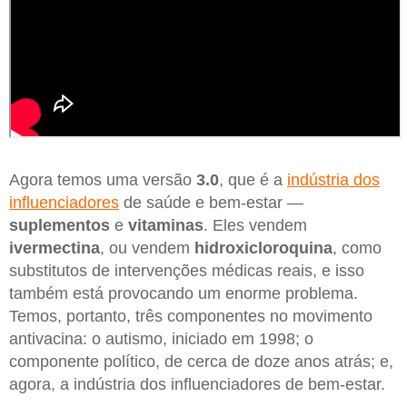
Agora temos uma versão
3.0
, que é a
indústria dos
influenciadores
de saúde e bem-estar —
suplementos
e
vitaminas
. Eles vendem
ivermectina
, ou vendem
hidroxicloroquina
, como
substitutos de intervenções médicas reais, e isso
também está provocando um enorme problema.
Temos, portanto, três componentes no movimento
antivacina: o autismo, iniciado em 1998; o
componente político, de cerca de doze anos atrás; e,
agora, a indústria dos influenciadores de bem-estar.