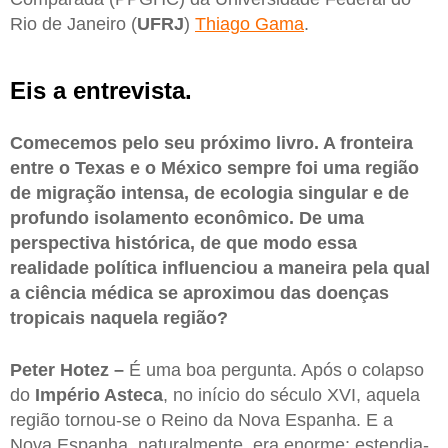
Rio de Janeiro (
UFRJ
)
Thiago Gama
.
Eis a entrevista.
Comecemos pelo seu próximo livro. A fronteira
entre o Texas e o México sempre foi uma região
de migração intensa, de ecologia singular e de
profundo isolamento econômico. De uma
perspectiva histórica, de que modo essa
realidade política influenciou a maneira pela qual
a ciência médica se aproximou das doenças
tropicais naquela região?
Peter Hotez –
É uma boa pergunta. Após o colapso
do
Império Asteca
, no início do século XVI, aquela
região tornou-se o Reino da Nova Espanha. E a
Nova Espanha, naturalmente, era enorme: estendia-