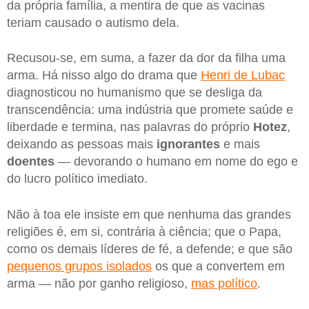
da própria família, a mentira de que as vacinas
teriam causado o autismo dela.
Recusou-se, em suma, a fazer da dor da filha uma
arma. Há nisso algo do drama que
Henri de Lubac
diagnosticou no humanismo que se desliga da
transcendência: uma indústria que promete saúde e
liberdade e termina, nas palavras do próprio
Hotez
,
deixando as pessoas mais
ignorantes
e mais
doentes
— devorando o humano em nome do ego e
do lucro político imediato.
Não à toa ele insiste em que nenhuma das grandes
religiões é, em si, contrária à ciência; que o Papa,
como os demais líderes de fé, a defende; e que são
pequenos grupos isolados
os que a convertem em
arma — não por ganho religioso,
mas político
.