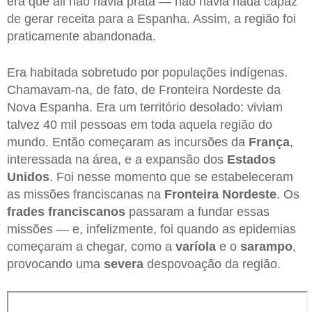
era que ali não havia prata — não havia nada capaz
de gerar receita para a Espanha. Assim, a região foi
praticamente abandonada.
Era habitada sobretudo por populações indígenas.
Chamavam-na, de fato, de Fronteira Nordeste da
Nova Espanha. Era um território desolado: viviam
talvez 40 mil pessoas em toda aquela região do
mundo. Então começaram as incursões da
França
,
interessada na área, e a expansão dos
Estados
Unidos
. Foi nesse momento que se estabeleceram
as missões franciscanas na
Fronteira Nordeste
. Os
frades franciscanos
passaram a fundar essas
missões — e, infelizmente, foi quando as epidemias
começaram a chegar, como a
varíola
e o
sarampo
,
provocando uma
severa
despovoação da região.