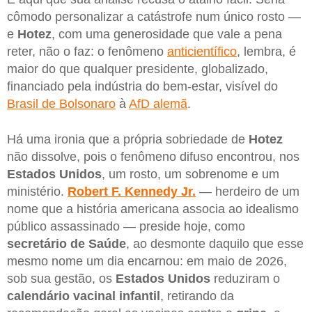
cômodo personalizar a catástrofe num único rosto —
e
Hotez
, com uma generosidade que vale a pena
reter, não o faz: o fenômeno
anticientífico
, lembra, é
maior do que qualquer presidente, globalizado,
financiado pela indústria do bem-estar, visível do
Brasil de Bolsonaro
à
AfD alemã
.
Há uma ironia que a própria sobriedade de
Hotez
não dissolve, pois o fenômeno difuso encontrou, nos
Estados Unidos
, um rosto, um sobrenome e um
ministério.
Robert F. Kennedy Jr.
— herdeiro de um
nome que a história americana associa ao idealismo
público assassinado — preside hoje, como
secretário de Saúde
, ao desmonte daquilo que esse
mesmo nome um dia encarnou: em maio de 2026,
sob sua gestão, os
Estados Unidos
reduziram o
calendário
vacinal infantil
, retirando da