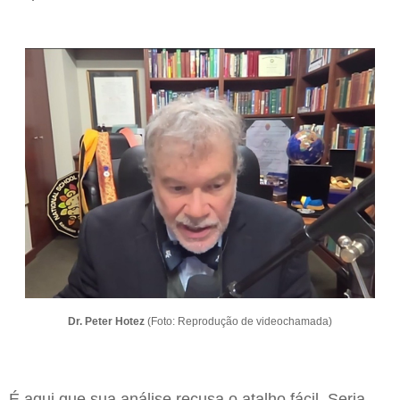
Dr. Peter Hotez
(Foto: Reprodução de videochamada)
É aqui que sua análise recusa o atalho fácil. Seria