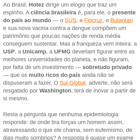
Ao Brasil,
Hotez
dirige um elogio que traz um
espinho. A
ciência brasileira
é, para ele, o
presente
do país ao mundo
— o
SUS
, a
Fiocruz
, o
Butantan
e sua nova vacina contra a dengue compõem um
patrimônio que poucas nações de renda média
conseguem sustentar. Mas a franqueza vem inteira: a
USP
, a
Unicamp
, a
UFMG
deveriam figurar entre as
melhores universidades do planeta, e não figuram,
por falta de um investimento —
sobretudo privado
— que os
muito ricos do país
ainda não se
dispuseram a fazer. O
Sul Global
, adverte, não será
resgatado por
Washington
; terá de inovar a partir de
si mesmo.
Resta a pergunta que nenhuma epidemiologia
responde: de onde tira forças um homem assim,
atravessando o que ele chama, sem eufemismo, de
dias muito sombrios? A resposta é quase um exame