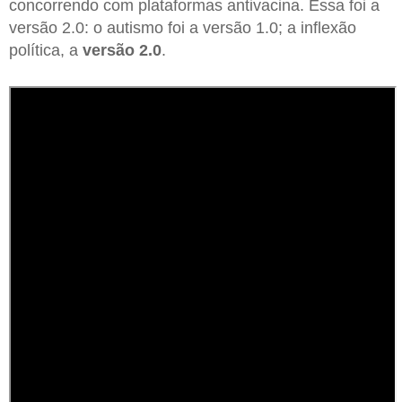
concorrendo com plataformas antivacina. Essa foi a
versão 2.0: o autismo foi a versão 1.0; a inflexão
política, a
versão 2.0
.