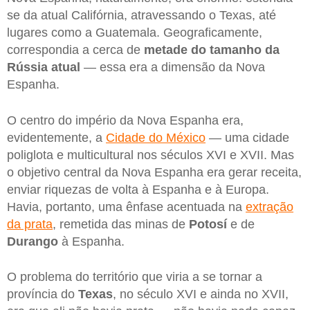
se da atual Califórnia, atravessando o Texas, até
lugares como a Guatemala. Geograficamente,
correspondia a cerca de
metade do tamanho da
Rússia atual
— essa era a dimensão da Nova
Espanha.
O centro do império da Nova Espanha era,
evidentemente, a
Cidade do México
— uma cidade
poliglota e multicultural nos séculos XVI e XVII. Mas
o objetivo central da Nova Espanha era gerar receita,
enviar riquezas de volta à Espanha e à Europa.
Havia, portanto, uma ênfase acentuada na
extração
da prata
, remetida das minas de
Potosí
e de
Durango
à Espanha.
O problema do território que viria a se tornar a
província do
Texas
, no século XVI e ainda no XVII,