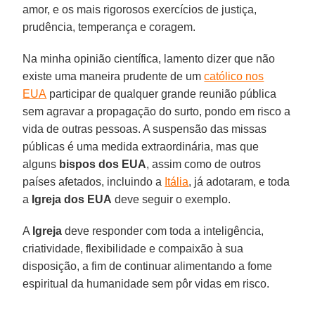
amor, e os mais rigorosos exercícios de justiça,
prudência, temperança e coragem.
Na minha opinião científica, lamento dizer que não
existe uma maneira prudente de um
católico nos
EUA
participar de qualquer grande reunião pública
sem agravar a propagação do surto, pondo em risco a
vida de outras pessoas. A suspensão das missas
públicas é uma medida extraordinária, mas que
alguns
bispos dos
EUA
, assim como de outros
países afetados, incluindo a
Itália
, já adotaram, e toda
a
Igreja dos
EUA
deve seguir o exemplo.
A
Igreja
deve responder com toda a inteligência,
criatividade, flexibilidade e compaixão à sua
disposição, a fim de continuar alimentando a fome
espiritual da humanidade sem pôr vidas em risco.