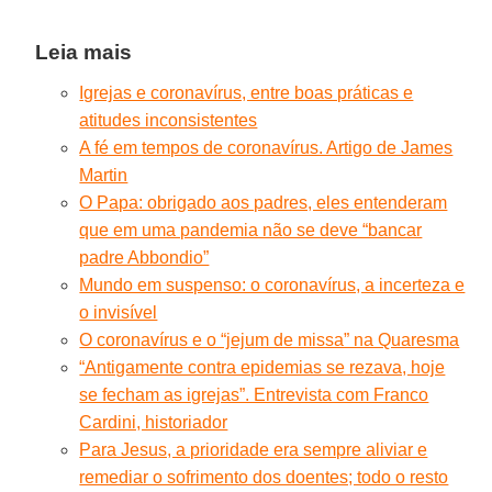
Leia mais
Igrejas e coronavírus, entre boas práticas e
atitudes inconsistentes
A fé em tempos de coronavírus. Artigo de James
Martin
O Papa: obrigado aos padres, eles entenderam
que em uma pandemia não se deve “bancar
padre Abbondio”
Mundo em suspenso: o coronavírus, a incerteza e
o invisível
O coronavírus e o “jejum de missa” na Quaresma
“Antigamente contra epidemias se rezava, hoje
se fecham as igrejas”. Entrevista com Franco
Cardini, historiador
Para Jesus, a prioridade era sempre aliviar e
remediar o sofrimento dos doentes; todo o resto