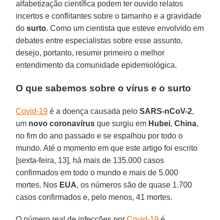
alfabetização científica podem ter ouvido relatos
incertos e conflitantes sobre o tamanho e a gravidade
do
surto
. Como um cientista que esteve envolvido em
debates entre especialistas sobre esse assunto,
desejo, portanto, resumir primeiro o melhor
entendimento da comunidade epidemiológica.
O que sabemos sobre o vírus e o surto
Covid-19
é a doença causada pelo
SARS-nCoV-2
,
um
novo coronavírus
que surgiu em
Hubei
,
China
,
no fim do ano passado e se espalhou por todo o
mundo. Até o momento em que este artigo foi escrito
[sexta-feira, 13], há mais de 135.000 casos
confirmados em todo o mundo e mais de 5.000
mortes. Nos
EUA
, os números são de quase 1.700
casos confirmados e, pelo menos, 41 mortes.
O número real de infecções por
Covid-19
é