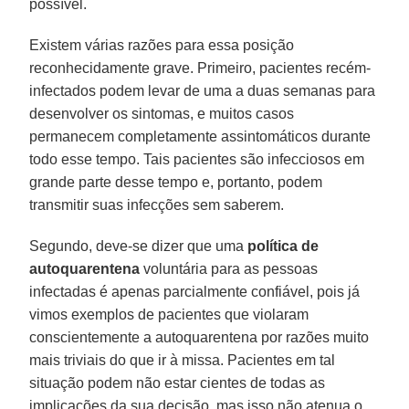
possível.
Existem várias razões para essa posição
reconhecidamente grave. Primeiro, pacientes recém-
infectados podem levar de uma a duas semanas para
desenvolver os sintomas, e muitos casos
permanecem completamente assintomáticos durante
todo esse tempo. Tais pacientes são infecciosos em
grande parte desse tempo e, portanto, podem
transmitir suas infecções sem saberem.
Segundo, deve-se dizer que uma
política de
autoquarentena
voluntária para as pessoas
infectadas é apenas parcialmente confiável, pois já
vimos exemplos de pacientes que violaram
conscientemente a autoquarentena por razões muito
mais triviais do que ir à missa. Pacientes em tal
situação podem não estar cientes de todas as
implicações da sua decisão, mas isso não atenua o