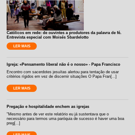
Católicos em rede: de ouvintes a produtores da palavra de fé.
Entrevista especial com Moisés Sbardelotto
LER MAIS
Igreja: «Pensamento liberal não é o nosso» - Papa Francisco
Encontro com sacerdotes jesuítas alertou para tentação de usar
critérios rígidos em vez de discernir situações O Papa Fran[...]
LER MAIS
Pregação e hospitalidade enchem as igrejas
"Mesmo antes de ver este relatório eu já sustentava que o
necessário para termos uma paróquia de sucesso é haver uma boa
preg[...]
LER MAIS