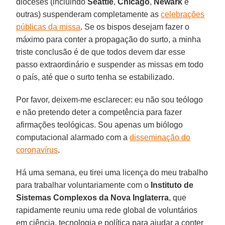
dioceses (incluindo
Seattle
,
Chicago
,
Newark
e
outras) suspenderam completamente as
celebrações
públicas da missa
. Se os bispos desejam fazer o
máximo para conter a propagação do surto, a minha
triste conclusão é de que todos devem dar esse
passo extraordinário e suspender as missas em todo
o país, até que o surto tenha se estabilizado.
Por favor, deixem-me esclarecer: eu não sou teólogo
e não pretendo deter a competência para fazer
afirmações teológicas. Sou apenas um biólogo
computacional alarmado com a
disseminação do
coronavírus
.
Há uma semana, eu tirei uma licença do meu trabalho
para trabalhar voluntariamente com o
Instituto de
Sistemas Complexos da Nova Inglaterra
, que
rapidamente reuniu uma rede global de voluntários
em ciência, tecnologia e política para ajudar a conter