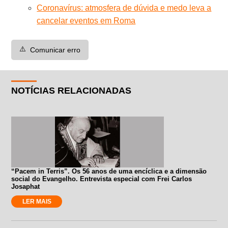
Coronavírus: atmosfera de dúvida e medo leva a
cancelar eventos em Roma
⚠️
Comunicar erro
NOTÍCIAS RELACIONADAS
“Pacem in Terris”. Os 56 anos de uma encíclica e a dimensão
social do Evangelho. Entrevista especial com Frei Carlos
Josaphat
LER MAIS