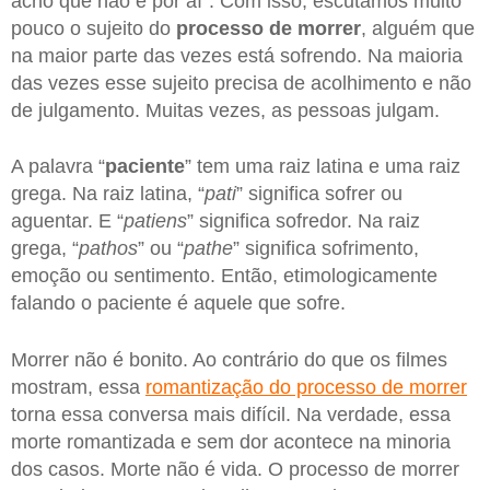
acho que não é por aí”. Com isso, escutamos muito
pouco o sujeito do
processo de morrer
, alguém que
na maior parte das vezes está sofrendo. Na maioria
das vezes esse sujeito precisa de acolhimento e não
de julgamento. Muitas vezes, as pessoas julgam.
A palavra “
paciente
” tem uma raiz latina e uma raiz
grega. Na raiz latina, “
pati
” significa sofrer ou
aguentar. E “
patiens
” significa sofredor. Na raiz
grega, “
pathos
” ou “
pathe
” significa sofrimento,
emoção ou sentimento. Então, etimologicamente
falando o paciente é aquele que sofre.
Morrer não é bonito. Ao contrário do que os filmes
mostram, essa
romantização do processo de morrer
torna essa conversa mais difícil. Na verdade, essa
morte romantizada e sem dor acontece na minoria
dos casos. Morte não é vida. O processo de morrer