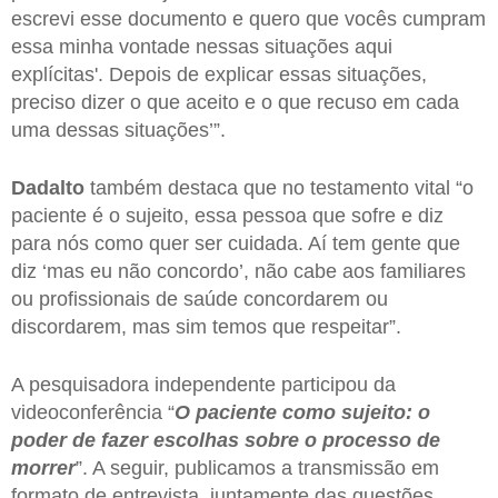
escrevi esse documento e quero que vocês cumpram
essa minha vontade nessas situações aqui
explícitas'. Depois de explicar essas situações,
preciso dizer o que aceito e o que recuso em cada
uma dessas situações’”.
Dadalto
também destaca que no testamento vital “o
paciente é o sujeito, essa pessoa que sofre e diz
para nós como quer ser cuidada. Aí tem gente que
diz ‘mas eu não concordo’, não cabe aos familiares
ou profissionais de saúde concordarem ou
discordarem, mas sim temos que respeitar”.
A pesquisadora independente participou da
videoconferência “
O paciente como sujeito: o
poder de fazer escolhas sobre o processo de
morrer
”. A seguir, publicamos a transmissão em
formato de entrevista, juntamente das questões