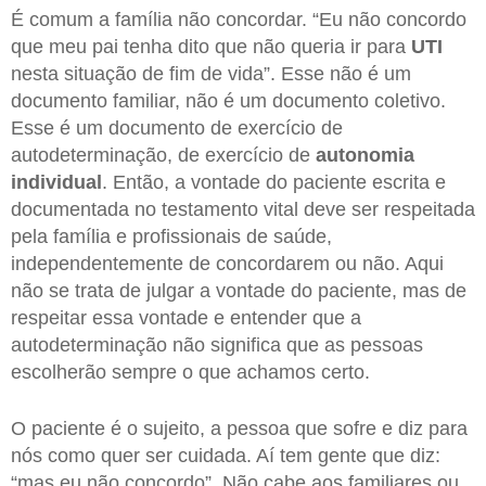
É comum a família não concordar. “Eu não concordo
que meu pai tenha dito que não queria ir para
UTI
nesta situação de fim de vida”. Esse não é um
documento familiar, não é um documento coletivo.
Esse é um documento de exercício de
autodeterminação, de exercício de
autonomia
individual
. Então, a vontade do paciente escrita e
documentada no testamento vital deve ser respeitada
pela família e profissionais de saúde,
independentemente de concordarem ou não. Aqui
não se trata de julgar a vontade do paciente, mas de
respeitar essa vontade e entender que a
autodeterminação não significa que as pessoas
escolherão sempre o que achamos certo.
O paciente é o sujeito, a pessoa que sofre e diz para
nós como quer ser cuidada. Aí tem gente que diz:
“mas eu não concordo”. Não cabe aos familiares ou