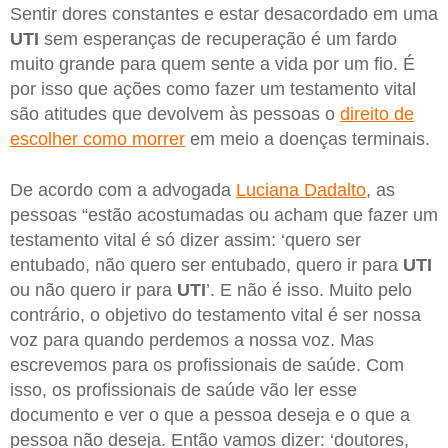
Sentir dores constantes e estar desacordado em uma
UTI
sem esperanças de recuperação é um fardo
muito grande para quem sente a vida por um fio. É
por isso que ações como fazer um testamento vital
são atitudes que devolvem às pessoas o
direito de
escolher como morrer
em meio a doenças terminais.
De acordo com a advogada
Luciana Dadalto
, as
pessoas “estão acostumadas ou acham que fazer um
testamento vital é só dizer assim: ‘quero ser
entubado, não quero ser entubado, quero ir para
UTI
ou não quero ir para
UTI
’. E não é isso. Muito pelo
contrário, o objetivo do testamento vital é ser nossa
voz para quando perdemos a nossa voz. Mas
escrevemos para os profissionais de saúde. Com
isso, os profissionais de saúde vão ler esse
documento e ver o que a pessoa deseja e o que a
pessoa não deseja. Então vamos dizer: ‘doutores,