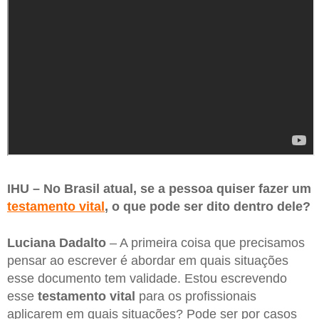
IHU – No Brasil atual, se a pessoa quiser fazer um
testamento vital
, o que pode ser dito dentro dele?
Luciana Dadalto
– A primeira coisa que precisamos
pensar ao escrever é abordar em quais situações
esse documento tem validade. Estou escrevendo
esse
testamento vital
para os profissionais
aplicarem em quais situações? Pode ser por casos