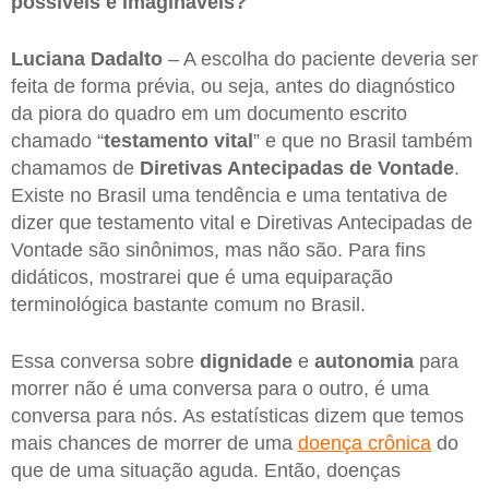
possíveis e imagináveis?
Luciana Dadalto
– A escolha do paciente deveria ser
feita de forma prévia, ou seja, antes do diagnóstico
da piora do quadro em um documento escrito
chamado “
testamento vital
” e que no Brasil também
chamamos de
Diretivas Antecipadas de Vontade
.
Existe no Brasil uma tendência e uma tentativa de
dizer que testamento vital e Diretivas Antecipadas de
Vontade são sinônimos, mas não são. Para fins
didáticos, mostrarei que é uma equiparação
terminológica bastante comum no Brasil.
Essa conversa sobre
dignidade
e
autonomia
para
morrer não é uma conversa para o outro, é uma
conversa para nós. As estatísticas dizem que temos
mais chances de morrer de uma
doença crônica
do
que de uma situação aguda. Então, doenças