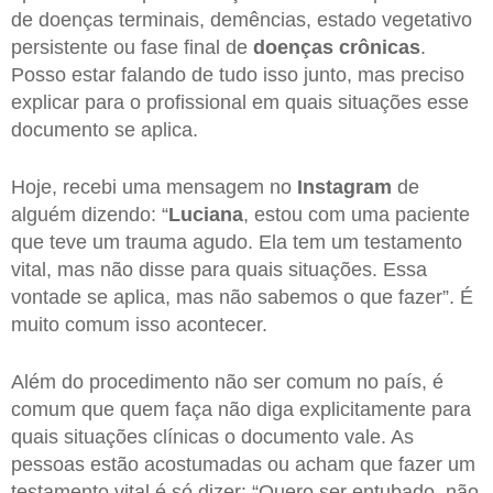
de doenças terminais, demências, estado vegetativo
persistente ou fase final de
doenças crônicas
.
Posso estar falando de tudo isso junto, mas preciso
explicar para o profissional em quais situações esse
documento se aplica.
Hoje, recebi uma mensagem no
Instagram
de
alguém dizendo: “
Luciana
, estou com uma paciente
que teve um trauma agudo. Ela tem um testamento
vital, mas não disse para quais situações. Essa
vontade se aplica, mas não sabemos o que fazer”. É
muito comum isso acontecer.
Além do procedimento não ser comum no país, é
comum que quem faça não diga explicitamente para
quais situações clínicas o documento vale. As
pessoas estão acostumadas ou acham que fazer um
testamento vital é só dizer: “Quero ser entubado, não