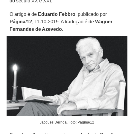
do século XX e XXI.
O artigo é de
Eduardo Febbro
, publicado por
Página/12
, 11-10-2019. A tradução é de
Wagner
Fernandes de Azevedo
.
Jacques Derrida. Foto: Página/12