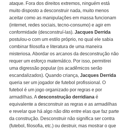
ataque. Fora dos direitos extremos, ninguém está
muito disposto a desconstruir nada, muito menos
aceitar como as manipulações em massa funcionam
(internet, redes sociais, tecno-consumo) e agir em
conformidade (desconstruí-las).
Jacques Derrida
postulou-o com um estilo próprio, no qual ele sabia
combinar filosofia e literatura de uma maneira
misteriosa. Abordar os arcanos da desconstrução não
requer um esforço matemático. Por isso, permitirei
uma digressão popular (os acadêmicos serão
escandalizados). Quando criança,
Jacques Derrida
queria ser um jogador de futebol profissional. O
futebol é um jogo organizado por regras e por
armadilhas. A
desconstrução derridiana
é
equivalente a desconstruir as regras e as armadilhas
e revelar que há algo não dito entre elas que faz parte
da construção. Desconstruir não significa ser contra
(futebol, filosofia, etc.) ou destruir, mas mostrar o que