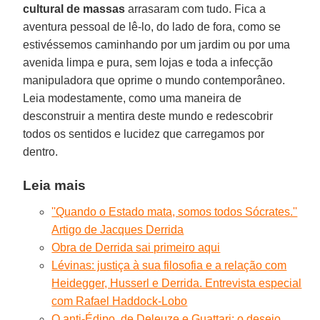
cultural de massas
arrasaram com tudo. Fica a
aventura pessoal de lê-lo, do lado de fora, como se
estivéssemos caminhando por um jardim ou por uma
avenida limpa e pura, sem lojas e toda a infecção
manipuladora que oprime o mundo contemporâneo.
Leia modestamente, como uma maneira de
desconstruir a mentira deste mundo e redescobrir
todos os sentidos e lucidez que carregamos por
dentro.
Leia mais
''Quando o Estado mata, somos todos Sócrates.''
Artigo de Jacques Derrida
Obra de Derrida sai primeiro aqui
Lévinas: justiça à sua filosofia e a relação com
Heidegger, Husserl e Derrida. Entrevista especial
com Rafael Haddock-Lobo
O anti-Édipo, de Deleuze e Guattari: o desejo