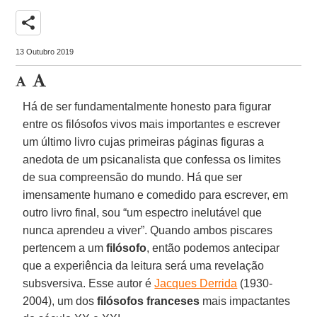
share
13 Outubro 2019
Há de ser fundamentalmente honesto para figurar
entre os filósofos vivos mais importantes e escrever
um último livro cujas primeiras páginas figuras a
anedota de um psicanalista que confessa os limites
de sua compreensão do mundo. Há que ser
imensamente humano e comedido para escrever, em
outro livro final, sou “um espectro inelutável que
nunca aprendeu a viver”. Quando ambos piscares
pertencem a um
filósofo
, então podemos antecipar
que a experiência da leitura será uma revelação
subsversiva. Esse autor é
Jacques Derrida
(1930-
2004), um dos
filósofos franceses
mais impactantes