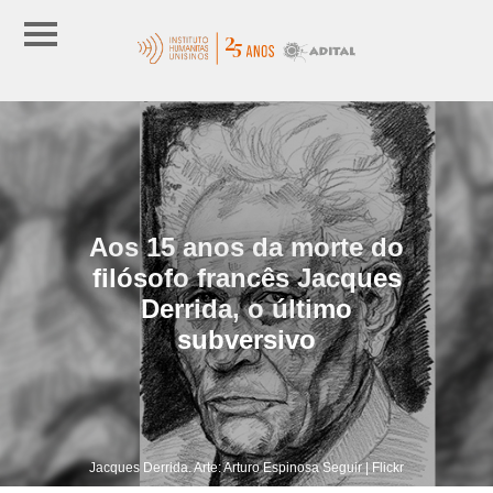
Aos 15 anos da morte do
filósofo francês Jacques
Derrida, o último
subversivo
Jacques Derrida. Arte: Arturo Espinosa Seguir | Flickr