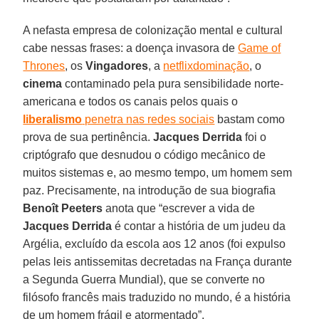
A nefasta empresa de colonização mental e cultural
cabe nessas frases: a doença invasora de
Game of
Thrones
, os
Vingadores
, a
netflixdominação
, o
cinema
contaminado pela pura sensibilidade norte-
americana e todos os canais pelos quais o
liberalismo
penetra nas redes sociais
bastam como
prova de sua pertinência.
Jacques Derrida
foi o
criptógrafo que desnudou o código mecânico de
muitos sistemas e, ao mesmo tempo, um homem sem
paz. Precisamente, na introdução de sua biografia
Benoît Peeters
anota que “escrever a vida de
Jacques Derrida
é contar a história de um judeu da
Argélia, excluído da escola aos 12 anos (foi expulso
pelas leis antissemitas decretadas na França durante
a Segunda Guerra Mundial), que se converte no
filósofo francês mais traduzido no mundo, é a história
de um homem frágil e atormentado”.