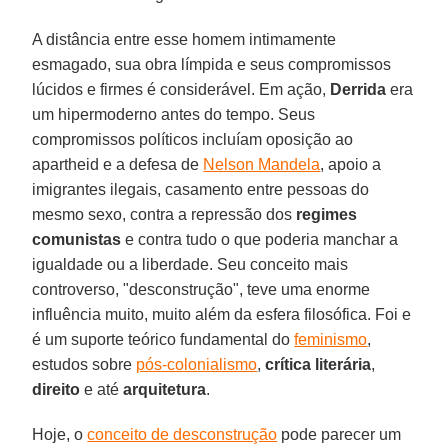
A distância entre esse homem intimamente
esmagado, sua obra límpida e seus compromissos
lúcidos e firmes é considerável. Em ação,
Derrida
era
um hipermoderno antes do tempo. Seus
compromissos políticos incluíam oposição ao
apartheid e a defesa de
Nelson Mandela
, apoio a
imigrantes ilegais, casamento entre pessoas do
mesmo sexo, contra a repressão dos
regimes
comunistas
e contra tudo o que poderia manchar a
igualdade ou a liberdade. Seu conceito mais
controverso, "desconstrução", teve uma enorme
influência muito, muito além da esfera filosófica. Foi e
é um suporte teórico fundamental do
feminismo
,
estudos sobre
pós-colonialismo
,
crítica literária
,
direito
e até
arquitetura
.
Hoje, o
conceito de desconstrução
pode parecer um