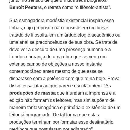
junto, no sentido de que um dos seus biógrafos,
Benoît Peeters
, o retrata como “o filósofo-artista”.
Sua esmagadora modéstia existencial inspira essa
linhas, cujo propósito não consiste em um breve
tratado de filosofia, em um árduo elogio acadêmico ou
uma análise preconceituosa de sua obra. Se trata de
devolver a descura de uma presença humana e a
frondosa herança de uma obra que semeou um
extenso campo de objeções a nosso instante
contemporâneo antes mesmo de que esse se
disparasse com a potência com que reina hoje. Prova
disso, essa citação que parece escrita ontem: “As
produções de massa
que inundam a imprensa e a
edição não formam os leitores, mas sim supõem de
maneira fantasmagórica e primária a existência de um
leitor já programado. De tal forma que estas
produções terminam por formatar esse destinatário
medíocre que postularam por adiantado”.