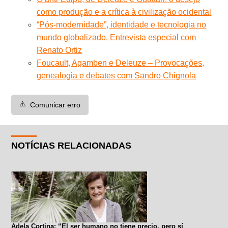
como produção e a crítica à civilização ocidental
“Pós-modernidade”, identidade e tecnologia no
mundo globalizado. Entrevista especial com
Renato Ortiz
Foucault, Agamben e Deleuze – Provocações,
genealogia e debates com Sandro Chignola
⚠️
Comunicar erro
NOTÍCIAS RELACIONADAS
Adela Cortina: “El ser humano no tiene precio, pero sí