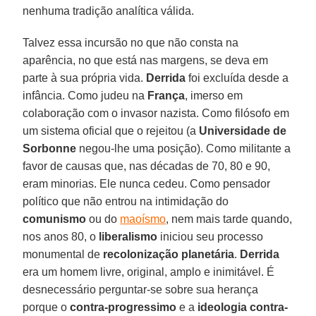
nenhuma tradição analítica válida.
Talvez essa incursão no que não consta na
aparência, no que está nas margens, se deva em
parte à sua própria vida.
Derrida
foi excluída desde a
infância. Como judeu na
França
, imerso em
colaboração com o invasor nazista. Como filósofo em
um sistema oficial que o rejeitou (a
Universidade de
Sorbonne
negou-lhe uma posição). Como militante a
favor de causas que, nas décadas de 70, 80 e 90,
eram minorias. Ele nunca cedeu. Como pensador
político que não entrou na intimidação do
comunismo
ou do
maoísmo
, nem mais tarde quando,
nos anos 80, o
liberalismo
iniciou seu processo
monumental de
recolonização planetária
.
Derrida
era um homem livre, original, amplo e inimitável. É
desnecessário perguntar-se sobre sua herança
porque o
contra-progressimo
e a
ideologia contra-