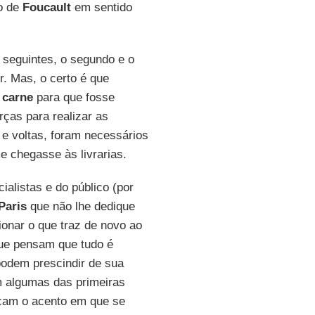
to de
Foucault
em sentido
 seguintes, o segundo e o
r. Mas, o certo é que
a carne
para que fosse
ças para realizar as
s e voltas, foram necessários
e chegasse às livrarias.
ialistas e do público (por
Paris
que não lhe dedique
ionar o que traz de novo ao
ue pensam que tudo é
podem prescindir de sua
 algumas das primeiras
ocam o acento em que se