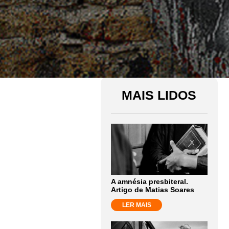
MAIS LIDOS
A amnésia presbiteral.
Artigo de Matias Soares
LER MAIS