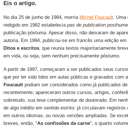
Eis o artigo.
No dia 25 de junho de 1984, morria
Michel Foucault
. Uma 
redigido em 1982 estabelecia
pas de publication posthume
publicação póstuma. Apesar disso, não deixaram de apare
autoria. Em 1994, publicou-se em francês uma edição em q
Ditos e escritos
, que reunia textos majoritariamente brev
em vida, ou seja, sem nenhum precisamente póstumo.
A partir de 1997, começaram a ser publicados seus curs
que por ter sido lidos em aulas públicas e gravados com a
Foucault
podiam ser considerados como já publicados de 
recentemente, apareceram outros cursos, artigos, conferê
sobretudo, sua tese complementar de doutorado. Em nenh
de algo inédito em sentido estrito: já circulavam registros
em outros idiomas, ou novas versões ampliadas. Se exce
breves, então, “
As confissões da carne
”, o quarto volum