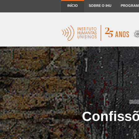
INÍCIO
SOBRE O IHU
PROGRAM
Confissõ