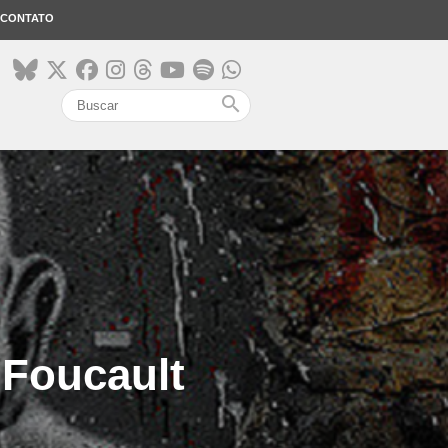
CONTATO
search
 Foucault