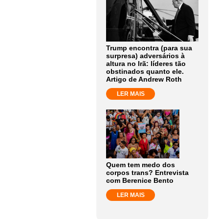
Trump encontra (para sua
surpresa) adversários à
altura no Irã: líderes tão
obstinados quanto ele.
Artigo de Andrew Roth
LER MAIS
Quem tem medo dos
corpos trans? Entrevista
com Berenice Bento
LER MAIS