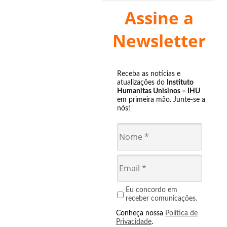
Assine a
Newsletter
Receba as notícias e
atualizações do
Instituto
Humanitas Unisinos – IHU
em primeira mão. Junte-se a
nós!
Eu concordo em
receber comunicações.
Conheça nossa
Política de
Privacidade
.