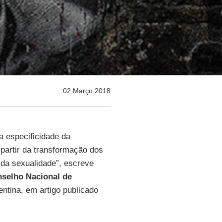
02 Março 2018
a especificidade da
partir da transformação dos
da sexualidade”, escreve
selho Nacional de
entina, em artigo publicado