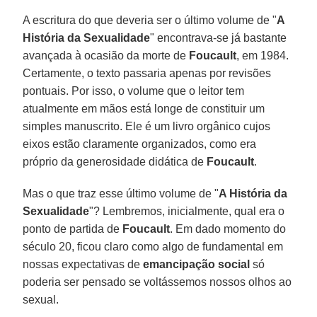
A escritura do que deveria ser o último volume de "
A
História da Sexualidade
" encontrava-se já bastante
avançada à ocasião da morte de
Foucault
, em 1984.
Certamente, o texto passaria apenas por revisões
pontuais. Por isso, o volume que o leitor tem
atualmente em mãos está longe de constituir um
simples manuscrito. Ele é um livro orgânico cujos
eixos estão claramente organizados, como era
próprio da generosidade didática de
Foucault
.
Mas o que traz esse último volume de "
A História da
Sexualidade
"? Lembremos, inicialmente, qual era o
ponto de partida de
Foucault
. Em dado momento do
século 20, ficou claro como algo de fundamental em
nossas expectativas de
emancipação social
só
poderia ser pensado se voltássemos nossos olhos ao
sexual.