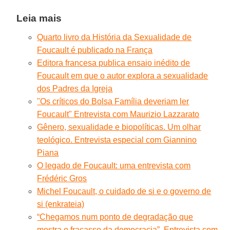
Leia mais
Quarto livro da História da Sexualidade de
Foucault é publicado na França
Editora francesa publica ensaio inédito de
Foucault em que o autor explora a sexualidade
dos Padres da Igreja
"Os críticos do Bolsa Família deveriam ler
Foucault" Entrevista com Maurizio Lazzarato
Gênero, sexualidade e biopolíticas. Um olhar
teológico. Entrevista especial com Giannino
Piana
O legado de Foucault: uma entrevista com
Frédéric Gros
Michel Foucault, o cuidado de si e o governo de
si (enkrateia)
“Chegamos num ponto de degradação que
mostra o fracasso da democracia”. Entrevista com