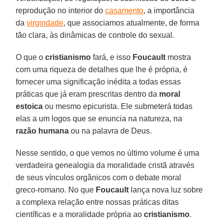
reprodução no interior do
casamento
, a importância
da
virgindade
, que associamos atualmente, de forma
tão clara, às dinâmicas de controle do sexual.
O que o
cristianismo
fará, e isso
Foucault
mostra
com uma riqueza de detalhes que lhe é própria, é
fornecer uma significação inédita a todas essas
práticas que já eram prescritas dentro da
moral
estoica
ou mesmo epicurista. Ele submeterá todas
elas a um logos que se enuncia na natureza, na
razão humana
ou na palavra de Deus.
Nesse sentido, o que vemos no último volume é uma
verdadeira genealogia da moralidade cristã através
de seus vínculos orgânicos com o debate moral
greco-romano. No que
Foucault
lança nova luz sobre
a complexa relação entre nossas práticas ditas
científicas e a moralidade própria ao
cristianismo
.