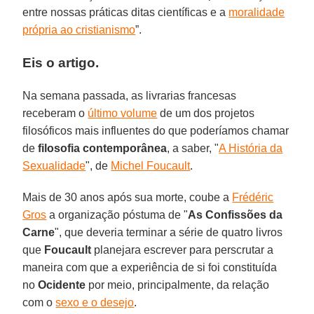
entre nossas práticas ditas científicas e a
moralidade
própria ao cristianismo
”.
Eis o artigo.
Na semana passada, as livrarias francesas
receberam o
último volume
de um dos projetos
filosóficos mais influentes do que poderíamos chamar
de
filosofia contemporânea
, a saber, "
A História da
Sexualidade
", de
Michel Foucault
.
Mais de 30 anos após sua morte, coube a
Frédéric
Gros
a organização póstuma de "
As Confissões da
Carne
", que deveria terminar a série de quatro livros
que
Foucault
planejara escrever para perscrutar a
maneira com que a experiência de si foi constituída
no
Ocidente
por meio, principalmente, da relação
com o
sexo e o desejo
.