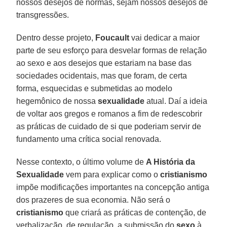
nossos desejos de normas, sejam nossos desejos de
transgressões.
Dentro desse projeto,
Foucault
vai dedicar a maior
parte de seu esforço para desvelar formas de relação
ao sexo e aos desejos que estariam na base das
sociedades ocidentais, mas que foram, de certa
forma, esquecidas e submetidas ao modelo
hegemônico de nossa
sexualidade
atual. Daí a ideia
de voltar aos gregos e romanos a fim de redescobrir
as práticas de cuidado de si que poderiam servir de
fundamento uma crítica social renovada.
Nesse contexto, o último volume de
A História da
Sexualidade
vem para explicar como o
cristianismo
impõe modificações importantes na concepção antiga
dos prazeres de sua economia. Não será o
cristianismo
que criará as práticas de contenção, de
verbalização, de regulação, a submissão do
sexo
à