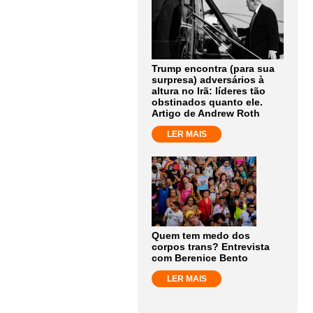
Trump encontra (para sua
surpresa) adversários à
altura no Irã: líderes tão
obstinados quanto ele.
Artigo de Andrew Roth
LER MAIS
Quem tem medo dos
corpos trans? Entrevista
com Berenice Bento
LER MAIS