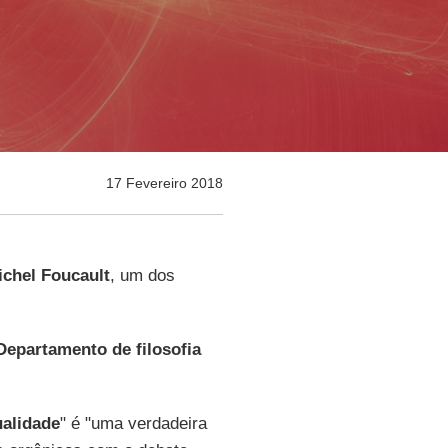
17 Fevereiro 2018
chel Foucault
, um dos
Departamento de filosofia
ualidade
" é "uma verdadeira