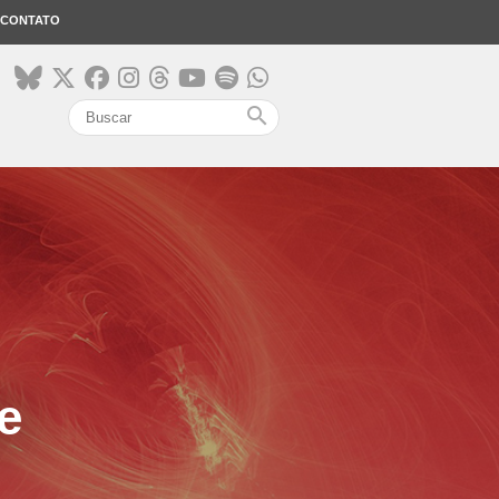
CONTATO
search
e