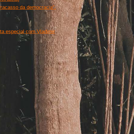
racasso da democracia”.
sta especial com Vladimir