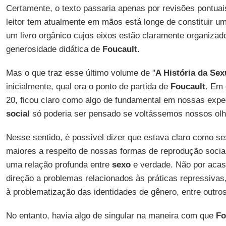
Certamente, o texto passaria apenas por revisões pontuai
leitor tem atualmente em mãos está longe de constituir u
um livro orgânico cujos eixos estão claramente organizad
generosidade didática de
Foucault
.
Mas o que traz esse último volume de "
A História da Sex
inicialmente, qual era o ponto de partida de
Foucault
. Em
20, ficou claro como algo de fundamental em nossas expe
social
só poderia ser pensado se voltássemos nossos olh
Nesse sentido, é possível dizer que estava claro como se
maiores a respeito de nossas formas de reprodução soci
uma relação profunda entre
sexo
e verdade. Não por acas
direção a problemas relacionados às práticas repressivas, 
à problematização das identidades de gênero, entre outros
No entanto, havia algo de singular na maneira com que
Fo