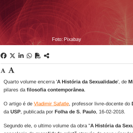
Foto: Pixabay
Quarto volume encerra '
A História da Sexualidade
', de
Mi
pilares da
filosofia contemporânea
.
O artigo é de
Vladimir Safatle
, professor livre-docente do
da
USP
, publicada por
Folha de S. Paulo
, 16-02-2018.
Segundo ele, o ultimo volume da obra "
A História da Sex