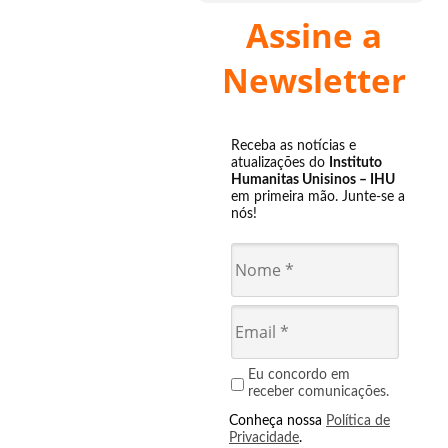
Assine a
Newsletter
Receba as notícias e
atualizações do
Instituto
Humanitas Unisinos – IHU
em primeira mão. Junte-se a
nós!
Eu concordo em
receber comunicações.
Conheça nossa
Política de
Privacidade
.