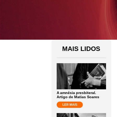
MAIS LIDOS
A amnésia presbiteral.
Artigo de Matias Soares
LER MAIS