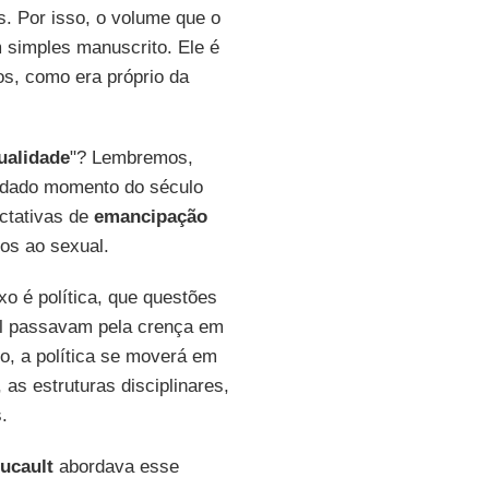
s. Por isso, o volume que o
m simples manuscrito. Ele é
os, como era próprio da
ualidade
"? Lembremos,
 dado momento do século
ctativas de
emancipação
os ao sexual.
xo é política, que questões
al passavam pela crença em
o, a política se moverá em
as estruturas disciplinares,
.
ucault
abordava esse