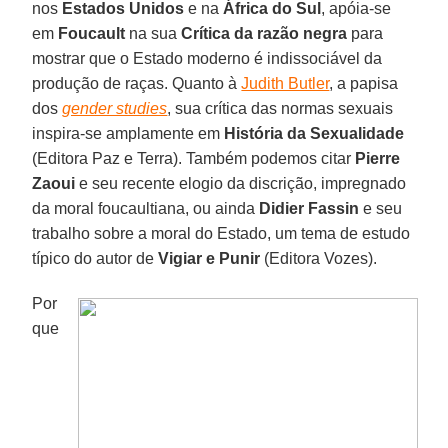
nos
Estados Unidos
e na
África do Sul
, apóia-se
em
Foucault
na sua
Crítica da razão negra
para
mostrar que o Estado moderno é indissociável da
produção de raças. Quanto à
Judith Butler
, a papisa
dos
gender studies
, sua crítica das normas sexuais
inspira-se amplamente em
História da Sexualidade
(Editora Paz e Terra). Também podemos citar
Pierre
Zaoui
e seu recente elogio da discrição, impregnado
da moral foucaultiana, ou ainda
Didier Fassin
e seu
trabalho sobre a moral do Estado, um tema de estudo
típico do autor de
Vigiar e Punir
(Editora Vozes).
Por
que