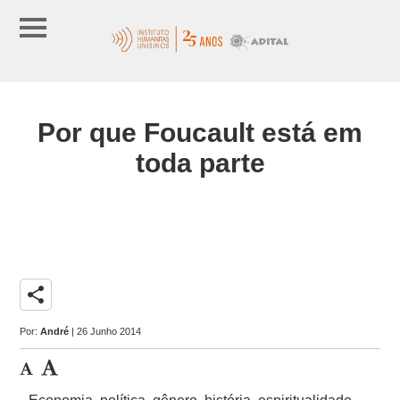
Por que Foucault está em
toda parte
share
Por:
André
| 26 Junho 2014