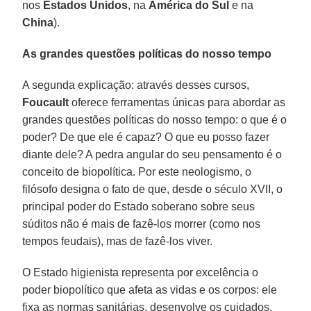
nos
Estados Unidos
, na
América do Sul
e na
China
).
As grandes questões políticas do nosso tempo
A segunda explicação: através desses cursos,
Foucault
oferece ferramentas únicas para abordar as
grandes questões políticas do nosso tempo: o que é o
poder? De que ele é capaz? O que eu posso fazer
diante dele? A pedra angular do seu pensamento é o
conceito de biopolítica. Por este neologismo, o
filósofo designa o fato de que, desde o século XVII, o
principal poder do Estado soberano sobre seus
súditos não é mais de fazê-los morrer (como nos
tempos feudais), mas de fazê-los viver.
O Estado higienista representa por excelência o
poder biopolítico que afeta as vidas e os corpos: ele
fixa as normas sanitárias, desenvolve os cuidados,