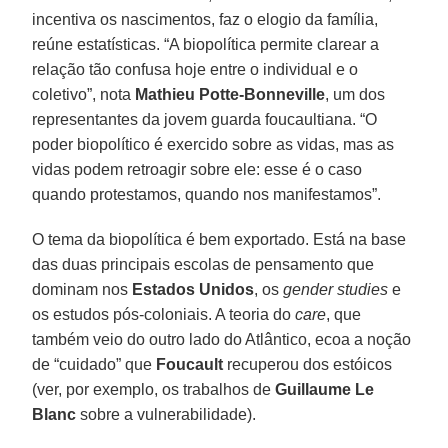
incentiva os nascimentos, faz o elogio da família,
reúne estatísticas. “A biopolítica permite clarear a
relação tão confusa hoje entre o individual e o
coletivo”, nota
Mathieu Potte-Bonneville
, um dos
representantes da jovem guarda foucaultiana. “O
poder biopolítico é exercido sobre as vidas, mas as
vidas podem retroagir sobre ele: esse é o caso
quando protestamos, quando nos manifestamos”.
O tema da biopolítica é bem exportado. Está na base
das duas principais escolas de pensamento que
dominam nos
Estados Unidos
, os
gender studies
e
os estudos pós-coloniais. A teoria do
care
, que
também veio do outro lado do Atlântico, ecoa a noção
de “cuidado” que
Foucault
recuperou dos estóicos
(ver, por exemplo, os trabalhos de
Guillaume Le
Blanc
sobre a vulnerabilidade).