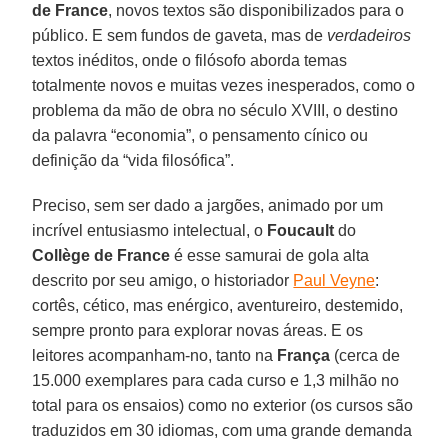
de France
, novos textos são disponibilizados para o
público. E sem fundos de gaveta, mas de
verdadeiros
textos inéditos, onde o filósofo aborda temas
totalmente novos e muitas vezes inesperados, como o
problema da mão de obra no século XVIII, o destino
da palavra “economia”, o pensamento cínico ou
definição da “vida filosófica”.
Preciso, sem ser dado a jargões, animado por um
incrível entusiasmo intelectual, o
Foucault
do
Collège
de France
é esse samurai de gola alta
descrito por seu amigo, o historiador
Paul Veyne
:
cortês, cético, mas enérgico, aventureiro, destemido,
sempre pronto para explorar novas áreas. E os
leitores acompanham-no, tanto na
França
(cerca de
15.000 exemplares para cada curso e 1,3 milhão no
total para os ensaios) como no exterior (os cursos são
traduzidos em 30 idiomas, com uma grande demanda