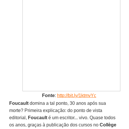
Fonte
:
http://bit.ly/1ktmvYc
Foucault
domina a tal ponto, 30 anos após sua
morte? Primeira explicação: do ponto de vista
editorial,
Foucault
é um escritor... vivo. Quase todos
os anos, graças à publicação dos cursos no
Collège