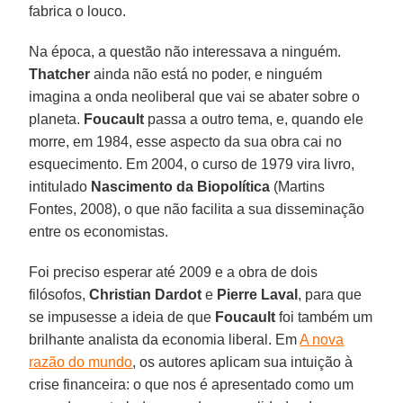
fabrica o louco.
Na época, a questão não interessava a ninguém.
Thatcher
ainda não está no poder, e ninguém
imagina a onda neoliberal que vai se abater sobre o
planeta.
Foucault
passa a outro tema, e, quando ele
morre, em 1984, esse aspecto da sua obra cai no
esquecimento. Em 2004, o curso de 1979 vira livro,
intitulado
Nascimento da Biopolítica
(Martins
Fontes, 2008), o que não facilita a sua disseminação
entre os economistas.
Foi preciso esperar até 2009 e a obra de dois
filósofos,
Christian Dardot
e
Pierre Laval
, para que
se impusesse a ideia de que
Foucault
foi também um
brilhante analista da economia liberal. Em
A nova
razão do mundo
, os autores aplicam sua intuição à
crise financeira: o que nos é apresentado como um