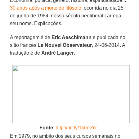
Economia, política, gênero, história, espiritualidade...
30 anos após a morte do filósofo
, ocorrida no dia 25
de junho de 1984, nosso século neoliberal carrega
seu nome. Explicações.
A reportagem é de
Eric Aeschimann
e publicada no
sítio francês
Le Nouvel Observateur
, 24-06-2014. A
tradução é de
André Langer
.
Fonte
:
http://bit.ly/1ktmvYc
Em 1979, no âmbito dos seus cursos semanais no