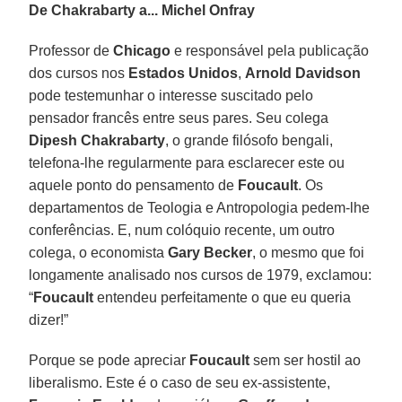
De Chakrabarty a... Michel Onfray
Professor de
Chicago
e responsável pela publicação
dos cursos nos
Estados Unidos
,
Arnold Davidson
pode testemunhar o interesse suscitado pelo
pensador francês entre seus pares. Seu colega
Dipesh Chakrabarty
, o grande filósofo bengali,
telefona-lhe regularmente para esclarecer este ou
aquele ponto do pensamento de
Foucault
. Os
departamentos de Teologia e Antropologia pedem-lhe
conferências. E, num colóquio recente, um outro
colega, o economista
Gary Becker
, o mesmo que foi
longamente analisado nos cursos de 1979, exclamou:
“
Foucault
entendeu perfeitamente o que eu queria
dizer!”
Porque se pode apreciar
Foucault
sem ser hostil ao
liberalismo. Este é o caso de seu ex-assistente,