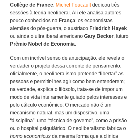
Collège de France
,
Michel Foucault
dedicou três
sessões à teoria neoliberal. Ali ele analisa autores
pouco conhecidos na
França
: os economistas
alemães do pós-guerra, o austríaco
Friedrich Hayek
ou ainda o ultraliberal americano
Gary Becker
, futuro
Prêmio Nobel de Economia
.
Com um incrível senso de antecipação, ele revela o
verdadeiro projeto dessa corrente de pensamento:
oficialmente, o neoliberalismo pretende “libertar” as
pessoas e permitir-lhes agir como bem entenderem;
na verdade, explica o filósofo, trata-se de impor um
modo de vida inteiramente guiado pelos interesses e
pelo cálculo econômico. O mercado não é um
mecanismo natural, mas um dispositivo, uma
“disciplina”, uma “técnica de governo”, como a prisão
ou o hospital psiquiátrico. O neoliberalismo fabrica o
homo economicus
da mesma forma que a clínica