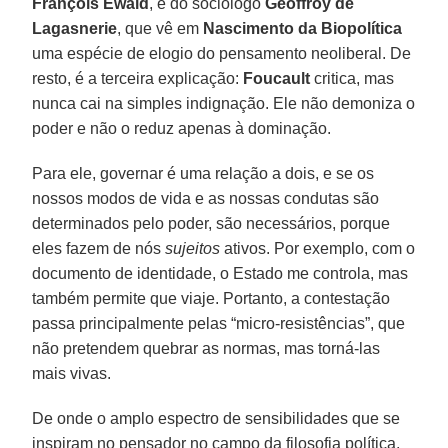
François Ewald
, e do sociólogo
Geoffroy de
Lagasnerie
, que vê em
Nascimento da Biopolítica
uma espécie de elogio do pensamento neoliberal. De
resto, é a terceira explicação:
Foucault
critica, mas
nunca cai na simples indignação. Ele não demoniza o
poder e não o reduz apenas à dominação.
Para ele, governar é uma relação a dois, e se os
nossos modos de vida e as nossas condutas são
determinados pelo poder, são necessários, porque
eles fazem de nós
sujeitos
ativos. Por exemplo, com o
documento de identidade, o Estado me controla, mas
também permite que viaje. Portanto, a contestação
passa principalmente pelas “micro-resistências”, que
não pretendem quebrar as normas, mas torná-las
mais vivas.
De onde o amplo espectro de sensibilidades que se
inspiram no pensador no campo da filosofia política,