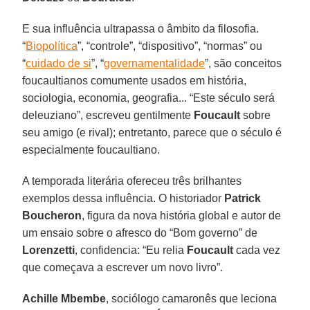
E sua influência ultrapassa o âmbito da filosofia.
“
Biopolítica
”, “controle”, “dispositivo”, “normas” ou
“
cuidado de si
”, “
governamentalidade
”, são conceitos
foucaultianos comumente usados em história,
sociologia, economia, geografia... “Este século será
deleuziano”, escreveu gentilmente
Foucault
sobre
seu amigo (e rival); entretanto, parece que o século é
especialmente foucaultiano.
A temporada literária ofereceu três brilhantes
exemplos dessa influência. O historiador
Patrick
Boucheron
, figura da nova história global e autor de
um ensaio sobre o afresco do “Bom governo” de
Lorenzetti
, confidencia: “Eu relia
Foucault
cada vez
que começava a escrever um novo livro”.
Achille Mbembe
, sociólogo camaronês que leciona