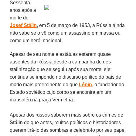
Sessenta
anos após a
morte de
Josef Stálin
, em 5 de março de 1953, a Rússia ainda
não sabe se o vê como um assassino em massa ou
como um herói nacional.
Apesar de seu nome e estátuas estarem quase
ausentes da Rússia desde a campanha de des-
stalinização que se seguiu após sua morte, ele
continua se impondo no discurso político do país de
modo mais proeminente do que
Lênin
, o fundador do
Estado soviético cujo corpo se encontra em um
mausoléu na praça Vermelha.
Apesar dos russos saberem mais sobre os crimes de
Stálin
do que antes, muitos políticos e historiadores
querem tirá-lo das sombras e celebrá-lo por seu papel