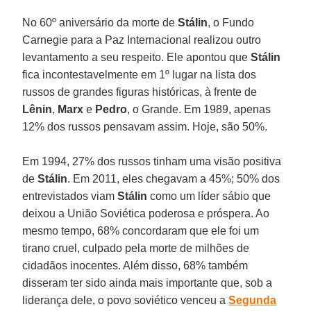
No 60º aniversário da morte de
Stálin
, o Fundo
Carnegie para a Paz Internacional realizou outro
levantamento a seu respeito. Ele apontou que
Stálin
fica incontestavelmente em 1º lugar na lista dos
russos de grandes figuras históricas, à frente de
Lênin
,
Marx
e
Pedro
, o Grande. Em 1989, apenas
12% dos russos pensavam assim. Hoje, são 50%.
Em 1994, 27% dos russos tinham uma visão positiva
de
Stálin
. Em 2011, eles chegavam a 45%; 50% dos
entrevistados viam
Stálin
como um líder sábio que
deixou a União Soviética poderosa e próspera. Ao
mesmo tempo, 68% concordaram que ele foi um
tirano cruel, culpado pela morte de milhões de
cidadãos inocentes. Além disso, 68% também
disseram ter sido ainda mais importante que, sob a
liderança dele, o povo soviético venceu a
Segunda