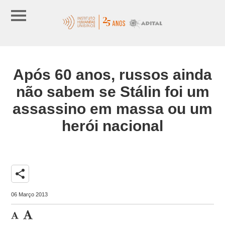
Após 60 anos, russos ainda
não sabem se Stálin foi um
assassino em massa ou um
herói nacional
share
06 Março 2013