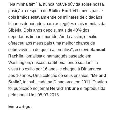
"Na minha família, nunca houve dúvida sobre nossa
posição a respeito de
Stálin
. Em 1941, meus pais e
dois irmãos estavam entre os milhares de cidadãos
lituanos deportados para as regiões mais remotas da
Sibéria. Dois anos depois, mais de 40% dos
deportados tinham morrido. Ainda assim, o exílio
ofereceu aos meus pais uma melhor chance de
sobrevivência do que a alternativa", escreve
Samuel
Rachlin
, jornalista dinamarquês baseado em
Washington, nasceu na Sibéria, onde sua família
viveu no exílio por 16 anos, e chegou à Dinamarca
aos 10 anos. Uma coleção de seus ensaios, "
Me and
Stalin
", foi publicada na Dinamarca em 2011. O artigo
foi publicado no jornal
Herald Tribune
e reproduzida
pelo portal
Uol
, 05-03-2013
Eis o artigo.