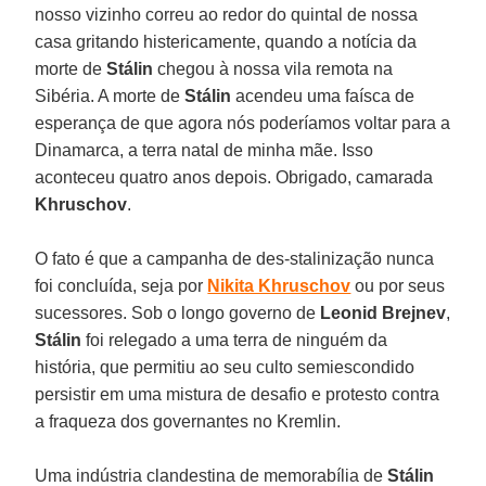
nosso vizinho correu ao redor do quintal de nossa
casa gritando histericamente, quando a notícia da
morte de
Stálin
chegou à nossa vila remota na
Sibéria. A morte de
Stálin
acendeu uma faísca de
esperança de que agora nós poderíamos voltar para a
Dinamarca, a terra natal de minha mãe. Isso
aconteceu quatro anos depois. Obrigado, camarada
Khruschov
.
O fato é que a campanha de des-stalinização nunca
foi concluída, seja por
Nikita Khruschov
ou por seus
sucessores. Sob o longo governo de
Leonid Brejnev
,
Stálin
foi relegado a uma terra de ninguém da
história, que permitiu ao seu culto semiescondido
persistir em uma mistura de desafio e protesto contra
a fraqueza dos governantes no Kremlin.
Uma indústria clandestina de memorabília de
Stálin