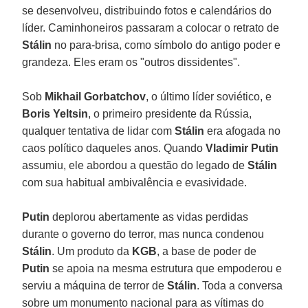
se desenvolveu, distribuindo fotos e calendários do
líder. Caminhoneiros passaram a colocar o retrato de
Stálin
no para-brisa, como símbolo do antigo poder e
grandeza. Eles eram os "outros dissidentes".
Sob
Mikhail Gorbatchov
, o último líder soviético, e
Boris Yeltsin
, o primeiro presidente da Rússia,
qualquer tentativa de lidar com
Stálin
era afogada no
caos político daqueles anos. Quando
Vladimir Putin
assumiu, ele abordou a questão do legado de
Stálin
com sua habitual ambivalência e evasividade.
Putin
deplorou abertamente as vidas perdidas
durante o governo do terror, mas nunca condenou
Stálin
. Um produto da
KGB
, a base de poder de
Putin
se apoia na mesma estrutura que empoderou e
serviu a máquina de terror de
Stálin
. Toda a conversa
sobre um monumento nacional para as vítimas do