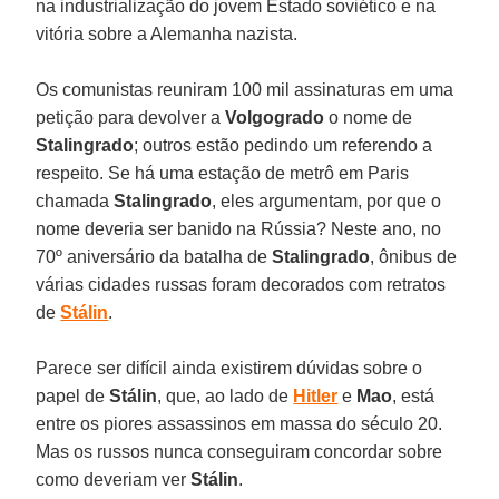
na industrialização do jovem Estado soviético e na
vitória sobre a Alemanha nazista.
Os comunistas reuniram 100 mil assinaturas em uma
petição para devolver a
Volgogrado
o nome de
Stalingrado
; outros estão pedindo um referendo a
respeito. Se há uma estação de metrô em Paris
chamada
Stalingrado
, eles argumentam, por que o
nome deveria ser banido na Rússia? Neste ano, no
70º aniversário da batalha de
Stalingrado
, ônibus de
várias cidades russas foram decorados com retratos
de
Stálin
.
Parece ser difícil ainda existirem dúvidas sobre o
papel de
Stálin
, que, ao lado de
Hitler
e
Mao
, está
entre os piores assassinos em massa do século 20.
Mas os russos nunca conseguiram concordar sobre
como deveriam ver
Stálin
.