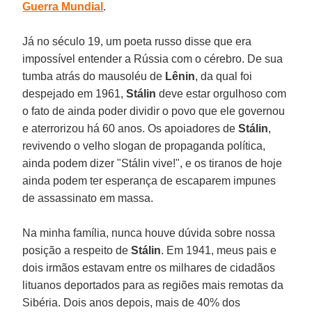
Guerra Mundial
.
Já no século 19, um poeta russo disse que era
impossível entender a Rússia com o cérebro. De sua
tumba atrás do mausoléu de
Lênin
, da qual foi
despejado em 1961,
Stálin
deve estar orgulhoso com
o fato de ainda poder dividir o povo que ele governou
e aterrorizou há 60 anos. Os apoiadores de
Stálin
,
revivendo o velho slogan de propaganda política,
ainda podem dizer "Stálin vive!", e os tiranos de hoje
ainda podem ter esperança de escaparem impunes
de assassinato em massa.
Na minha família, nunca houve dúvida sobre nossa
posição a respeito de
Stálin
. Em 1941, meus pais e
dois irmãos estavam entre os milhares de cidadãos
lituanos deportados para as regiões mais remotas da
Sibéria. Dois anos depois, mais de 40% dos