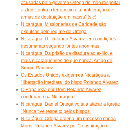
acusadas pelo governo Ortega de “não respeitar
as leis contra o terrorismo e a proliferação de
armas de destruição em massa” (sic)
Nicarágua. Missionárias da Caridade são
expulsas pelo regime de Ortega
Nicarágua. D. Rolando Álvarez, em condições
desumanas segundo fontes anônimas
Nicarágua. Da prisão da ditadura ao exílio, e
mais nicaraguenses do que nunca. Artigo de
Sergio Ramírez
Os Estados Unidos exigem da Nicarágua a
"libertação imediata" do bispo Rolando Álvarez
O Papa reza por Dom Rolando Álvarez,
condenado na Nicarágua
Nicarágua. Daniel Ortega volta a atacar a Igreja:
"Nunca tive respeito pelos bispos"
Nicarágua. Ortega ordena um processo contra
Mons. Rolando Álvarez por “conspiração e