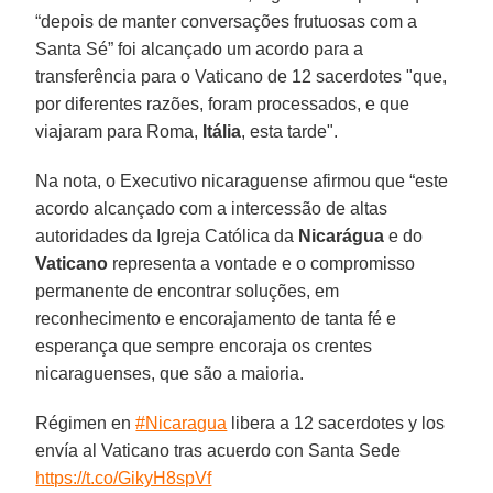
“depois de manter conversações frutuosas com a
Santa Sé” foi alcançado um acordo para a
transferência para o Vaticano de 12 sacerdotes "que,
por diferentes razões, foram processados, e que
viajaram para Roma,
Itália
, esta tarde".
Na nota, o Executivo nicaraguense afirmou que “este
acordo alcançado com a intercessão de altas
autoridades da Igreja Católica da
Nicarágua
e do
Vaticano
representa a vontade e o compromisso
permanente de encontrar soluções, em
reconhecimento e encorajamento de tanta fé e
esperança que sempre encoraja os crentes
nicaraguenses, que são a maioria.
Régimen en
#Nicaragua
libera a 12 sacerdotes y los
envía al Vaticano tras acuerdo con Santa Sede
https://t.co/GikyH8spVf