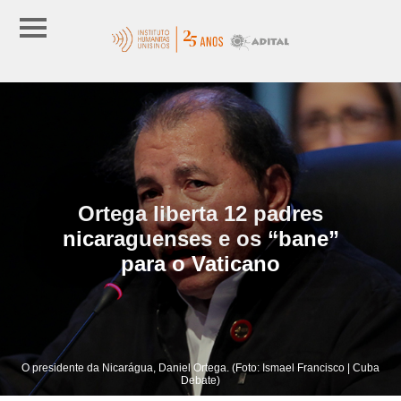
Ortega liberta 12 padres
nicaraguenses e os “bane”
para o Vaticano
O presidente da Nicarágua, Daniel Ortega. (Foto: Ismael Francisco | Cuba
Debate)