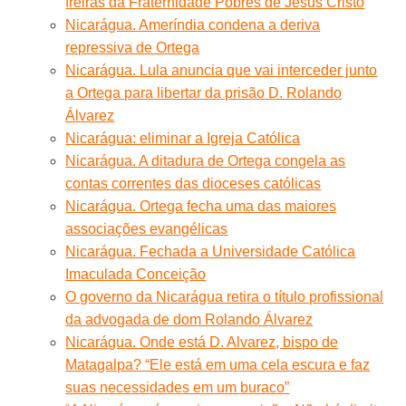
freiras da Fraternidade Pobres de Jesus Cristo
Nicarágua. Ameríndia condena a deriva
repressiva de Ortega
Nicarágua. Lula anuncia que vai interceder junto
a Ortega para libertar da prisão D. Rolando
Álvarez
Nicarágua: eliminar a Igreja Católica
Nicarágua. A ditadura de Ortega congela as
contas correntes das dioceses católicas
Nicarágua. Ortega fecha uma das maiores
associações evangélicas
Nicarágua. Fechada a Universidade Católica
Imaculada Conceição
O governo da Nicarágua retira o título profissional
da advogada de dom Rolando Álvarez
Nicarágua. Onde está D. Alvarez, bispo de
Matagalpa? “Ele está em uma cela escura e faz
suas necessidades em um buraco”