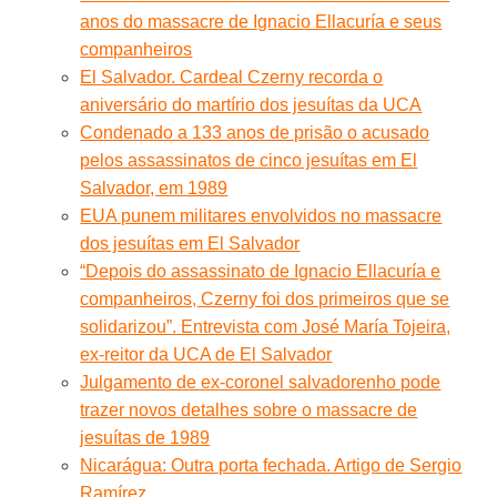
anos do massacre de Ignacio Ellacuría e seus
companheiros
El Salvador. Cardeal Czerny recorda o
aniversário do martírio dos jesuítas da UCA
Condenado a 133 anos de prisão o acusado
pelos assassinatos de cinco jesuítas em El
Salvador, em 1989
EUA punem militares envolvidos no massacre
dos jesuítas em El Salvador
“Depois do assassinato de Ignacio Ellacuría e
companheiros, Czerny foi dos primeiros que se
solidarizou”. Entrevista com José María Tojeira,
ex-reitor da UCA de El Salvador
Julgamento de ex-coronel salvadorenho pode
trazer novos detalhes sobre o massacre de
jesuítas de 1989
Nicarágua: Outra porta fechada. Artigo de Sergio
Ramírez