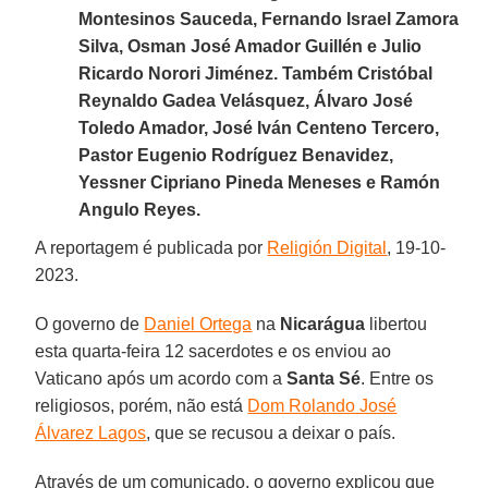
Montesinos Sauceda, Fernando Israel Zamora
Silva, Osman José Amador Guillén e Julio
Ricardo Norori Jiménez. Também Cristóbal
Reynaldo Gadea Velásquez, Álvaro José
Toledo Amador, José Iván Centeno Tercero,
Pastor Eugenio Rodríguez Benavidez,
Yessner Cipriano Pineda Meneses e Ramón
Angulo Reyes.
A reportagem é publicada por
Religión Digital
, 19-10-
2023.
O governo de
Daniel Ortega
na
Nicarágua
libertou
esta quarta-feira 12 sacerdotes e os enviou ao
Vaticano após um acordo com a
Santa Sé
. Entre os
religiosos, porém, não está
Dom Rolando José
Álvarez Lagos
, que se recusou a deixar o país.
Através de um comunicado, o governo explicou que