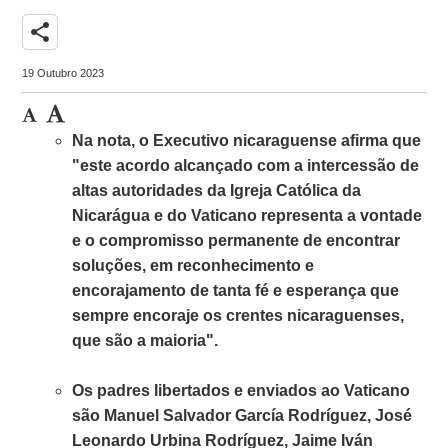
share
19 Outubro 2023
Na nota, o Executivo nicaraguense afirma que
"este acordo alcançado com a intercessão de
altas autoridades da Igreja Católica da
Nicarágua e do Vaticano representa a vontade
e o compromisso permanente de encontrar
soluções, em reconhecimento e
encorajamento de tanta fé e esperança que
sempre encoraje os crentes nicaraguenses,
que são a maioria".
Os padres libertados e enviados ao Vaticano
são Manuel Salvador García Rodríguez, José
Leonardo Urbina Rodríguez, Jaime Iván