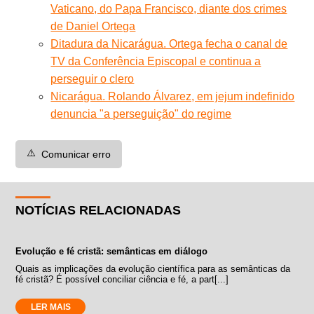
Vaticano, do Papa Francisco, diante dos crimes
de Daniel Ortega
Ditadura da Nicarágua. Ortega fecha o canal de
TV da Conferência Episcopal e continua a
perseguir o clero
Nicarágua. Rolando Álvarez, em jejum indefinido
denuncia "a perseguição" do regime
⚠️
Comunicar erro
NOTÍCIAS RELACIONADAS
Evolução e fé cristã: semânticas em diálogo
Quais as implicações da evolução científica para as semânticas da
fé cristã? É possível conciliar ciência e fé, a part[...]
LER MAIS