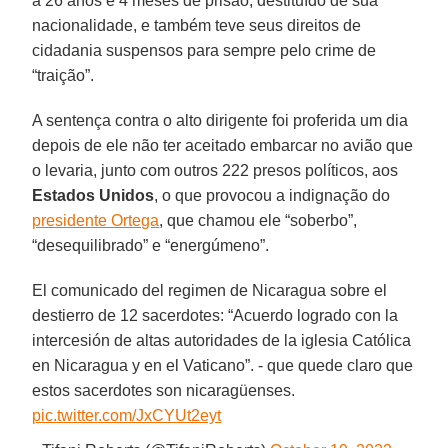
a 26 anos e 4 meses de prisão, destituído de sua
nacionalidade, e também teve seus direitos de
cidadania suspensos para sempre pelo crime de
“traição”.
A sentença contra o alto dirigente foi proferida um dia
depois de ele não ter aceitado embarcar no avião que
o levaria, junto com outros 222 presos políticos, aos
Estados Unidos
, o que provocou a indignação do
presidente Ortega
, que chamou ele “soberbo”,
“desequilibrado” e “energúmeno”.
El comunicado del regimen de Nicaragua sobre el
destierro de 12 sacerdotes: “Acuerdo logrado con la
intercesión de altas autoridades de la iglesia Católica
en Nicaragua y en el Vaticano”. - que quede claro que
estos sacerdotes son nicaragüenses.
pic.twitter.com/JxCYUt2eyt