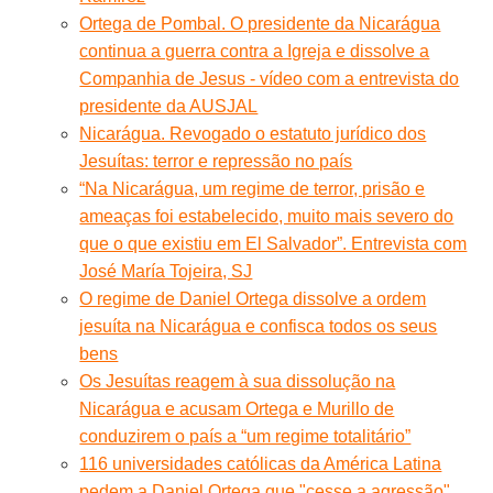
Ortega de Pombal. O presidente da Nicarágua
continua a guerra contra a Igreja e dissolve a
Companhia de Jesus - vídeo com a entrevista do
presidente da AUSJAL
Nicarágua. Revogado o estatuto jurídico dos
Jesuítas: terror e repressão no país
“Na Nicarágua, um regime de terror, prisão e
ameaças foi estabelecido, muito mais severo do
que o que existiu em El Salvador”. Entrevista com
José María Tojeira, SJ
O regime de Daniel Ortega dissolve a ordem
jesuíta na Nicarágua e confisca todos os seus
bens
Os Jesuítas reagem à sua dissolução na
Nicarágua e acusam Ortega e Murillo de
conduzirem o país a “um regime totalitário”
116 universidades católicas da América Latina
pedem a Daniel Ortega que "cesse a agressão"