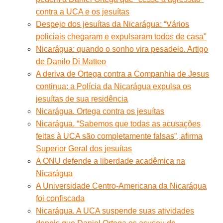
contra a UCA e os jesuítas
Despejo dos jesuítas da Nicarágua: “Vários
policiais chegaram e expulsaram todos de casa"
Nicarágua: quando o sonho vira pesadelo. Artigo
de Danilo Di Matteo
A deriva de Ortega contra a Companhia de Jesus
continua: a Polícia da Nicarágua expulsa os
jesuítas de sua residência
Nicarágua. Ortega contra os jesuítas
Nicarágua. “Sabemos que todas as acusações
feitas à UCA são completamente falsas”, afirma
Superior Geral dos jesuítas
A ONU defende a liberdade acadêmica na
Nicarágua
A Universidade Centro-Americana da Nicarágua
foi confiscada
Nicarágua. A UCA suspende suas atividades