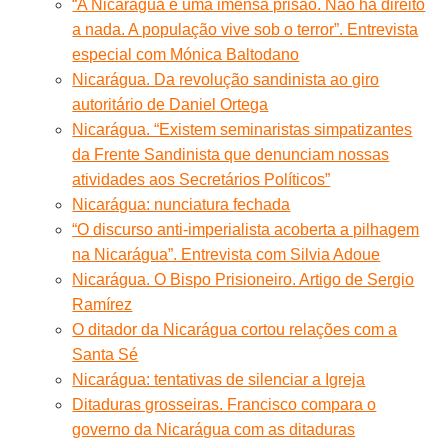
“A Nicarágua é uma imensa prisão. Não há direito
a nada. A população vive sob o terror”. Entrevista
especial com Mónica Baltodano
Nicarágua. Da revolução sandinista ao giro
autoritário de Daniel Ortega
Nicarágua. “Existem seminaristas simpatizantes
da Frente Sandinista que denunciam nossas
atividades aos Secretários Políticos”
Nicarágua: nunciatura fechada
“O discurso anti-imperialista acoberta a pilhagem
na Nicarágua”. Entrevista com Silvia Adoue
Nicarágua. O Bispo Prisioneiro. Artigo de Sergio
Ramírez
O ditador da Nicarágua cortou relações com a
Santa Sé
Nicarágua: tentativas de silenciar a Igreja
Ditaduras grosseiras. Francisco compara o
governo da Nicarágua com as ditaduras