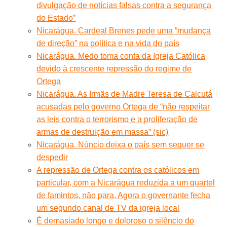
divulgação de notícias falsas contra a segurança
do Estado”
Nicarágua. Cardeal Brenes pede uma “mudança
de direção” na política e na vida do país
Nicarágua. Medo toma conta da Igreja Católica
devido à crescente repressão do regime de
Ortega
Nicarágua. As Irmãs de Madre Teresa de Calcutá
acusadas pelo governo Ortega de “não respeitar
as leis contra o terrorismo e a proliferação de
armas de destruição em massa” (sic)
Nicarágua. Núncio deixa o país sem sequer se
despedir
A repressão de Ortega contra os católicos em
particular, com a Nicarágua reduzida a um quartel
de famintos, não para. Agora o governante fecha
um segundo canal de TV da igreja local
É demasiado longo e doloroso o silêncio do