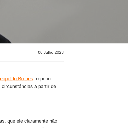
06 Julho 2023
eopoldo Brenes
, repetiu
 circunstâncias a partir de
stas, que ele claramente não