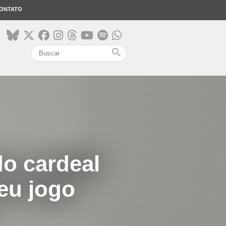
ONTATO
search
do cardeal
eu jogo