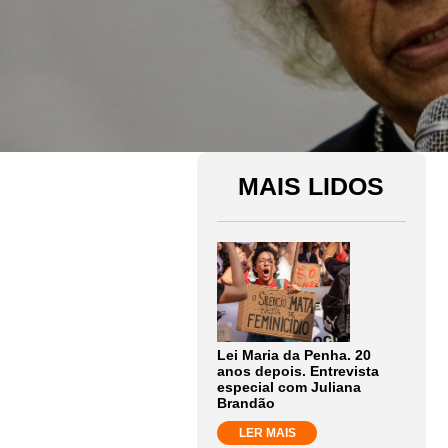
MAIS LIDOS
Lei Maria da Penha. 20
anos depois. Entrevista
especial com Juliana
Brandão
LER MAIS