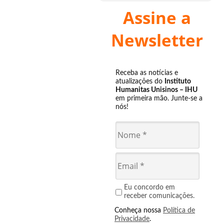
Assine a
Newsletter
Receba as notícias e
atualizações do
Instituto
Humanitas Unisinos – IHU
em primeira mão. Junte-se a
nós!
Eu concordo em
receber comunicações.
Conheça nossa
Política de
Privacidade
.