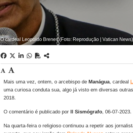
O cardeal Leopoldo Brenes (Foto: Reprodução | Vatican News)
Mais uma vez, ontem, o arcebispo de
Manágua
, cardeal
L
uma curiosa conduta sua, algo já visto em diversas outras
2018.
O comentário é publicado por
Il Sismógrafo
, 06-07-2023.
Na quarta-feira o religioso continuou a repetir aos jornali