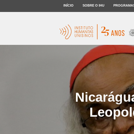
INÍCIO
SOBRE O IHU
PROGRAMA
Nicarágua
Leopol