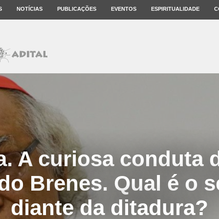
S
NOTÍCIAS
PUBLICAÇÕES
EVENTOS
ESPIRITUALIDADE
C
. A curiosa conduta 
do Brenes. Qual é o s
diante da ditadura?