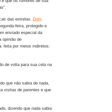
 e que os rumores de sua
as".
cair das estrelas.
Dom
gunda-feira, protegido e
 um enviado especial da
a opinião de
o
, feita por meios indiretos:
o de volta para sua cela na
do que não sabia de nada,
a visitas de parentes e que
do, dizendo que nada sabia