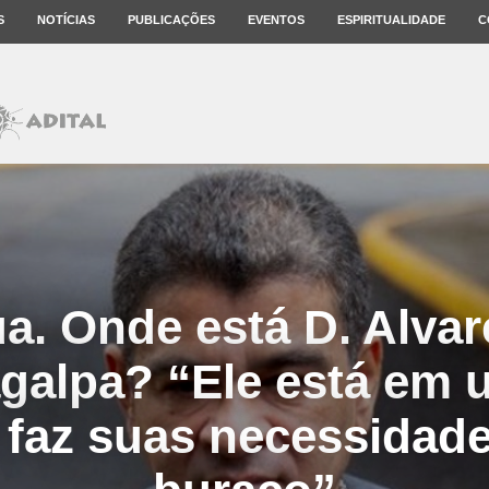
S
NOTÍCIAS
PUBLICAÇÕES
EVENTOS
ESPIRITUALIDADE
C
a. Onde está D. Alvar
galpa? “Ele está em 
 faz suas necessida