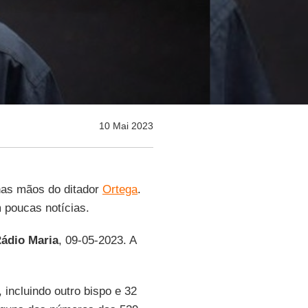
10 Mai 2023
 nas mãos do ditador
Ortega
.
 poucas notícias.
ádio Maria
, 09-05-2023. A
 incluindo outro bispo e 32