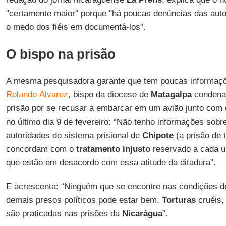
"certamente maior" porque "há poucas denúncias das auto
o medo dos fiéis em documentá-los".
O bispo na prisão
A mesma pesquisadora garante que tem poucas informaç
Rolando Álvarez
, bispo da diocese de
Matagalpa
condenad
prisão por se recusar a embarcar em um avião junto com o
no último dia 9 de fevereiro: “Não tenho informações sob
autoridades do sistema prisional de
Chipote
(a prisão de 
concordam com o
tratamento injusto
reservado a cada u
que estão em desacordo com essa atitude da ditadura".
E acrescenta: “Ninguém que se encontre nas condições 
demais presos políticos pode estar bem.
Torturas
cruéis,
são praticadas nas prisões da
Nicarágua
”.