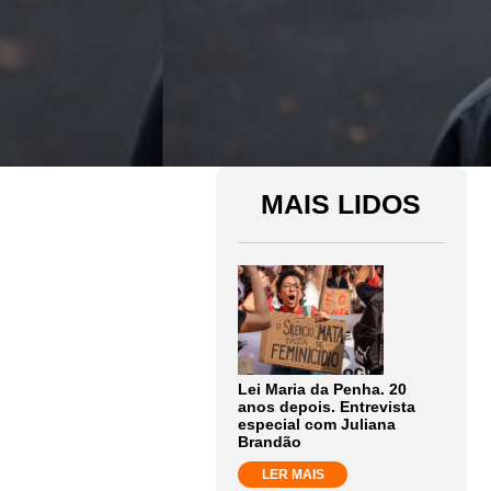
MAIS LIDOS
Lei Maria da Penha. 20
anos depois. Entrevista
especial com Juliana
Brandão
LER MAIS