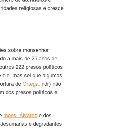
ridades religiosas e cresce
ões sobre monsenhor
o a mais de 26 anos de
utros 222 presos políticos
re ele, mas sei que algumas
tortura de
Ortega
, ndr) não
m dos presos políticos e
de
mons. Álvarez
e dos
 desumanas e degradantes