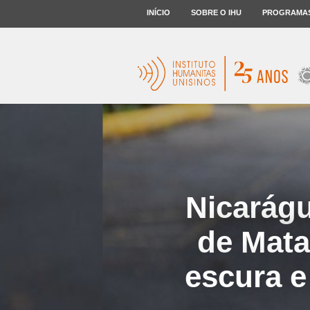
INÍCIO
SOBRE O IHU
PROGRAMA
Nicarágu
de Mata
escura e