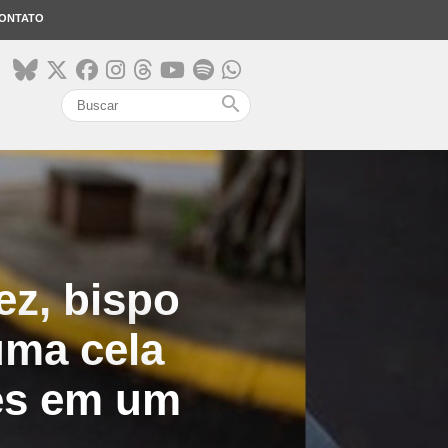
ONTATO
search
ez, bispo
uma cela
des em um