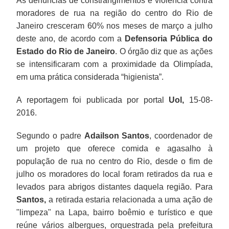
As denúncias de constrangimentos e violência contra
moradores de rua na região do centro do Rio de
Janeiro cresceram 60% nos meses de março a julho
deste ano, de acordo com a
Defensoria Pública do
Estado do Rio de Janeiro
. O órgão diz que as ações
se intensificaram com a proximidade da Olimpíada,
em uma prática considerada “higienista”.
A reportagem foi publicada por portal
Uol,
15-08-
2016.
Segundo o padre
Adailson Santos
, coordenador de
um projeto que oferece comida e agasalho à
população de rua no centro do Rio, desde o fim de
julho os moradores do local foram retirados da rua e
levados para abrigos distantes daquela região. Para
Santos,
a retirada estaria relacionada a uma ação de
"limpeza" na Lapa, bairro boêmio e turístico e que
reúne vários albergues, orquestrada pela prefeitura