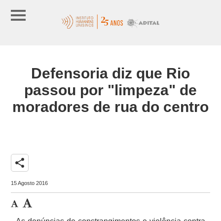
Defensoria diz que Rio
passou por "limpeza" de
moradores de rua do centro
share
15 Agosto 2016