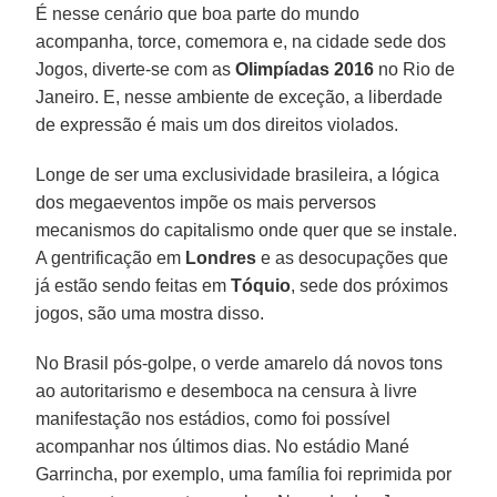
É nesse cenário que boa parte do mundo
acompanha, torce, comemora e, na cidade sede dos
Jogos, diverte-se com as
Olimpíadas 2016
no Rio de
Janeiro. E, nesse ambiente de exceção, a liberdade
de expressão é mais um dos direitos violados.
Longe de ser uma exclusividade brasileira, a lógica
dos megaeventos impõe os mais perversos
mecanismos do capitalismo onde quer que se instale.
A gentrificação em
Londres
e as desocupações que
já estão sendo feitas em
Tóquio
, sede dos próximos
jogos, são uma mostra disso.
No Brasil pós-golpe, o verde amarelo dá novos tons
ao autoritarismo e desemboca na censura à livre
manifestação nos estádios, como foi possível
acompanhar nos últimos dias. No estádio Mané
Garrincha, por exemplo, uma família foi reprimida por