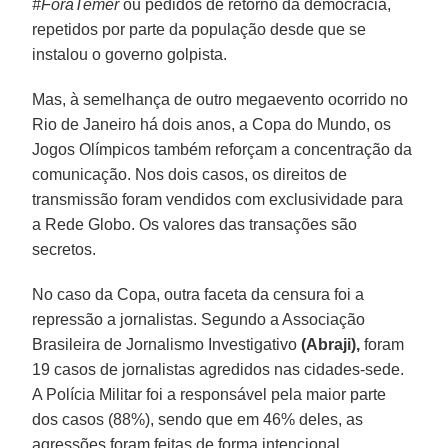
#ForaTemer
ou pedidos de retorno da democracia,
repetidos por parte da população desde que se
instalou o governo golpista.
Mas, à semelhança de outro megaevento ocorrido no
Rio de Janeiro há dois anos, a Copa do Mundo, os
Jogos Olímpicos também reforçam a concentração da
comunicação. Nos dois casos, os direitos de
transmissão foram vendidos com exclusividade para
a Rede Globo. Os valores das transações são
secretos.
No caso da Copa, outra faceta da censura foi a
repressão a jornalistas. Segundo a Associação
Brasileira de Jornalismo Investigativo
(Abraji),
foram
19 casos de jornalistas agredidos nas cidades-sede.
A Polícia Militar foi a responsável pela maior parte
dos casos (88%), sendo que em 46% deles, as
agressões foram feitas de forma intencional.