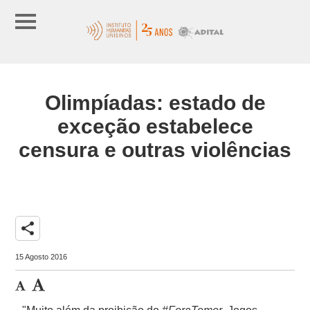
Olimpíadas: estado de
exceção estabelece
censura e outras violências
share
15 Agosto 2016