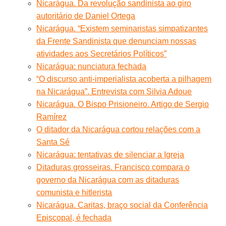
Nicarágua. Da revolução sandinista ao giro
autoritário de Daniel Ortega
Nicarágua. “Existem seminaristas simpatizantes
da Frente Sandinista que denunciam nossas
atividades aos Secretários Políticos”
Nicarágua: nunciatura fechada
“O discurso anti-imperialista acoberta a pilhagem
na Nicarágua”. Entrevista com Silvia Adoue
Nicarágua. O Bispo Prisioneiro. Artigo de Sergio
Ramírez
O ditador da Nicarágua cortou relações com a
Santa Sé
Nicarágua: tentativas de silenciar a Igreja
Ditaduras grosseiras. Francisco compara o
governo da Nicarágua com as ditaduras
comunista e hitlerista
Nicarágua. Caritas, braço social da Conferência
Episcopal, é fechada