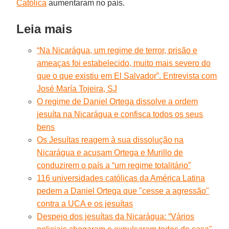
Católica
aumentaram no país.
Leia mais
“Na Nicarágua, um regime de terror, prisão e
ameaças foi estabelecido, muito mais severo do
que o que existiu em El Salvador”. Entrevista com
José María Tojeira, SJ
O regime de Daniel Ortega dissolve a ordem
jesuíta na Nicarágua e confisca todos os seus
bens
Os Jesuítas reagem à sua dissolução na
Nicarágua e acusam Ortega e Murillo de
conduzirem o país a “um regime totalitário”
116 universidades católicas da América Latina
pedem a Daniel Ortega que "cesse a agressão"
contra a UCA e os jesuítas
Despejo dos jesuítas da Nicarágua: “Vários