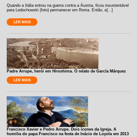
Quando a Itália entrou na guerra contra a Áustria, ficou insustentável
para Ledochowski (foto) permanecer em Roma. Então, e[...]
LER MAIS
Padre Arrupe, herói em Hiroshima. O relato de García Márquez
LER MAIS
Francisco Xavier e Pedro Arrupe. Dois ícones da Igreja. A
homilia do papa Francisco na festa de Inácio de Loyola em 2013