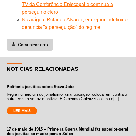
TV da Conferência Episcopal e continua a
perseguir o clero
Nicarágua. Rolando Álvarez, em jejum indefinido
denuncia "a perseguição" do regime
⚠️
Comunicar erro
NOTÍCIAS RELACIONADAS
Polifonia jesuítica sobre Steve Jobs
Regra número um do jornalismo: criar oposição, colocar um contra o
outro. Assim se faz a notícia. E Giacomo Galeazzi aplicou e[...]
LER MAIS
17 de maio de 1915 – Primeira Guerra Mundial faz superior-geral
dos jesuítas se mudar para a Suíça