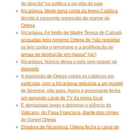
de direção” na política e na vida do país
Nicarágua. Medo toma conta da Igreja Católica
devido à crescente repressão do regime de
Ortega
Nicarágua. As Irmãs de Madre Teresa de Calcutá
acusadas pelo governo Ortega de “não respeitar
as leis contra o terrorismo e a proliferação de
armas de destruição em massa” (sic)
Nicarágua. Núncio deixa o país sem sequer se
despedir
A repressão de Ortega contra os católicos em
particular, com a Nicarágua reduzida a um quartel
de famintos, não para. Agora o governante fecha
um segundo canal de TV da igreja local
É demasiado longo e doloroso o silêncio do
Vaticano, do Papa Francisco, diante dos crimes
de Daniel Ortega
Ditadura da Nicarágua. Ortega fecha o canal de