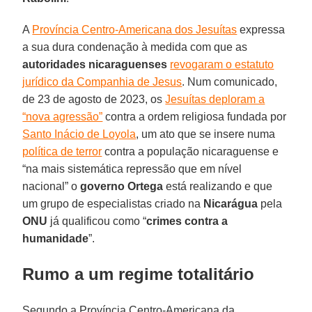
A
Província Centro-Americana dos Jesuítas
expressa
a sua dura condenação à medida com que as
autoridades nicaraguenses
revogaram o estatuto
jurídico da Companhia de Jesus
. Num comunicado,
de 23 de agosto de 2023, os
Jesuítas deploram a
“nova agressão”
contra a ordem religiosa fundada por
Santo Inácio de Loyola
, um ato que se insere numa
política de terror
contra a população nicaraguense e
“na mais sistemática repressão que em nível
nacional” o
governo Ortega
está realizando e que
um grupo de especialistas criado na
Nicarágua
pela
ONU
já qualificou como “
crimes contra a
humanidade
”.
Rumo a um regime totalitário
Segundo a Província Centro-Americana da