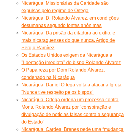
Nicarágua. Missionárias da Caridade são
expulsas pelo regime de Ortega
Nicarágua. D. Rolando Álvarez, em condições
desumanas segundo fontes anônimas
Nicarágua. Da prisão da ditadura ao exílio, e
mais nicaraguenses do que nunca. Artigo de
Sergio Ramírez
Os Estados Unidos exigem da Nicarágua a
"libertação imediata" do bispo Rolando Álvarez
O Papa reza por Dom Rolando Álvarez,
condenado na Nicarágua
Nicarágua. Daniel Ortega volta a atacar a Igreja:
"Nunca tive respeito pelos bispos"
Nicarágua. Ortega ordena um processo contra
Mons. Rolando Álvarez por “conspiração e
divulgação de notícias falsas contra a segurança
do Estado”
Nicarágua. Cardeal Brenes pede uma “mudança