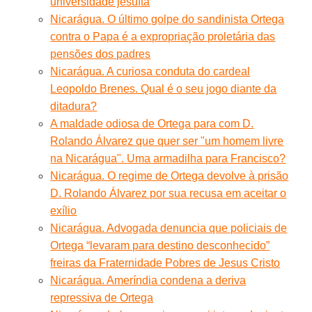
universidade jesuíta
Nicarágua. O último golpe do sandinista Ortega
contra o Papa é a expropriação proletária das
pensões dos padres
Nicarágua. A curiosa conduta do cardeal
Leopoldo Brenes. Qual é o seu jogo diante da
ditadura?
A maldade odiosa de Ortega para com D.
Rolando Álvarez que quer ser "um homem livre
na Nicarágua". Uma armadilha para Francisco?
Nicarágua. O regime de Ortega devolve à prisão
D. Rolando Álvarez por sua recusa em aceitar o
exílio
Nicarágua. Advogada denuncia que policiais de
Ortega “levaram para destino desconhecido”
freiras da Fraternidade Pobres de Jesus Cristo
Nicarágua. Ameríndia condena a deriva
repressiva de Ortega