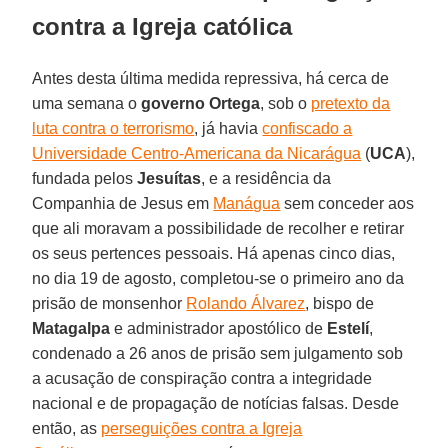
contra a Igreja católica
Antes desta última medida repressiva, há cerca de
uma semana o
governo Ortega
, sob o
pretexto da
luta contra o terrorismo
, já havia
confiscado a
Universidade Centro-Americana da Nicarágua
(
UCA
),
fundada pelos
Jesuítas
, e a residência da
Companhia de Jesus em
Manágua
sem conceder aos
que ali moravam a possibilidade de recolher e retirar
os seus pertences pessoais. Há apenas cinco dias,
no dia 19 de agosto, completou-se o primeiro ano da
prisão de monsenhor
Rolando Álvarez
, bispo de
Matagalpa
e administrador apostólico de
Estelí
,
condenado a 26 anos de prisão sem julgamento sob
a acusação de conspiração contra a integridade
nacional e de propagação de notícias falsas. Desde
então, as
perseguições contra a Igreja