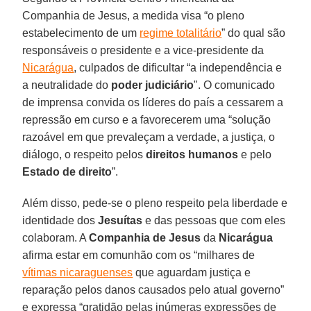
Companhia de Jesus, a medida visa “o pleno
estabelecimento de um
regime totalitário
” do qual são
responsáveis o presidente e a vice-presidente da
Nicarágua
, culpados de dificultar “a independência e
a neutralidade do
poder judiciário
". O comunicado
de imprensa convida os líderes do país a cessarem a
repressão em curso e a favorecerem uma “solução
razoável em que prevaleçam a verdade, a justiça, o
diálogo, o respeito pelos
direitos humanos
e pelo
Estado de direito
”.
Além disso, pede-se o pleno respeito pela liberdade e
identidade dos
Jesuítas
e das pessoas que com eles
colaboram. A
Companhia de Jesus
da
Nicarágua
afirma estar em comunhão com os “milhares de
vítimas nicaraguenses
que aguardam justiça e
reparação pelos danos causados pelo atual governo”
e expressa “gratidão pelas inúmeras expressões de