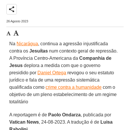
share
26 Agosto 2023
Na
Nicarágua
, continua a agressão injustificada
contra os
Jesuítas
num contexto geral de repressão.
A Província Centro-Americana da
Companhia de
Jesus
deplora a medida com que o governo
presidido por
Daniel Ortega
revogou o seu estatuto
jurídico e fala de uma repressão sistemática
qualificada como
crime contra a humanidade
com o
objetivo de um pleno estabelecimento de um regime
totalitário
A reportagem é de
Paolo Ondarza
, publicada por
Vatican News
, 24-08-2023. A tradução é de
Luisa
Rabolini
.