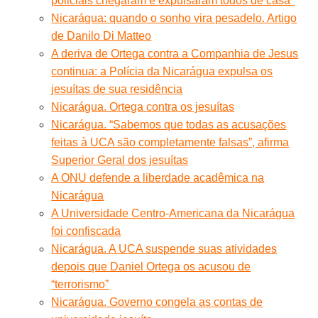
policiais chegaram e expulsaram todos de casa"
Nicarágua: quando o sonho vira pesadelo. Artigo
de Danilo Di Matteo
A deriva de Ortega contra a Companhia de Jesus
continua: a Polícia da Nicarágua expulsa os
jesuítas de sua residência
Nicarágua. Ortega contra os jesuítas
Nicarágua. “Sabemos que todas as acusações
feitas à UCA são completamente falsas”, afirma
Superior Geral dos jesuítas
A ONU defende a liberdade acadêmica na
Nicarágua
A Universidade Centro-Americana da Nicarágua
foi confiscada
Nicarágua. A UCA suspende suas atividades
depois que Daniel Ortega os acusou de
“terrorismo”
Nicarágua. Governo congela as contas de