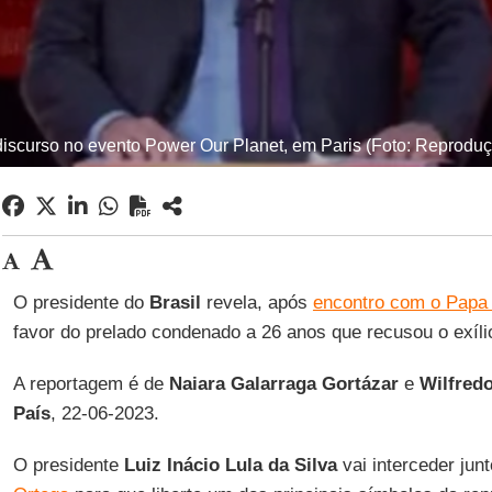
discurso no evento Power Our Planet, em Paris (Foto: Reprodu
O presidente do
Brasil
revela, após
encontro com o Papa 
favor do prelado condenado a 26 anos que recusou o exíli
A reportagem é de
Naiara Galarraga Gortázar
e
Wilfred
País
, 22-06-2023.
O presidente
Luiz Inácio Lula da Silva
vai interceder jun