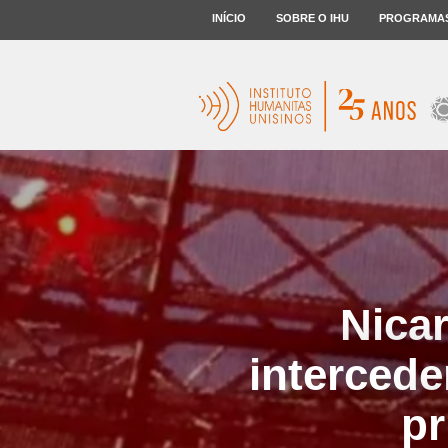
INÍCIO
SOBRE O IHU
PROGRAMA
Nicar
intercede
pr