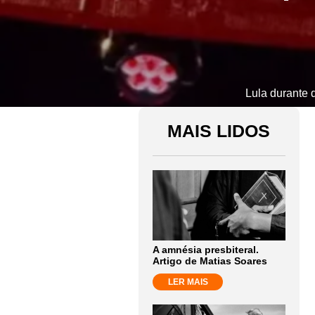
Lula durante 
MAIS LIDOS
A amnésia presbiteral.
Artigo de Matias Soares
LER MAIS