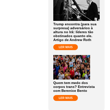
Trump encontra (para sua
surpresa) adversários à
altura no Irã: líderes tão
obstinados quanto ele.
Artigo de Andrew Roth
LER MAIS
Quem tem medo dos
corpos trans? Entrevista
com Berenice Bento
LER MAIS