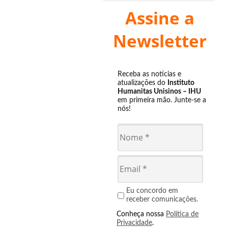
Assine a
Newsletter
Receba as notícias e
atualizações do
Instituto
Humanitas Unisinos – IHU
em primeira mão. Junte-se a
nós!
Eu concordo em
receber comunicações.
Conheça nossa
Política de
Privacidade
.