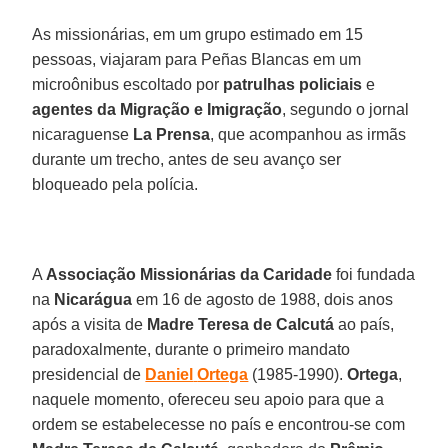
As missionárias, em um grupo estimado em 15
pessoas, viajaram para Peñas Blancas em um
microônibus escoltado por
patrulhas
policiais
e
agentes da Migração e Imigração
, segundo o jornal
nicaraguense
La
Prensa
, que acompanhou as irmãs
durante um trecho, antes de seu avanço ser
bloqueado pela polícia.
A
Associação Missionárias da Caridade
foi fundada
na
Nicarágua
em 16 de agosto de 1988, dois anos
após a visita de
Madre Teresa de Calcutá
ao país,
paradoxalmente, durante o primeiro mandato
presidencial de
Daniel
Ortega
(1985-1990).
Ortega
,
naquele momento, ofereceu seu apoio para que a
ordem se estabelecesse no país e encontrou-se com