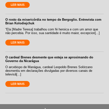
LER MAIS
O rosto da misericórdia no tempo de Bergoglio. Entrevista com
Brian Kolodiejchuk
“Ela [Madre Teresa] trabalhou com fé heroica e com um amor que
não percebia. Por isso, sua santidade é muito maior, excepcion[...]
LER MAIS
O cardeal Brenes desmente que esteja se aproximando do
Governo da Nicarágua
O arcebispo de Manágua, cardeal Leopoldo Brenes Solórzano
desmentiu em declarações divulgadas por diversos canais de
televisã[...]
LER MAIS