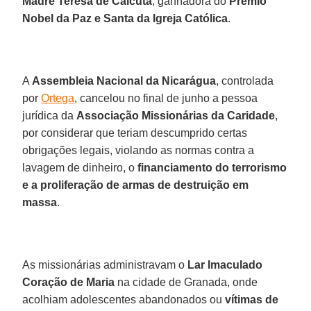
Madre Teresa de Calcutá
, ganhadora do
Prêmio
Nobel da Paz e Santa da Igreja Católica
.
A
Assembleia Nacional da Nicarágua
, controlada
por
Ortega
, cancelou no final de junho a pessoa
jurídica da
Associação Missionárias da Caridade
,
por considerar que teriam descumprido certas
obrigações legais, violando as normas contra a
lavagem de dinheiro, o
financiamento do terrorismo
e a proliferação de armas de destruição em
massa
.
As missionárias administravam o
Lar Imaculado
Coração de Maria
na cidade de Granada, onde
acolhiam adolescentes abandonados ou
vítimas
de