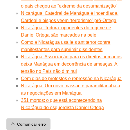
o país chegou ao “extremo da desumanização”
Nicarágua. Catedral de Manágua é incendiada.
Cardeal e bispos veem “terrorismo” pró-Ortega
Nicarágua. Tortura: oponentes do regime de
Daniel Ortega são marcados na pele
Como a Nicarágua usa leis antiterror contra
manifestantes para suprimir dissidentes
Nicarágua. Associação para os direitos humanos
deixa Manágua em decorrência de ameaças. A
tensão no País não diminui
Cem dias de protestos e repressão na Nicarágua
Nicarágua. Um novo massacre paramilitar abala
as negociações em Manágua
351 mortos: o que está acontecendo na
Nicarágua do esquerdista Daniel Ortega
⚠️
Comunicar erro