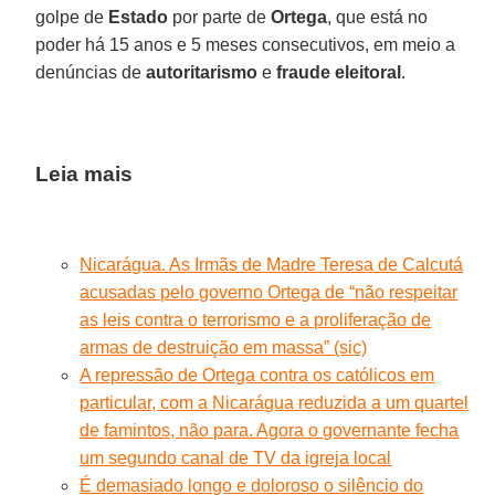
golpe de
Estado
por parte de
Ortega
, que está no
poder há 15 anos e 5 meses consecutivos, em meio a
denúncias de
autoritarismo
e
fraude
eleitoral
.
Leia mais
Nicarágua. As Irmãs de Madre Teresa de Calcutá
acusadas pelo governo Ortega de “não respeitar
as leis contra o terrorismo e a proliferação de
armas de destruição em massa” (sic)
A repressão de Ortega contra os católicos em
particular, com a Nicarágua reduzida a um quartel
de famintos, não para. Agora o governante fecha
um segundo canal de TV da igreja local
É demasiado longo e doloroso o silêncio do