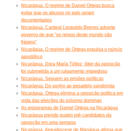
Nicarágua. O regime de Daniel Ortega busca
evitar que os abusos no país sejam
documentados
Nicarágua. Cardeal Leopoldo Brenes adverte
governo de que “os reinos deste mundo são
frágeis”
Nicarágua. O regime de Ortega expulsa o núncio
apostólico
Nicarágua. Dora María Téllez, líder da oposição
foi submetida a um julgamento impiedoso
Nicarágua. Seguem as prisões políticas
Nicarágua. Do sonho ao pesadelo sandinista
Nicarágua. Ortega elimina a oposição política em
vista das eleições do próximo domingo
As prisioneiras de Daniel Ortega na Nicarágua
Nicarágua prende quatro pré-candidatos da
oposição em uma semana
Nicarágua. Arquidiocese de Manágua afirma que