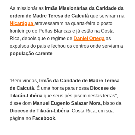
As missionárias
Irmãs Missionárias da Caridade da
ordem de Madre Teresa de Calcutá
que serviram na
Nicarágua
atravessaram na quarta-feira o posto
fronteiriço de Peñas Blancas e já estão na Costa
Rica, depois que o regime de
Daniel
Ortega
as
expulsou do país e fechou os centros onde serviam a
população carente
.
“Bem-vindas,
Irmãs da Caridade de Madre Teresa
de Calcutá
. É uma honra para nossa
Diocese de
Tilarán-Libéria
que seus pés pisem nestas terras”,
disse dom
Manuel Eugenio Salazar Mora
, bispo da
Diocese de Tilarán-Libéria
, Costa Rica, em sua
página no
Facebook
.