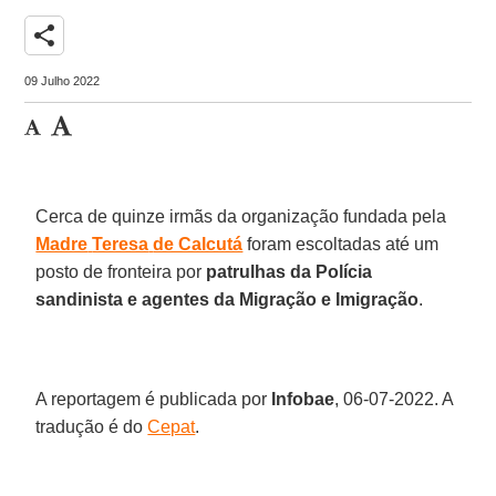
share
09 Julho 2022
Cerca de quinze irmãs da organização fundada pela
Madre
Teresa
de Calcutá
foram escoltadas até um
posto de fronteira por
patrulhas da Polícia
sandinista e agentes da Migração e Imigração
.
A reportagem é publicada por
Infobae
, 06-07-2022. A
tradução é do
Cepat
.