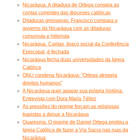
Nicarágua. A ditadura de Ortega congela as
contas correntes das dioceses católicas
Ditaduras grosseiras. Francisco compara o
governo da Nicarágua com as ditaduras
comunista e hitlerista
Nicarágua. Caritas, braço social da Conferência
Episcopal, é fechada
Nicarágua fecha duas universidades da Igreja
Católica
ONU condena Nicarágua: “Ortega atropela
direitos humanos”
A Nicarágua quer apagar sua própria história.
Entrevista com Dora María Téllez
As pressões do regime forçam as religiosas
trapistas a deixar a Nicarágua
Quaresma. O regime de Daniel Ortega proibiu a
Igreja Católica de fazer a Via Sacra nas ruas da
Nicarágua