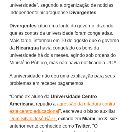
universidade”, segundo a organização de notícias
independente nicaraguense
Divergentes
.
Divergentes
citou uma fonte do governo, dizendo
que as contas da universidade foram congeladas.
Mais tarde, informou em 10 de agosto que o governo
da
Nicarágua
havia congelado os bens da
universidade há dois meses, agindo sob ordens do
Ministério Público, mas não havia notificado a UCA.
A universidade não deu uma explicação para seus
problemas em receber pagamentos.
“Como ex-aluno da
Universidade Centro-
Americana
, repudio a
agressão da ditadura contra
este centro educacional
”, escreveu o bispo auxiliar
Dom Silvio José Báez
, exilado em
Miami
, no
X
,
site
anteriormente conhecido como
Twitter
. "O