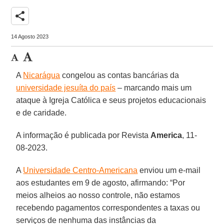
share
14 Agosto 2023
A
Nicarágua
congelou as contas bancárias da
universidade jesuíta do país
– marcando mais um
ataque à Igreja Católica e seus projetos educacionais
e de caridade.
A informação é publicada por Revista
America
, 11-
08-2023.
A
Universidade Centro-Americana
enviou um e-mail
aos estudantes em 9 de agosto, afirmando: “Por
meios alheios ao nosso controle, não estamos
recebendo pagamentos correspondentes a taxas ou
serviços de nenhuma das instâncias da