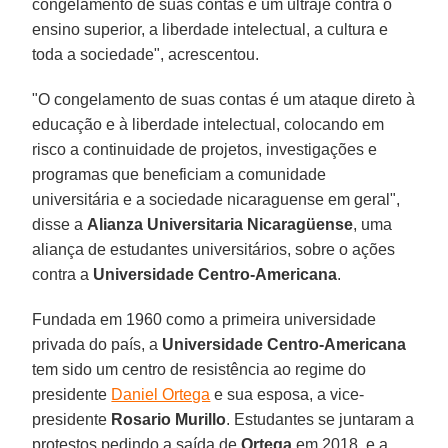
congelamento de suas contas é um ultraje contra o
ensino superior, a liberdade intelectual, a cultura e
toda a sociedade", acrescentou.
"O congelamento de suas contas é um ataque direto à
educação e à liberdade intelectual, colocando em
risco a continuidade de projetos, investigações e
programas que beneficiam a comunidade
universitária e a sociedade nicaraguense em geral",
disse a
Alianza Universitaria Nicaragüense
, uma
aliança de estudantes universitários, sobre o ações
contra a
Universidade Centro-Americana
.
Fundada em 1960 como a primeira universidade
privada do país, a
Universidade Centro-Americana
tem sido um centro de resistência ao regime do
presidente
Daniel Ortega
e sua esposa, a vice-
presidente
Rosario Murillo
. Estudantes se juntaram a
protestos pedindo a saída de
Ortega
em 2018, e a