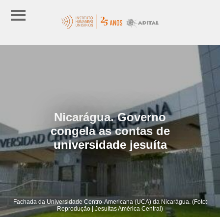
Nicarágua. Governo
congela as contas de
universidade jesuíta
Fachada da Universidade Centro-Americana (UCA) da Nicarágua. (Foto:
Reprodução | Jesuítas América Central)