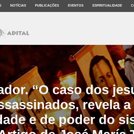
S
NOTÍCIAS
PUBLICAÇÕES
EVENTOS
ESPIRITUALIDADE
C
ador. “O caso dos jes
sassinados, revela a 
dade e de poder do s