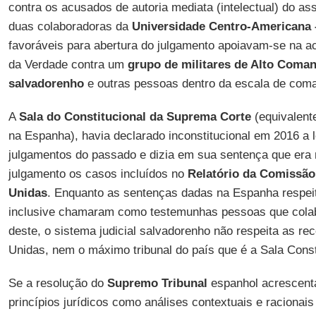
contra os acusados de autoria mediata (intelectual) do as
duas colaboradoras da
Universidade Centro-Americana
favoráveis para abertura do julgamento apoiavam-se na a
da Verdade contra um
grupo de militares de Alto Coman
salvadorenho
e outras pessoas dentro da escala de com
A
Sala do Constitucional da Suprema Corte
(equivalente
na Espanha), havia declarado inconstitucional em 2016 a l
julgamentos do passado e dizia em sua sentença que era 
julgamento os casos incluídos no
Relatório da Comissão
Unidas
. Enquanto as sentenças dadas na Espanha respeita
inclusive chamaram como testemunhas pessoas que cola
deste, o sistema judicial salvadorenho não respeita as 
Unidas, nem o máximo tribunal do país que é a Sala Const
Se a resolução do
Supremo Tribunal
espanhol acrescent
princípios jurídicos como análises contextuais e racionais