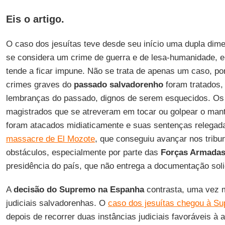
Eis o artigo.
O caso dos jesuítas teve desde seu início uma dupla dim
se considera um crime de guerra e de lesa-humanidade, e
tende a ficar impune. Não se trata de apenas um caso, po
crimes graves do
passado salvadorenho
foram tratados,
lembranças do passado, dignos de serem esquecidos. Os
magistrados que se atreveram em tocar ou golpear o mant
foram atacados midiaticamente e suas sentenças relegada
massacre de El Mozote
, que conseguiu avançar nos tribun
obstáculos, especialmente por parte das
Forças Armada
presidência do país, que não entrega a documentação solic
A
decisão do Supremo na Espanha
contrasta, uma vez 
judiciais salvadorenhas. O
caso dos jesuítas chegou à Su
depois de recorrer duas instâncias judiciais favoráveis à 