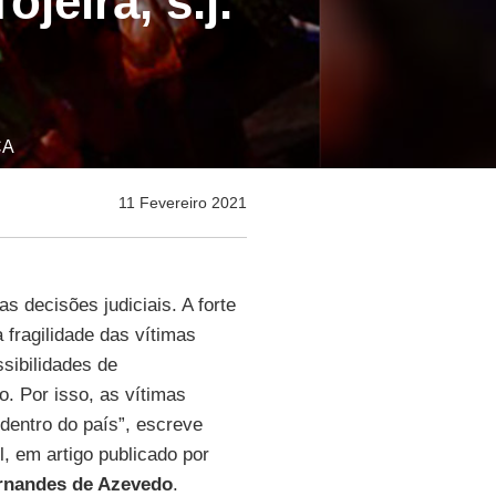
jeira, s.j.
CA
11 Fevereiro 2021
 decisões judiciais. A forte
 fragilidade das vítimas
sibilidades de
o. Por isso, as vítimas
dentro do país”, escreve
l, em artigo publicado por
rnandes de Azevedo
.