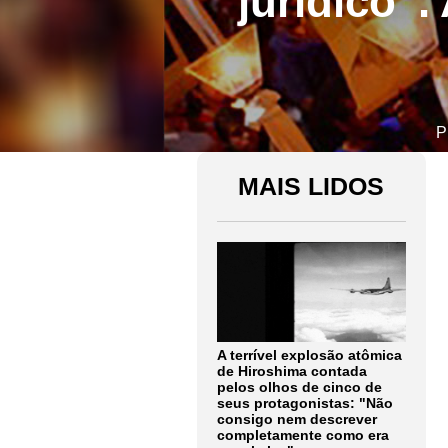
jurídico”.
P
MAIS LIDOS
A terrível explosão atômica
de Hiroshima contada
pelos olhos de cinco de
seus protagonistas: "Não
consigo nem descrever
completamente como era