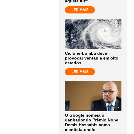
aquela luz"
LER MAIS
Ciclone-bomba deve
provocar ventania em oito
estados
LER MAIS
O Google nomeia o
ganhador do Prêmio Nobel
Demis Hassabis como
cientista-chefe