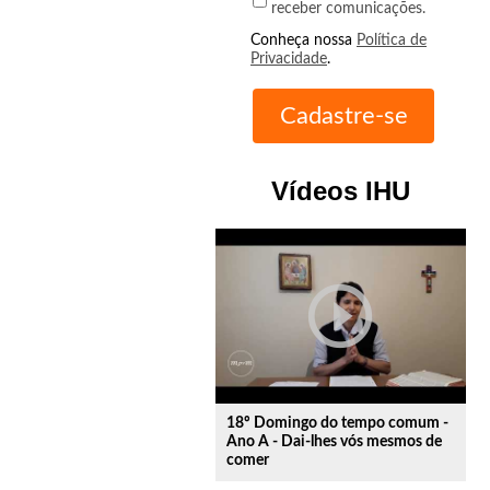
receber comunicações.
Conheça nossa
Política de
Privacidade
.
Vídeos IHU
play_circle_outline
18º Domingo do tempo comum -
Ano A - Dai-lhes vós mesmos de
comer