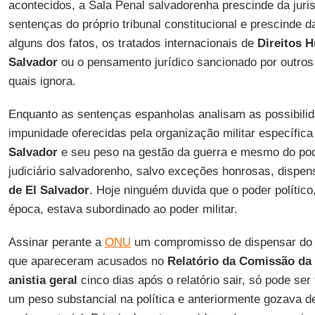
acontecidos, a Sala Penal salvadorenha prescinde da juris
sentenças do próprio tribunal constitucional e prescinde 
alguns dos fatos, os tratados internacionais de
Direitos H
Salvador
ou o pensamento jurídico sancionado por outros 
quais ignora.
Enquanto as sentenças espanholas analisam as possibili
impunidade oferecidas pela organização militar específic
Salvador
e seu peso na gestão da guerra e mesmo do pode
judiciário salvadorenho, salvo exceções honrosas, dispe
de El Salvador
. Hoje ninguém duvida que o poder polític
época, estava subordinado ao poder militar.
Assinar perante a
ONU
um compromisso de dispensar do e
que apareceram acusados no
Relatório da Comissão da
anistia geral
cinco dias após o relatório sair, só pode ser
um peso substancial na política e anteriormente gozava 