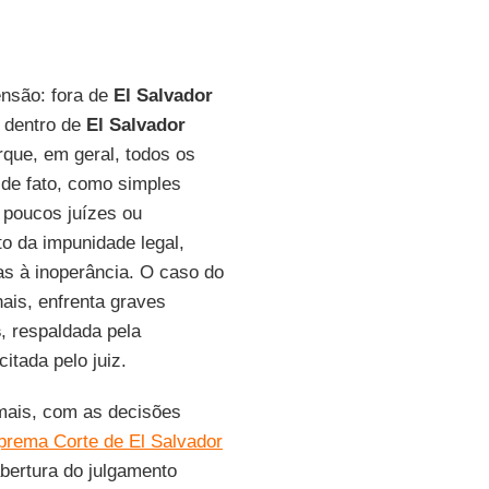
ensão: fora de
El Salvador
 dentro de
El Salvador
rque, em geral, todos os
 de fato, como simples
 poucos juízes ou
o da impunidade legal,
s à inoperância. O caso do
ais, enfrenta graves
s
, respaldada pela
itada pelo juiz.
mais, com as decisões
prema Corte de El Salvador
abertura do julgamento