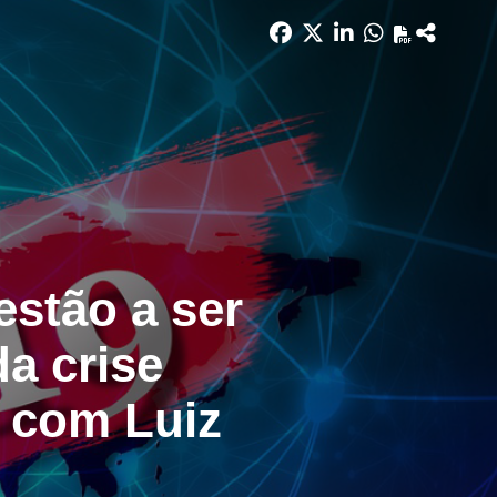
estão a ser
a crise
l com Luiz