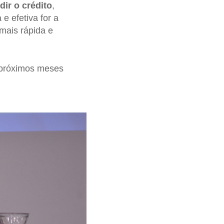
ir o crédito
,
 e efetiva for a
 mais rápida e
próximos meses