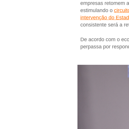
empresas retomem as
estimulando o
circui
intervenção do Esta
consistente será a r
De acordo com o eco
perpassa por respond