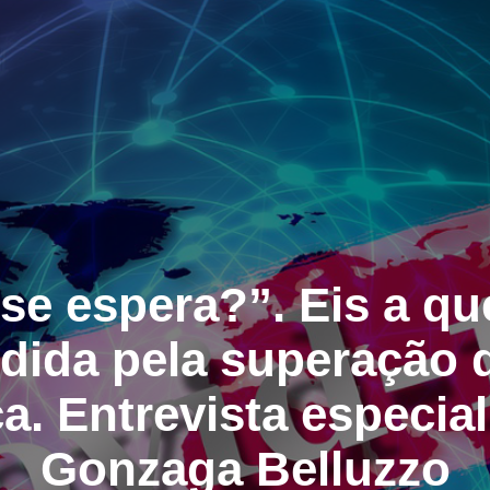
se espera?”. Eis a qu
dida pela superação d
. Entrevista especia
Gonzaga Belluzzo