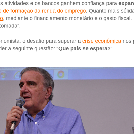
 atividades e os bancos ganhem confiança para
expand
to de formação da renda do emprego
. Quanto mais sólida
do
, mediante o financiamento monetário e o gasto fiscal,
etomada”.
nomista, o desafio para superar a
crise econômica
nos 
er a seguinte questão: “
Que país se espera?
”