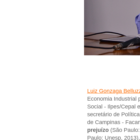
Luiz Gonzaga Belluz
Economia Industrial 
Social - Ilpes/Cepal
secretário de Políti
de Campinas - Facam
prejuízo
(São Paulo:
Paulo: Unesp, 2013)