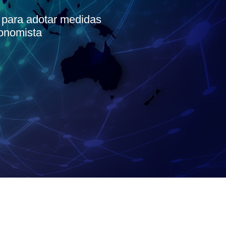
para adotar medidas
conomista