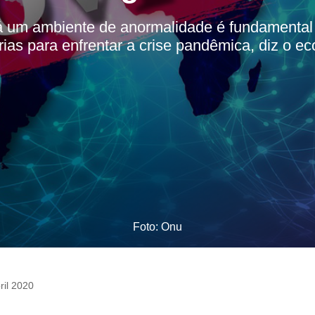
 um ambiente de anormalidade é fundamental 
ias para enfrentar a crise pandêmica, diz o e
Foto: Onu
ril 2020