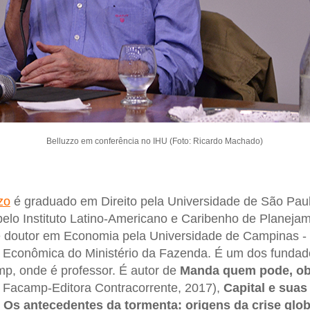
Belluzzo em conferência no IHU (Foto: Ricardo Machado)
zo
é graduado em Direito pela Universidade de São Pau
pelo Instituto Latino-Americano e Caribenho de Planej
 e doutor em Economia pela Universidade de Campinas -
ca Econômica do Ministério da Fazenda. É um dos funda
p, onde é professor. É autor de
Manda quem pode, o
 Facamp-Editora Contracorrente, 2017),
Capital e sua
,
Os antecedentes da tormenta: origens da crise glob