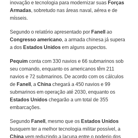
inovação e tecnologia para modernizar suas
Forças
Armadas
, sobretudo nas áreas naval, aérea e de
mísseis.
Segundo o relatório apresentado por
Fanell
ao
Congresso americano
, a armada chinesa já supera
a dos
Estados Unidos
em alguns aspectos.
Pequim
conta com 330 navios e 66 submarinos sob
seu comando, enquanto os americanos têm 211
navios e 72 submarinos. De acordo com os cálculos
de
Fanell
, a
China
chegará a 450 navios e 99
submarinos em operação até 2030, enquanto os
Estados Unidos
chegarão a um total de 355
embarcações.
Segundo
Fanell
, mesmo que os
Estados Unidos
busquem ter a melhor tecnologia militar possível, a
China
vem reduzindo a lacuna entre o poderio dos