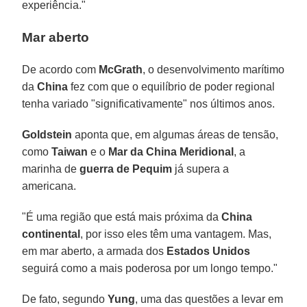
experiência."
Mar aberto
De acordo com
McGrath
, o desenvolvimento marítimo
da
China
fez com que o equilíbrio de poder regional
tenha variado "significativamente" nos últimos anos.
Goldstein
aponta que, em algumas áreas de tensão,
como
Taiwan
e o
Mar da China Meridional
, a
marinha de
guerra de Pequim
já supera a
americana.
"É uma região que está mais próxima da
China
continental
, por isso eles têm uma vantagem. Mas,
em mar aberto, a armada dos
Estados Unidos
seguirá como a mais poderosa por um longo tempo."
De fato, segundo
Yung
, uma das questões a levar em