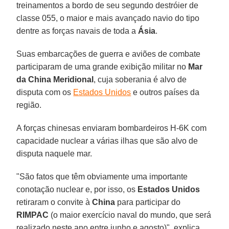
treinamentos a bordo de seu segundo destróier de
classe 055, o maior e mais avançado navio do tipo
dentre as forças navais de toda a
Ásia
.
Suas embarcações de guerra e aviões de combate
participaram de uma grande exibição militar no
Mar
da China Meridional
, cuja soberania é alvo de
disputa com os
Estados Unidos
e outros países da
região.
A forças chinesas enviaram bombardeiros H-6K com
capacidade nuclear a várias ilhas que são alvo de
disputa naquele mar.
"São fatos que têm obviamente uma importante
conotação nuclear e, por isso, os
Estados Unidos
retiraram o convite à
China
para participar do
RIMPAC
(o maior exercício naval do mundo, que será
realizado neste ano entre junho e agosto)", explica