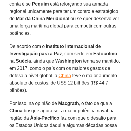
conta é se
Pequim
está reforçando sua armada
regional unicamente para ter um controle estratégico
do
Mar da China Meridional
ou se quer desenvolver
uma força marítima global para competir com outras
potências.
De acordo com o
Instituto Internacional de
Investigação para a Paz
, com sede em
Estocolmo
,
na
Suécia
, ainda que
Washington
tenha se mantido,
em 2017, como o país com os maiores gastos de
defesa a nível global, a
China
teve o maior aumento
absoluto de custos, de US$ 12 bilhões (R$ 44,7
bilhões).
Por isso, na opinião de
Macgrath
, o fato de que a
China
busque agora ser a maior potência naval na
região da
Ásia-Pacífico
faz com que o desafio para
os Estados Unidos daqui a algumas décadas possa