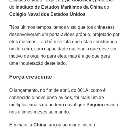
do
Instituto de Estudos Marítimos da China
do
Colégio Naval dos Estados Unidos
.
"Nos últimos tempos, temos visto que (os chineses)
desenvolveram um porta-aviões próprio, projetado por
eles mesmos. Também se fala que estão construindo
um terceiro, com capacidade nuclear, o que deve ser
motivo de orgulho para eles, mas é algo que gera
uma inquietação deste lado."
Força crescente
O lançamento, no fim de abril, do 001A, como é
conhecido o novo porta-aviões, foi mais um de
múltiplos sinais do poderio naval que
Pequim
enviou
nos últimos meses ao mundo.
Em maio, a
China
lançou ao mar e iniciou