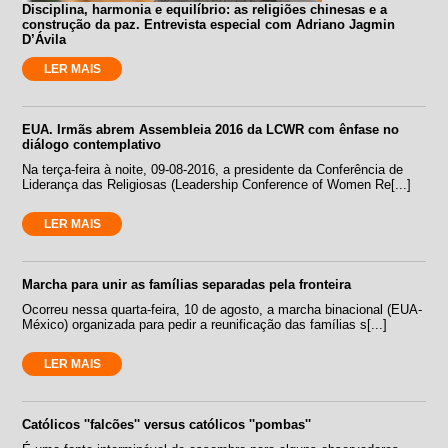
Disciplina, harmonia e equilíbrio: as religiões chinesas e a
construção da paz. Entrevista especial com Adriano Jagmin
D’Ávila
LER MAIS
EUA. Irmãs abrem Assembleia 2016 da LCWR com ênfase no
diálogo contemplativo
Na terça-feira à noite, 09-08-2016, a presidente da Conferência de
Liderança das Religiosas (Leadership Conference of Women Re[...]
LER MAIS
Marcha para unir as famílias separadas pela fronteira
Ocorreu nessa quarta-feira, 10 de agosto, a marcha binacional (EUA-
México) organizada para pedir a reunificação das famílias s[...]
LER MAIS
Católicos ''falcões'' versus católicos ''pombas''