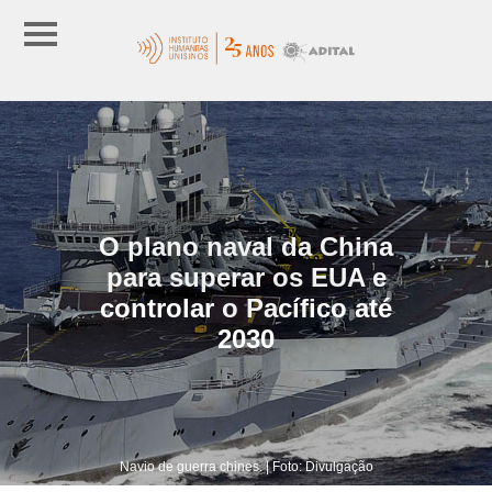
O plano naval da China
para superar os EUA e
controlar o Pacífico até
2030
Navio de guerra chines. | Foto: Divulgação