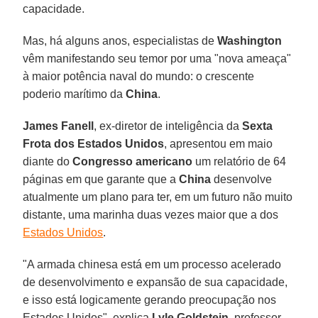
capacidade.
Mas, há alguns anos, especialistas de
Washington
vêm manifestando seu temor por uma "nova ameaça"
à maior potência naval do mundo: o crescente
poderio marítimo da
China
.
James Fanell
, ex-diretor de inteligência da
Sexta
Frota dos Estados Unidos
, apresentou em maio
diante do
Congresso americano
um relatório de 64
páginas em que garante que a
China
desenvolve
atualmente um plano para ter, em um futuro não muito
distante, uma marinha duas vezes maior que a dos
Estados Unidos
.
"A armada chinesa está em um processo acelerado
de desenvolvimento e expansão de sua capacidade,
e isso está logicamente gerando preocupação nos
Estados Unidos", explica
Lyle Goldstein
, professor