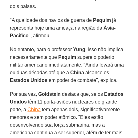
dois países.
"A qualidade dos navios de guerra de
Pequim
já
representa hoje uma ameaça na região da
Ásia-
Pacífico
", afirmou.
No entanto, para o professor
Yung
, isso não implica
necessariamente que
Pequim
supere o poderio
militar americano imediatamente. "Ainda levará uma
ou duas décadas até que a
China
alcance os
Estados Unidos
em poder de combate", explica.
Por sua vez,
Goldstein
destaca que, se os
Estados
Unidos
têm 11 porta-aviões nucleares de grande
porte, a
China
tem apenas dois, significativamente
menores e sem poder atômico. "Eles estão
desenvolvendo sua força submarina, mas a
americana continua a ser superior, além de ter mais