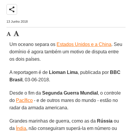
share
13 Junho 2018
Um oceano separa os
Estados Unidos e a China
. Seu
domínio é agora também um motivo de disputa entre
os dois países.
A reportagem é de
Lioman Lima
, publicada por
BBC
Brasil
, 03-06-2018.
Desde o fim da
Segunda Guerra Mundial
, o controle
do
Pacífico
- e de outros mares do mundo - estão no
radar da armada americana.
Grandes marinhas de guerra, como as da
Rússia
ou
da
Índia
, não conseguiram superá-la em número ou