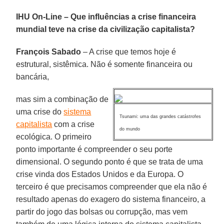
IHU On-Line – Que influências a crise financeira
mundial teve na crise da civilização capitalista?
François Sabado
– A crise que temos hoje é
estrutural, sistêmica. Não é somente financeira ou
bancária,
mas sim a combinação de
uma crise do
sistema
Tsunami: uma das grandes catástrofes
capitalista
com a crise
do mundo
ecológica. O primeiro
ponto importante é compreender o seu porte
dimensional. O segundo ponto é que se trata de uma
crise vinda dos Estados Unidos e da Europa. O
terceiro é que precisamos compreender que ela não é
resultado apenas do exagero do sistema financeiro, a
partir do jogo das bolsas ou corrupção, mas vem