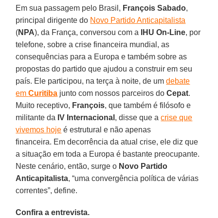
Em sua passagem pelo Brasil,
François Sabado
,
principal dirigente do
Novo Partido Anticapitalista
(
NPA
), da França, conversou com a
IHU On-Line
, por
telefone, sobre a crise financeira mundial, as
consequências para a Europa e também sobre as
propostas do partido que ajudou a construir em seu
país. Ele participou, na terça à noite, de um
debate
em
Curitiba
junto com nossos parceiros do
Cepat
.
Muito receptivo,
François
, que também é filósofo e
militante da
IV Internacional
, disse que a
crise que
vivemos hoje
é estrutural e não apenas
financeira. Em decorrência da atual crise, ele diz que
a situação em toda a Europa é bastante preocupante.
Neste cenário, então, surge o
Novo Partido
Anticapitalista
, “uma convergência política de várias
correntes”, define.
Confira a entrevista.