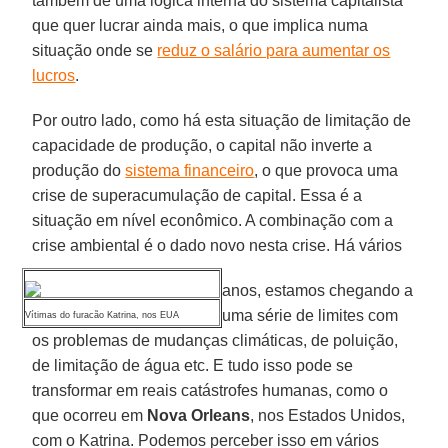
também de uma lógica interna do sistema capitalista
que quer lucrar ainda mais, o que implica numa
situação onde se
reduz o salário para aumentar os
lucros
.
Por outro lado, como há esta situação de limitação de
capacidade de produção, o capital não inverte a
produção do
sistema financeiro
, o que provoca uma
crise de superacumulação de capital. Essa é a
situação em nível econômico. A combinação com a
crise ambiental é o dado novo nesta crise. Há vários
anos, estamos chegando a
uma série de limites com
Vítimas do furacão Katrina, nos EUA
os problemas de mudanças climáticas, de poluição,
de limitação de água etc. E tudo isso pode se
transformar em reais catástrofes humanas, como o
que ocorreu em
Nova Orleans
, nos Estados Unidos,
com o Katrina. Podemos perceber isso em vários