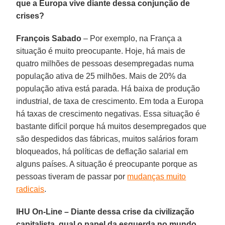
que a Europa vive diante dessa conjunção de
crises?
François Sabado
– Por exemplo, na França a
situação é muito preocupante. Hoje, há mais de
quatro milhões de pessoas desempregadas numa
população ativa de 25 milhões. Mais de 20% da
população ativa está parada. Há baixa de produção
industrial, de taxa de crescimento. Em toda a Europa
há taxas de crescimento negativas. Essa situação é
bastante difícil porque há muitos desempregados que
são despedidos das fábricas, muitos salários foram
bloqueados, há políticas de deflação salarial em
alguns países. A situação é preocupante porque as
pessoas tiveram de passar por
mudanças muito
radicais
.
IHU On-Line – Diante dessa crise da civilização
capitalista, qual o papel da esquerda no mundo