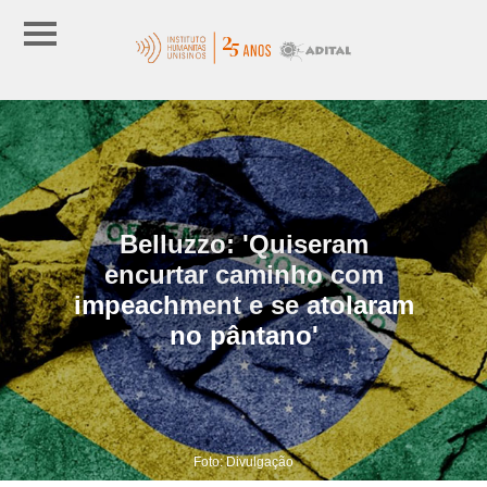
Belluzzo: 'Quiseram
encurtar caminho com
impeachment e se atolaram
no pântano'
Foto: Divulgação