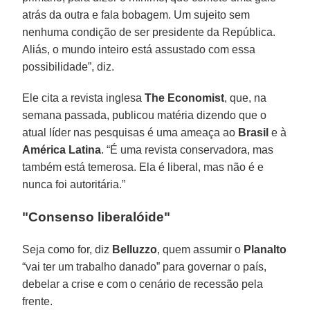
atrás da outra e fala bobagem. Um sujeito sem
nenhuma condição de ser presidente da República.
Aliás, o mundo inteiro está assustado com essa
possibilidade”, diz.
Ele cita a revista inglesa
The Economist
, que, na
semana passada, publicou matéria dizendo que o
atual líder nas pesquisas é uma ameaça ao
Brasil
e à
América Latina
. “É uma revista conservadora, mas
também está temerosa. Ela é liberal, mas não é e
nunca foi autoritária.”
"Consenso liberalóide"
Seja como for, diz
Belluzzo
, quem assumir o
Planalto
“vai ter um trabalho danado” para governar o país,
debelar a crise e com o cenário de recessão pela
frente.