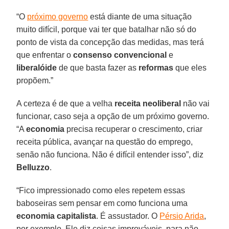
“O
próximo governo
está diante de uma situação
muito difícil, porque vai ter que batalhar não só do
ponto de vista da concepção das medidas, mas terá
que enfrentar o
consenso convencional
e
liberalóide
de que basta fazer as
reformas
que eles
propõem.”
A certeza é de que a velha
receita neoliberal
não vai
funcionar, caso seja a opção de um próximo governo.
“A
economia
precisa recuperar o crescimento, criar
receita pública, avançar na questão do emprego,
senão não funciona. Não é difícil entender isso”, diz
Belluzzo
.
“Fico impressionado como eles repetem essas
baboseiras sem pensar em como funciona uma
economia capitalista
. É assustador. O
Pérsio Arida
,
por exemplo. Ele diz coisas improváveis, para não