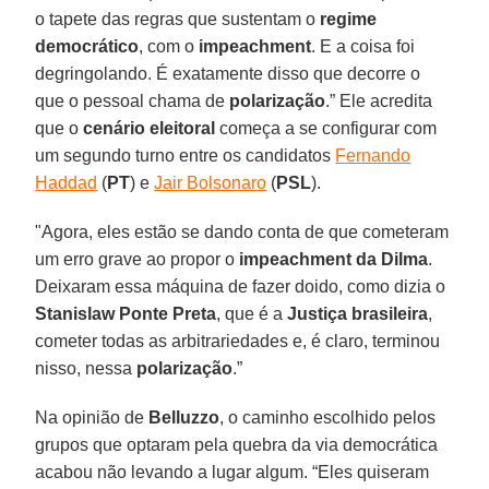
o tapete das regras que sustentam o
regime
democrático
, com o
impeachment
. E a coisa foi
degringolando. É exatamente disso que decorre o
que o pessoal chama de
polarização
.” Ele acredita
que o
cenário eleitoral
começa a se configurar com
um segundo turno entre os candidatos
Fernando
Haddad
(
PT
) e
Jair Bolsonaro
(
PSL
).
"Agora, eles estão se dando conta de que cometeram
um erro grave ao propor o
impeachment da Dilma
.
Deixaram essa máquina de fazer doido, como dizia o
Stanislaw Ponte Preta
, que é a
Justiça brasileira
,
cometer todas as arbitrariedades e, é claro, terminou
nisso, nessa
polarização
.”
Na opinião de
Belluzzo
, o caminho escolhido pelos
grupos que optaram pela quebra da via democrática
acabou não levando a lugar algum. “Eles quiseram