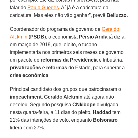
falar do
Paulo Guedes
. Aí já é a caricatura da
caricatura. Mas eles não vão ganhar”, prevê
Belluzzo
.
Coordenador do programa de governo de
Geraldo
Alckmin
(
PSDB
), o economista
Pérsio Arida
já dizia,
em março de 2018, que, eleito, o tucano
implementaria nos primeiros seis meses de governo
um pacote de
reformas da Previdência
e tributária,
privatizações
e
reformas
do Estado, para superar a
crise econômica
.
Principal candidato dos grupos que patrocinaram o
impeachment
,
Geraldo Alckmin
até agora não
decolou. Segundo pesquisa
CNI/Ibope
divulgada
nesta quarta-feira, a 11 dias do pleito,
Haddad
tem
21% das intenções de voto, enquanto
Bolsonaro
lidera com 27%.