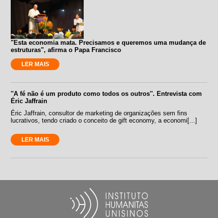
"Esta economia mata. Precisamos e queremos uma mudança de
estruturas", afirma o Papa Francisco
LER MAIS
''A fé não é um produto como todos os outros''. Entrevista com
Éric Jaffrain
Éric Jaffrain, consultor de marketing de organizações sem fins
lucrativos, tendo criado o conceito de gift economy, a economi[...]
LER MAIS