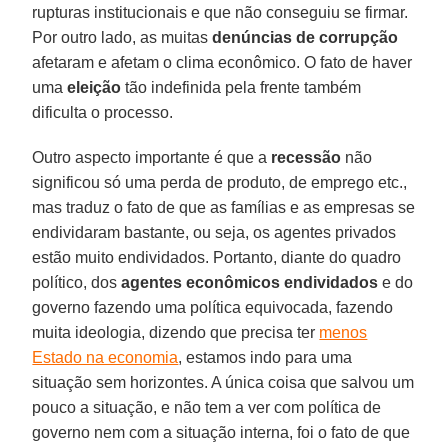
rupturas institucionais e que não conseguiu se firmar.
Por outro lado, as muitas
denúncias de corrupção
afetaram e afetam o clima econômico. O fato de haver
uma
eleição
tão indefinida pela frente também
dificulta o processo.
Outro aspecto importante é que a
recessão
não
significou só uma perda de produto, de emprego etc.,
mas traduz o fato de que as famílias e as empresas se
endividaram bastante, ou seja, os agentes privados
estão muito endividados. Portanto, diante do quadro
político, dos
agentes econômicos endividados
e do
governo fazendo uma política equivocada, fazendo
muita ideologia, dizendo que precisa ter
menos
Estado na economia
, estamos indo para uma
situação sem horizontes. A única coisa que salvou um
pouco a situação, e não tem a ver com política de
governo nem com a situação interna, foi o fato de que