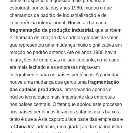
primeiro aspecto é a questão mais profunda e
estrutural: por volta dos anos 1980, mudou o que
chamamos de padrão de industrialização e de
concorrência internacional. Houve a chamada
fragmentação da produção industrial
, que também
é chamada de criação das cadeias globais de valor,
que representou uma mudança muito significativa em
relação ao padrão anterior. Até os anos 1980 havia
migrações de empresas no seu conjunto, o mercado
era mais fechado e as empresas migravam
integralmente para os países periféricos. A partir daí,
houve uma mudança que gerou uma
fragmentação
das cadeias produtivas
, preservando apenas o
núcleo tecnológico mais importante das empresas
nos países centrais. O fator que apoiou este processo
nos países periféricos foram os salários mais baixos,
tanto é que a Ásia capturou boa parte das empresas e
a
China
fez, ademais, uma gradação da sua indústria