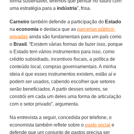
forma sustentável, teremos que pensar no futuro com
uma estratégia para a
indústria
”, frisa.
Carneiro
também defende a participação do
Estado
na
economia
e destaca que as
parcerias público-
privadas
ainda são fundamentais para um país como
o
Brasil
. “Existem várias formas de fazer isso, porque
o Estado tem vários instrumentos para isso, como
crédito subsidiado, incentivos fiscais, a política de
conteúdo local, compras governamentais. A minha
ideia é que esses instrumentos existem, estão aí e
podem ser usados, cabendo escolher que setores
serão beneficiados. A partir desses setores, se
constrói em cada um deles uma forma de articulação
com o setor privado”, argumenta.
Na entrevista a seguir, concedida por telefone, o
economista também reflete sobre o
gasto social
e
defende que um conjunto de gastos precisa ser