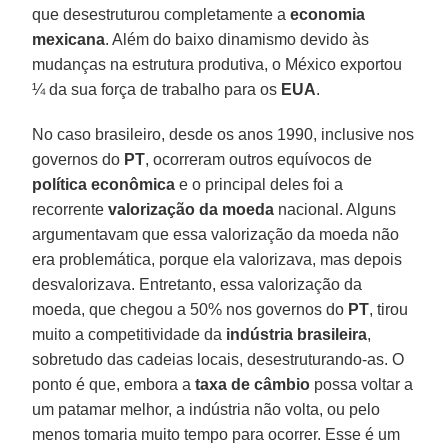
que desestruturou completamente a
economia
mexicana
. Além do baixo dinamismo devido às
mudanças na estrutura produtiva, o México exportou
¼ da sua força de trabalho para os
EUA
.
No caso brasileiro, desde os anos 1990, inclusive nos
governos do
PT
, ocorreram outros equívocos de
política econômica
e o principal deles foi a
recorrente
valorização da moeda
nacional. Alguns
argumentavam que essa valorização da moeda não
era problemática, porque ela valorizava, mas depois
desvalorizava. Entretanto, essa valorização da
moeda, que chegou a 50% nos governos do
PT
, tirou
muito a competitividade da
indústria brasileira
,
sobretudo das cadeias locais, desestruturando-as. O
ponto é que, embora a
taxa de câmbio
possa voltar a
um patamar melhor, a indústria não volta, ou pelo
menos tomaria muito tempo para ocorrer. Esse é um