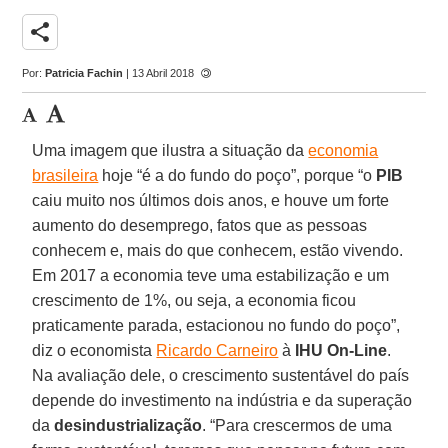
share
Por:
Patricia Fachin
| 13 Abril 2018
Uma imagem que ilustra a situação da
economia
brasileira
hoje “é a do fundo do poço”, porque “o
PIB
caiu muito nos últimos dois anos, e houve um forte
aumento do desemprego, fatos que as pessoas
conhecem e, mais do que conhecem, estão vivendo.
Em 2017 a economia teve uma estabilização e um
crescimento de 1%, ou seja, a economia ficou
praticamente parada, estacionou no fundo do poço”,
diz o economista
Ricardo Carneiro
à
IHU On-Line
.
Na avaliação dele, o crescimento sustentável do país
depende do investimento na indústria e da superação
da
desindustrialização
. “Para crescermos de uma