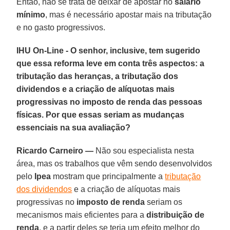
Então, não se trata de deixar de apostar no
salário
mínimo
, mas é necessário apostar mais na tributação
e no gasto progressivos.
IHU On-Line - O senhor, inclusive, tem sugerido
que essa reforma leve em conta três aspectos: a
tributação das heranças, a tributação dos
dividendos e a criação de alíquotas mais
progressivas no imposto de renda das pessoas
físicas. Por que essas seriam as mudanças
essenciais na sua avaliação?
Ricardo Carneiro —
Não sou especialista nesta
área, mas os trabalhos que vêm sendo desenvolvidos
pelo
Ipea
mostram que principalmente a
tributação
dos dividendos
e a criação de alíquotas mais
progressivas no
imposto de renda
seriam os
mecanismos mais eficientes para a
distribuição de
renda
, e a partir deles se teria um efeito melhor do