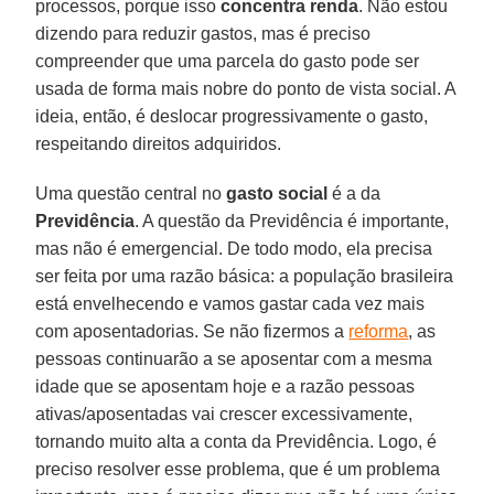
processos, porque isso
concentra renda
. Não estou
dizendo para reduzir gastos, mas é preciso
compreender que uma parcela do gasto pode ser
usada de forma mais nobre do ponto de vista social. A
ideia, então, é deslocar progressivamente o gasto,
respeitando direitos adquiridos.
Uma questão central no
gasto social
é a da
Previdência
. A questão da Previdência é importante,
mas não é emergencial. De todo modo, ela precisa
ser feita por uma razão básica: a população brasileira
está envelhecendo e vamos gastar cada vez mais
com aposentadorias. Se não fizermos a
reforma
, as
pessoas continuarão a se aposentar com a mesma
idade que se aposentam hoje e a razão pessoas
ativas/aposentadas vai crescer excessivamente,
tornando muito alta a conta da Previdência. Logo, é
preciso resolver esse problema, que é um problema