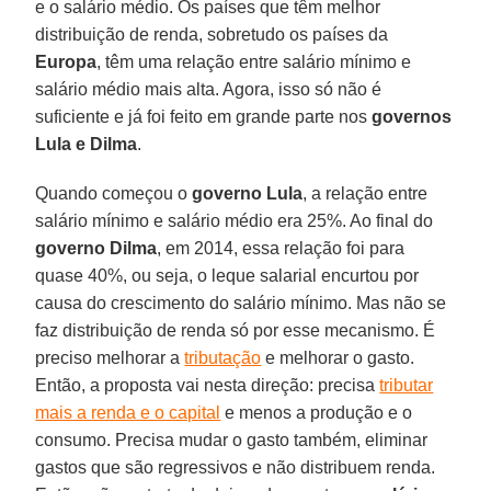
e o salário médio. Os países que têm melhor
distribuição de renda, sobretudo os países da
Europa
, têm uma relação entre salário mínimo e
salário médio mais alta. Agora, isso só não é
suficiente e já foi feito em grande parte nos
governos
Lula e Dilma
.
Quando começou o
governo Lula
, a relação entre
salário mínimo e salário médio era 25%. Ao final do
governo Dilma
, em 2014, essa relação foi para
quase 40%, ou seja, o leque salarial encurtou por
causa do crescimento do salário mínimo. Mas não se
faz distribuição de renda só por esse mecanismo. É
preciso melhorar a
tributação
e melhorar o gasto.
Então, a proposta vai nesta direção: precisa
tributar
mais a renda e o capital
e menos a produção e o
consumo. Precisa mudar o gasto também, eliminar
gastos que são regressivos e não distribuem renda.