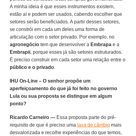
A minha ideia é que esses instrumentos existem,
estão aí e podem ser usados, cabendo escolher que
setores serão beneficiados. A partir desses setores,
se constrói em cada um deles uma forma de
articulação com o setor privado. Por exemplo, no
agronegócio
tem que desenvolver a
Embrapa
e a
Embrapii
, porque esses já são setores estruturados.
É preciso construir em cada setor uma relação entre o
público e o privado
.
IHU On-Line – O senhor propõe um
aperfeiçoamento do que já foi feito no governo
Lula ou sua proposta se distingue em algum
ponto?
Ricardo Carneiro —
Essa proposta parte do pré-
requisito de que é preciso uma
taxa de câmbio
mais
desvalorizada e recolhe experiências do que temos,