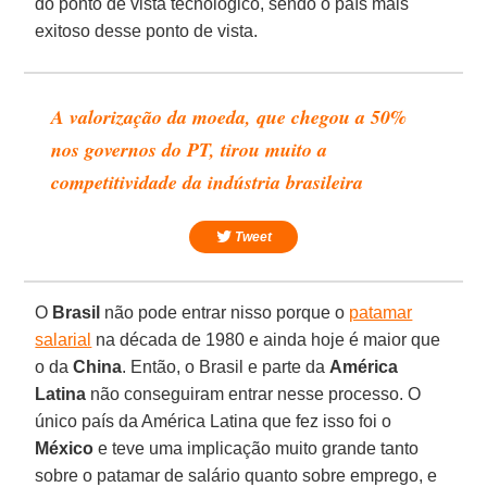
do ponto de vista tecnológico, sendo o país mais
exitoso desse ponto de vista.
A valorização da moeda, que chegou a 50%
nos governos do PT, tirou muito a
competitividade da indústria brasileira
Tweet
O
Brasil
não pode entrar nisso porque o
patamar
salarial
na década de 1980 e ainda hoje é maior que
o da
China
. Então, o Brasil e parte da
América
Latina
não conseguiram entrar nesse processo. O
único país da América Latina que fez isso foi o
México
e teve uma implicação muito grande tanto
sobre o patamar de salário quanto sobre emprego, e