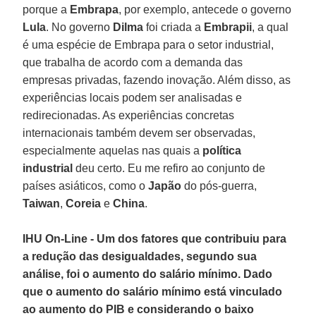
porque a
Embrapa
, por exemplo, antecede o governo
Lula
. No governo
Dilma
foi criada a
Embrapii
, a qual
é uma espécie de Embrapa para o setor industrial,
que trabalha de acordo com a demanda das
empresas privadas, fazendo inovação. Além disso, as
experiências locais podem ser analisadas e
redirecionadas. As experiências concretas
internacionais também devem ser observadas,
especialmente aquelas nas quais a
política
industrial
deu certo. Eu me refiro ao conjunto de
países asiáticos, como o
Japão
do pós-guerra,
Taiwan
,
Coreia
e
China
.
IHU On-Line - Um dos fatores que contribuiu para
a redução das desigualdades, segundo sua
análise, foi o aumento do salário mínimo. Dado
que o aumento do salário mínimo está vinculado
ao aumento do PIB e considerando o baixo