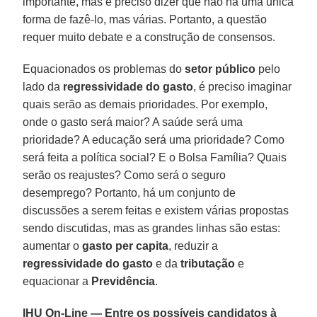
importante, mas é preciso dizer que não há uma única
forma de fazê-lo, mas várias. Portanto, a questão
requer muito debate e a construção de consensos.
Equacionados os problemas do
setor público
pelo
lado da
regressividade do gasto
, é preciso imaginar
quais serão as demais prioridades. Por exemplo,
onde o gasto será maior? A saúde será uma
prioridade? A educação será uma prioridade? Como
será feita a política social? E o Bolsa Família? Quais
serão os reajustes? Como será o seguro
desemprego? Portanto, há um conjunto de
discussões a serem feitas e existem várias propostas
sendo discutidas, mas as grandes linhas são estas:
aumentar o
gasto per capita
, reduzir a
regressividade do gasto
e da
tributação
e
equacionar a
Previdência
.
IHU On-Line — Entre os possíveis candidatos à