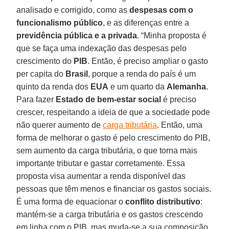
analisado e corrigido, como as
despesas com o
funcionalismo público
, e as diferenças entre a
previdência pública e a privada
. “Minha proposta é
que se faça uma indexação das despesas pelo
crescimento do
PIB
. Então, é preciso ampliar o gasto
per capita do
Brasil
, porque a renda do país é um
quinto da renda dos
EUA
e um quarto da
Alemanha
.
Para fazer
Estado de bem-estar social
é preciso
crescer, respeitando a ideia de que a sociedade pode
não querer aumento de
carga tributária
. Então, uma
forma de melhorar o gasto é pelo crescimento do PIB,
sem aumento da carga tributária, o que torna mais
importante tributar e gastar corretamente. Essa
proposta visa aumentar a renda disponível das
pessoas que têm menos e financiar os gastos sociais.
É uma forma de equacionar o
conflito distributivo
:
mantém-se a carga tributária e os gastos crescendo
em linha com o PIB, mas muda-se a sua composição