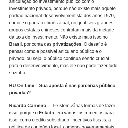
articulação do investimento público com o
investimento privado, porque não existe mais aquele
padrão nacional-desenvolvimentista dos anos 1970,
como é o padrão chinês atual, no qual seis grandes
grupos estatais chineses controlam mais da metade
da taxa de investimento. Não existe mais isso no
Brasil
, por conta das
privatizações
. O desafio é
pensar como é possível articular o público e o
privado, ou seja, o público continua sendo crucial
para o desenvolvimento, mas ele não pode fazer tudo
sozinho.
HU On-Line – Sua aposta é nas parcerias público-
privadas?
Ricardo Carneiro —
Existem várias formas de fazer
isso, porque o
Estado
tem vários instrumentos para
isso, como crédito subsidiado, incentivos fiscais, a
política de conteúdo local, compras governamentais.