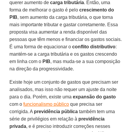
querer aumento de
carga tributária
. Então, uma
forma de melhorar o gasto é pelo
crescimento do
PIB
, sem aumento da carga tributária, o que torna
mais importante tributar e gastar corretamente. Essa
proposta visa aumentar a renda disponível das
pessoas que têm menos e financiar os gastos sociais.
É uma forma de equacionar o
conflito distributivo
:
mantém-se a carga tributária e os gastos crescendo
em linha com o
PIB
, mas muda-se a sua composição
na direção da progressividade.
Existe hoje um conjunto de gastos que precisam ser
analisados, mas isso não requer um ajuste da noite
para o dia. Porém, existe uma
expansão do gasto
com o
funcionalismo público
que precisa ser
corrigida. A
previdência pública
também tem uma
série de privilégios em relação à
previdência
privada
, e é preciso introduzir correções nesses