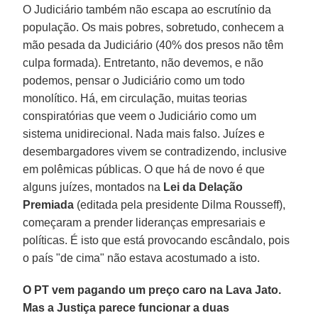
O Judiciário também não escapa ao escrutínio da
população. Os mais pobres, sobretudo, conhecem a
mão pesada da Judiciário (40% dos presos não têm
culpa formada). Entretanto, não devemos, e não
podemos, pensar o Judiciário como um todo
monolítico. Há, em circulação, muitas teorias
conspiratórias que veem o Judiciário como um
sistema unidirecional. Nada mais falso. Juízes e
desembargadores vivem se contradizendo, inclusive
em polêmicas públicas. O que há de novo é que
alguns juízes, montados na
Lei da Delação
Premiada
(editada pela presidente Dilma Rousseff),
começaram a prender lideranças empresariais e
políticas. É isto que está provocando escândalo, pois
o país "de cima" não estava acostumado a isto.
O PT vem pagando um preço caro na Lava Jato.
Mas a Justiça parece funcionar a duas