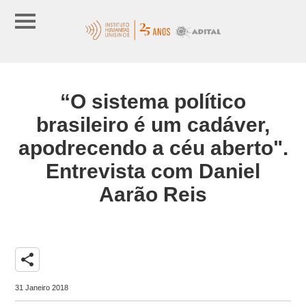
“O sistema político
brasileiro é um cadáver,
apodrecendo a céu aberto".
Entrevista com Daniel
Aarão Reis
share
31 Janeiro 2018