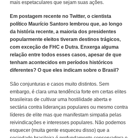
mais espetaculares que sejam suas ações.
Em postagem recente no Twitter, o cientista
político Maurício Santoro lembrou que, ao longo
da história recente, a maioria dos presidentes
popularmente eleitos tiveram destinos trágicos,
com exceção de FHC e Dutra. Enxerga alguma
relação entre todos esses casos, apesar de que
tenham acontecidos em períodos históricos
diferentes? O que eles indicam sobre o Brasil?
São conjunturas e casos muito distintos. Sem
embargo, é clara uma tendência forte em certas elites
brasileiras de cultivar uma hostilidade aberta e
sectária contra lideranças populares ou mesmo contra
líderes de elite mas que manifestam simpatia pelas
reivindicações e interesses populares. Não podemos
esquecer (muita gente esqueceu disso) que a
sociedade brasileira é profundamente conservadora e