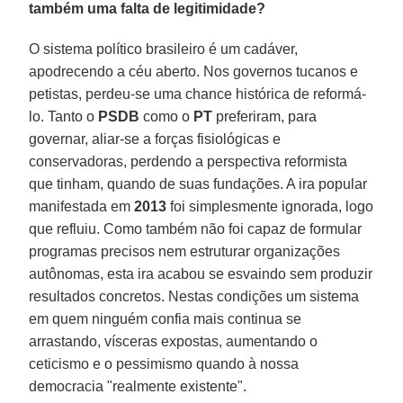
também uma falta de legitimidade?
O sistema político brasileiro é um cadáver,
apodrecendo a céu aberto. Nos governos tucanos e
petistas, perdeu-se uma chance histórica de reformá-
lo. Tanto o
PSDB
como o
PT
preferiram, para
governar, aliar-se a forças fisiológicas e
conservadoras, perdendo a perspectiva reformista
que tinham, quando de suas fundações. A ira popular
manifestada em
2013
foi simplesmente ignorada, logo
que refluiu. Como também não foi capaz de formular
programas precisos nem estruturar organizações
autônomas, esta ira acabou se esvaindo sem produzir
resultados concretos. Nestas condições um sistema
em quem ninguém confia mais continua se
arrastando, vísceras expostas, aumentando o
ceticismo e o pessimismo quando à nossa
democracia "realmente existente".