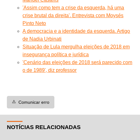
'Assim como tem a crise da esquerda, há uma
crise brutal da direita'. Entrevista com Moysés
Pinto Neto
A democracia e a identidade da esquerda. Artigo
de Nadia Urbinati
Situação de Lula mergulha eleições de 2018 em
insegurança política e jurídica
'Cenário das eleições de 2018 será parecido com
o de 1989', diz professor
⚠️
Comunicar erro
NOTÍCIAS RELACIONADAS