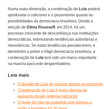
Numa outra dimensão, a condenação de
Lula
poderá
aprofundar o ceticismo e o pessimismo quanto às
possibilidades da democracia brasileira. Desde a
eleição de
Dilma Rousseff,
em 2014, há um
processo crescente de desconfiança nas instituições
democráticas, estimulando tendências autoritárias e
messiânicas. Se estas tendências prevalecerem, e
demolirem a pobre e frágil democracia brasileira, a
condenação de
Lula
terá sido um marco importante
na marcha para este despenhadeiro.
Leia mais
O desafio de Lula de segurar apoios na esquerda
'Condenação de Lula é maior derrota da
esquerda desde redemocratização'
O revés do mito da esquerda que domina a
política brasileira há 30 anos