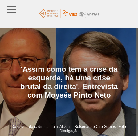
'Assim como tem a crise da
esquerda, há uma crise
brutal da direita'. Entrevista
com Moysés Pinto Neto
Da esquerda p/ direita: Lula, Alckmin, Bolsonaro e Ciro Gomes | Foto:
Divulgação