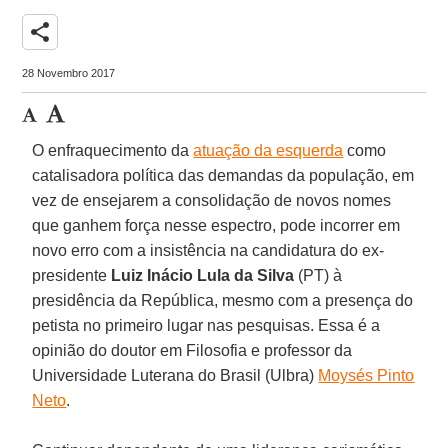
share
28 Novembro 2017
O enfraquecimento da
atuação da esquerda
como
catalisadora política das demandas da população, em
vez de ensejarem a consolidação de novos nomes
que ganhem força nesse espectro, pode incorrer em
novo erro com a insistência na candidatura do ex-
presidente
Luiz Inácio Lula da Silva
(PT) à
presidência da República, mesmo com a presença do
petista no primeiro lugar nas pesquisas. Essa é a
opinião do doutor em Filosofia e professor da
Universidade Luterana do Brasil (Ulbra)
Moysés Pinto
Neto
.