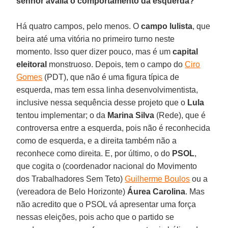
senhor avalia o comportamento da esquerda?
Há quatro campos, pelo menos. O
campo lulista
, que
beira até uma vitória no primeiro turno neste
momento. Isso quer dizer pouco, mas é um
capital
eleitoral
monstruoso. Depois, tem o campo do
Ciro
Gomes
(PDT), que não é uma figura típica de
esquerda, mas tem essa linha desenvolvimentista,
inclusive nessa sequência desse projeto que o
Lula
tentou implementar; o da
Marina Silva
(Rede), que é
controversa entre a esquerda, pois não é reconhecida
como de esquerda, e a direita também não a
reconhece como direita. E, por último, o do
PSOL
,
que cogita o (coordenador nacional do Movimento
dos Trabalhadores Sem Teto)
Guilherme Boulos
ou a
(vereadora de Belo Horizonte)
Áurea Carolina
. Mas
não acredito que o PSOL vá apresentar uma força
nessas eleições, pois acho que o partido se