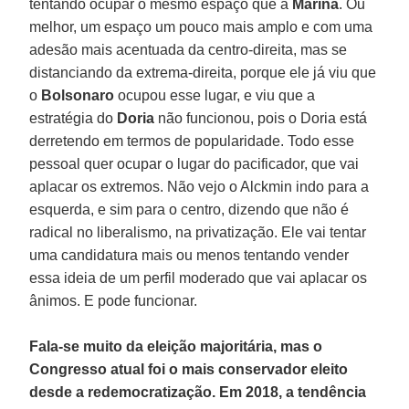
tentando ocupar o mesmo espaço que a
Marina
. Ou
melhor, um espaço um pouco mais amplo e com uma
adesão mais acentuada da centro-direita, mas se
distanciando da extrema-direita, porque ele já viu que
o
Bolsonaro
ocupou esse lugar, e viu que a
estratégia do
Doria
não funcionou, pois o Doria está
derretendo em termos de popularidade. Todo esse
pessoal quer ocupar o lugar do pacificador, que vai
aplacar os extremos. Não vejo o Alckmin indo para a
esquerda, e sim para o centro, dizendo que não é
radical no liberalismo, na privatização. Ele vai tentar
uma candidatura mais ou menos tentando vender
essa ideia de um perfil moderado que vai aplacar os
ânimos. E pode funcionar.
Fala-se muito da eleição majoritária, mas o
Congresso atual foi o mais conservador eleito
desde a redemocratização. Em 2018, a tendência