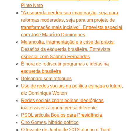
Pinto Neto
"A esquerda perdeu sua imaginação, seja para
reformas moderadas, seja para um projeto de
transformação mais incisivo". Entrevista especial
com José Maurício Domingues
Melancolia, fragmentação e a crise da práxis.
Desafios da esquerda brasileira. Entrevista
especial com Sabrina Fernandes
É hora de rediscutir programas e ideias na
esquerda brasileira
Bolsonaro sem retoques
Uso de redes sociais na política esmaga o futuro,
diz Dominique Wolton
Redes sociais criam bolhas ideológicas
inacessíveis a quem pensa diferente
PSOL articula Boulos para Presidência
Ciro Gomes, híbrido político
O levante de Junho de 2013 atacou o “hard