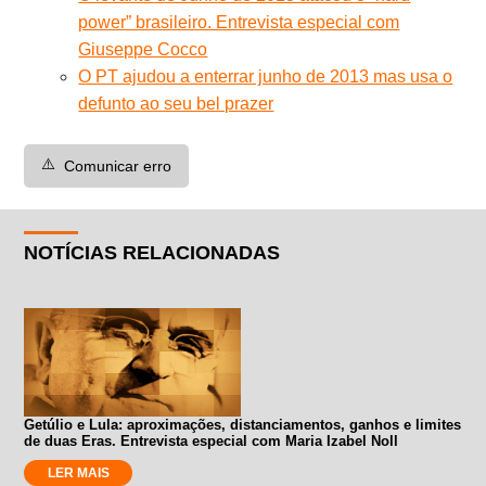
power” brasileiro. Entrevista especial com
Giuseppe Cocco
O PT ajudou a enterrar junho de 2013 mas usa o
defunto ao seu bel prazer
⚠️
Comunicar erro
NOTÍCIAS RELACIONADAS
Getúlio e Lula: aproximações, distanciamentos, ganhos e limites
de duas Eras. Entrevista especial com Maria Izabel Noll
LER MAIS