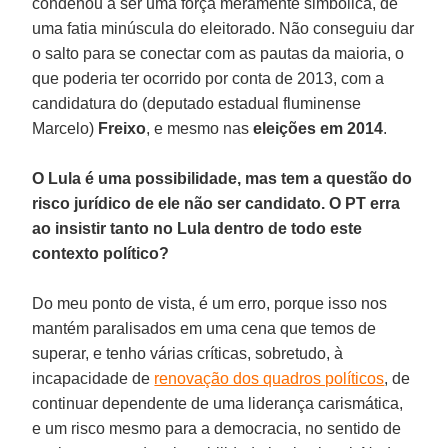
condenou a ser uma força meramente simbólica, de
uma fatia minúscula do eleitorado. Não conseguiu dar
o salto para se conectar com as pautas da maioria, o
que poderia ter ocorrido por conta de 2013, com a
candidatura do (deputado estadual fluminense
Marcelo)
Freixo
, e mesmo nas
eleições em 2014
.
O Lula é uma possibilidade, mas tem a questão do
risco jurídico de ele não ser candidato. O PT erra
ao insistir tanto no Lula dentro de todo este
contexto político?
Do meu ponto de vista, é um erro, porque isso nos
mantém paralisados em uma cena que temos de
superar, e tenho várias críticas, sobretudo, à
incapacidade de
renovação dos quadros políticos
, de
continuar dependente de uma liderança carismática,
e um risco mesmo para a democracia, no sentido de