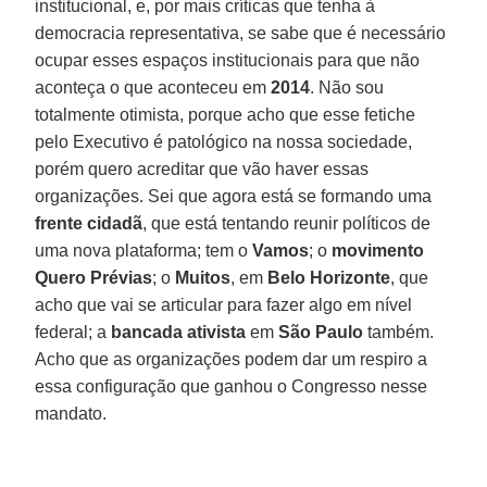
institucional, e, por mais críticas que tenha à
democracia representativa, se sabe que é necessário
ocupar esses espaços institucionais para que não
aconteça o que aconteceu em
2014
. Não sou
totalmente otimista, porque acho que esse fetiche
pelo Executivo é patológico na nossa sociedade,
porém quero acreditar que vão haver essas
organizações. Sei que agora está se formando uma
frente cidadã
, que está tentando reunir políticos de
uma nova plataforma; tem o
Vamos
; o
movimento
Quero Prévias
; o
Muitos
, em
Belo Horizonte
, que
acho que vai se articular para fazer algo em nível
federal; a
bancada ativista
em
São Paulo
também.
Acho que as organizações podem dar um respiro a
essa configuração que ganhou o Congresso nesse
mandato.