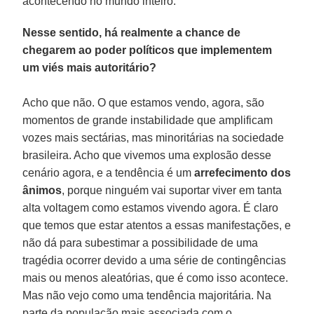
acontecendo no mundo inteiro.
Nesse sentido, há realmente a chance de
chegarem ao poder políticos que implementem
um viés mais autoritário?
Acho que não. O que estamos vendo, agora, são
momentos de grande instabilidade que amplificam
vozes mais sectárias, mas minoritárias na sociedade
brasileira. Acho que vivemos uma explosão desse
cenário agora, e a tendência é um
arrefecimento dos
ânimos
, porque ninguém vai suportar viver em tanta
alta voltagem como estamos vivendo agora. É claro
que temos que estar atentos a essas manifestações, e
não dá para subestimar a possibilidade de uma
tragédia ocorrer devido a uma série de contingências
mais ou menos aleatórias, que é como isso acontece.
Mas não vejo como uma tendência majoritária. Na
parte da população mais associada com o