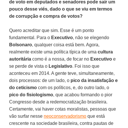
de voto em deputados e senadores pode sair um
pouco desse viés, dado o que se viu em termos
de corrupção e compra de votos?
Quero acreditar que sim. Esse é um ponto
fundamental. Para o
Executivo
, não se elegendo
Bolsonaro
, qualquer coisa está bem. Agora,
realmente existe uma política típica de uma
cultura
autoritária
como é a nossa, de focar no
Executivo
e
se perde de vista o
Legislativo
. Foi isso que
aconteceu em 2014. A gente teve, simultaneamente,
dois processos: de um lado, o
pico da insatisfação e
do ceticismo
com os políticos, e, do outro lado, o
pico do fisiologismo
, que acabou formando o pior
Congresso desde a redemocratização brasileira.
Certamente, vai haver cotas moralistas, pessoas que
vão surfar nesse
neoconservadorismo
que está
crescente na sociedade brasileira, contra pautas de