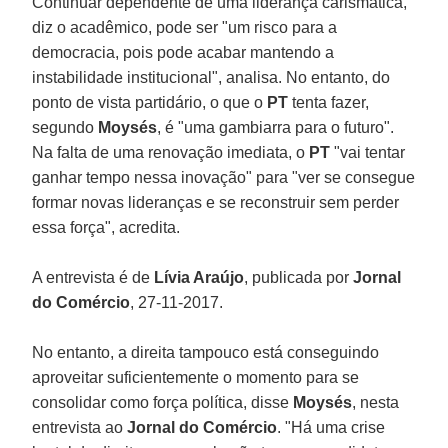
Continuar dependente de uma liderança carismática,
diz o acadêmico, pode ser "um risco para a
democracia, pois pode acabar mantendo a
instabilidade institucional", analisa. No entanto, do
ponto de vista partidário, o que o
PT
tenta fazer,
segundo
Moysés
, é "uma gambiarra para o futuro".
Na falta de uma renovação imediata, o
PT
"vai tentar
ganhar tempo nessa inovação" para "ver se consegue
formar novas lideranças e se reconstruir sem perder
essa força", acredita.
A entrevista é de
Lívia Araújo
, publicada por
Jornal
do Comércio
, 27-11-2017.
No entanto, a direita tampouco está conseguindo
aproveitar suficientemente o momento para se
consolidar como força política, disse
Moysés
, nesta
entrevista ao
Jornal do Comércio
. "Há uma crise