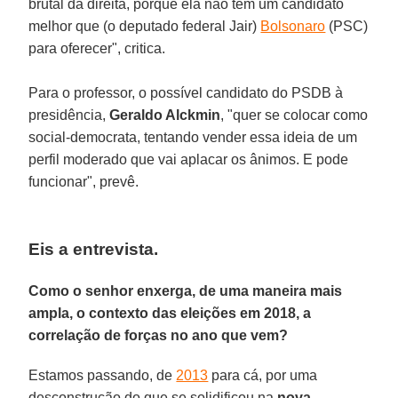
brutal da direita, porque ela não tem um candidato
melhor que (o deputado federal Jair)
Bolsonaro
(PSC)
para oferecer", critica.
Para o professor, o possível candidato do PSDB à
presidência,
Geraldo Alckmin
, "quer se colocar como
social-democrata, tentando vender essa ideia de um
perfil moderado que vai aplacar os ânimos. E pode
funcionar", prevê.
Eis a entrevista.
Como o senhor enxerga, de uma maneira mais
ampla, o contexto das eleições em 2018, a
correlação de forças no ano que vem?
Estamos passando, de
2013
para cá, por uma
desconstrução do que se solidificou na
nova