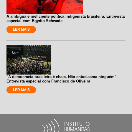
A ambígua e ineficiente política indigenista brasileira. Entrevista
especial com Egydio Schwade
LER MAIS
"A democracia brasileira é chata. Não entusiasma ninguém".
Entrevista especial com Francisco de Oliveira
LER MAIS