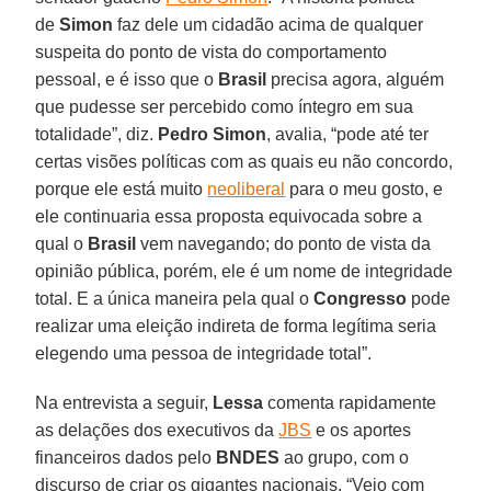
de
Simon
faz dele um cidadão acima de qualquer
suspeita do ponto de vista do comportamento
pessoal, e é isso que o
Brasil
precisa agora, alguém
que pudesse ser percebido como íntegro em sua
totalidade”, diz.
Pedro
Simon
, avalia, “pode até ter
certas visões políticas com as quais eu não concordo,
porque ele está muito
neoliberal
para o meu gosto, e
ele continuaria essa proposta equivocada sobre a
qual o
Brasil
vem navegando; do ponto de vista da
opinião pública, porém, ele é um nome de integridade
total. E a única maneira pela qual o
Congresso
pode
realizar uma eleição indireta de forma legítima seria
elegendo uma pessoa de integridade total”.
Na entrevista a seguir,
Lessa
comenta rapidamente
as delações dos executivos da
JBS
e os aportes
financeiros dados pelo
BNDES
ao grupo, com o
discurso de criar os gigantes nacionais. “Vejo com