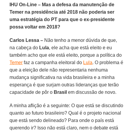
IHU On-Line – Mas a defesa da manutenção de
Temer na presidência até 2018 não poderia ser
uma estratégia do PT para que o ex-presidente
possa voltar em 2018?
Carlos Lessa –
Não tenho a menor dúvida de que,
na cabeça do
Lula
, ele acha que está eleito e eu
também acho que ele está eleito, porque a política do
Temer
faz a campanha eleitoral do
Lula
. O problema é
que a eleição dele não representaria nenhuma
mudança significativa na vida brasileira e a minha
esperança é que surjam outras lideranças que terão
capacidade de pôr o
Brasil
em discussão de novo.
A minha aflição é a seguinte: O que está se discutindo
quanto ao futuro brasileiro? Qual é o projeto nacional
que está sendo delineado? Para onde o país está
querendo ir? Isso não está claro, nem o debate está