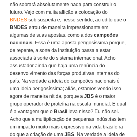
não sobrará absolutamente nada para construir o
futuro. Vejo com muita aflição a colocação do
BNDES
sob suspeita e, nesse sentido, acredito que o
BNDES
errou de maneira impressionante em
algumas de suas apostas, como a dos
campeões
nacionais
. Essa é uma aposta perigosíssima porque,
de repente, a sorte da instituição passa a estar
associada à sorte do sistema internacional. Acho
assustador ainda que haja uma renúncia do
desenvolvimento das forças produtivas internas do
país. Na verdade a ideia de campeões nacionais é
uma ideia perigosíssima; aliás, estamos vendo isso
agora de maneira nítida, porque a
JBS
é o maior
grupo operador de proteína na escala mundial. E qual
é a vantagem que o
Brasil
leva nisso? Eu não sei.
Acho que a multiplicação de pequenas indústrias tem
um impacto muito mais expressivo na vida brasileira
do que a criação de uma
JBS
. Na verdade a ideia de