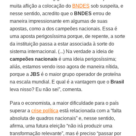
muita aflição a colocação do
BNDES
sob suspeita, e
nesse sentido, acredito que o
BNDES
errou de
maneira impressionante em algumas de suas
apostas, como a dos campeões nacionais. Essa é
uma aposta perigosíssima porque, de repente, a sorte
da instituição passa a estar associada à sorte do
sistema internacional. (...) Na verdade a ideia de
campeões nacionais
é uma ideia perigosíssima;
aliás, estamos vendo isso agora de maneira nítida,
porque a
JBS
é o maior grupo operador de proteína
na escala mundial. E qual é a vantagem que o
Brasil
leva nisso? Eu não sei”, comenta.
Para o economista, a maior dificuldade para o país
superar a
crise política
está relacionada com a “falta
absoluta de quadros nacionais” e, nesse sentido,
afirma, uma futura eleição “não irá produzir uma
transformação relevante”, mas é preciso “passar por