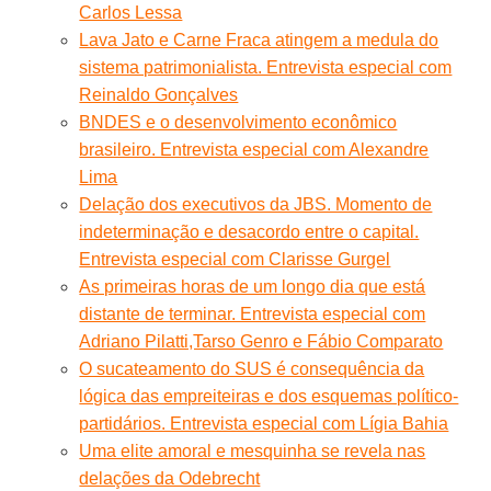
Carlos Lessa
Lava Jato e Carne Fraca atingem a medula do
sistema patrimonialista. Entrevista especial com
Reinaldo Gonçalves
BNDES e o desenvolvimento econômico
brasileiro. Entrevista especial com Alexandre
Lima
Delação dos executivos da JBS. Momento de
indeterminação e desacordo entre o capital.
Entrevista especial com Clarisse Gurgel
As primeiras horas de um longo dia que está
distante de terminar. Entrevista especial com
Adriano Pilatti,Tarso Genro e Fábio Comparato
O sucateamento do SUS é consequência da
lógica das empreiteiras e dos esquemas político-
partidários. Entrevista especial com Lígia Bahia
Uma elite amoral e mesquinha se revela nas
delações da Odebrecht