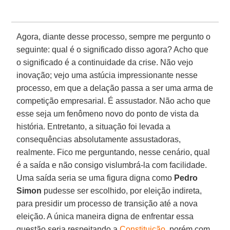
Agora, diante desse processo, sempre me pergunto o
seguinte: qual é o significado disso agora? Acho que
o significado é a continuidade da crise. Não vejo
inovação; vejo uma astúcia impressionante nesse
processo, em que a delação passa a ser uma arma de
competição empresarial. É assustador. Não acho que
esse seja um fenômeno novo do ponto de vista da
história. Entretanto, a situação foi levada a
consequências absolutamente assustadoras,
realmente. Fico me perguntando, nesse cenário, qual
é a saída e não consigo vislumbrá-la com facilidade.
Uma saída seria se uma figura digna como
Pedro
Simon
pudesse ser escolhido, por eleição indireta,
para presidir um processo de transição até a nova
eleição. A única maneira digna de enfrentar essa
questão seria respeitando a
Constituição
, porém com