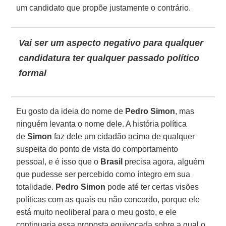
um candidato que propõe justamente o contrário.
Vai ser um aspecto negativo para qualquer
candidatura ter qualquer passado político
formal
Eu gosto da ideia do nome de
Pedro Simon
, mas
ninguém levanta o nome dele. A história política
de
Simon
faz dele um cidadão acima de qualquer
suspeita do ponto de vista do comportamento
pessoal, e é isso que o
Brasil
precisa agora, alguém
que pudesse ser percebido como íntegro em sua
totalidade.
Pedro Simon
pode até ter certas visões
políticas com as quais eu não concordo, porque ele
está muito neoliberal para o meu gosto, e ele
continuaria essa proposta equivocada sobre a qual o