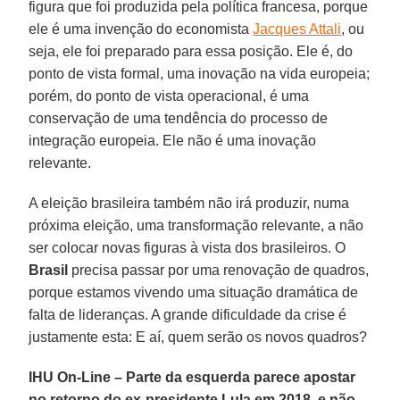
figura que foi produzida pela política francesa, porque
ele é uma invenção do economista
Jacques Attali
, ou
seja, ele foi preparado para essa posição. Ele é, do
ponto de vista formal, uma inovação na vida europeia;
porém, do ponto de vista operacional, é uma
conservação de uma tendência do processo de
integração europeia. Ele não é uma inovação
relevante.
A eleição brasileira também não irá produzir, numa
próxima eleição, uma transformação relevante, a não
ser colocar novas figuras à vista dos brasileiros. O
Brasil
precisa passar por uma renovação de quadros,
porque estamos vivendo uma situação dramática de
falta de lideranças. A grande dificuldade da crise é
justamente esta: E aí, quem serão os novos quadros?
IHU On-Line – Parte da esquerda parece apostar
no retorno do ex-presidente Lula em 2018, e não