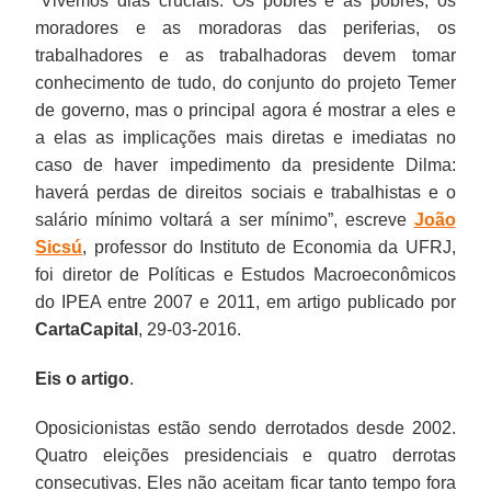
“Vivemos dias cruciais. Os pobres e as pobres, os
moradores e as moradoras das periferias, os
trabalhadores e as trabalhadoras devem tomar
conhecimento de tudo, do conjunto do projeto Temer
de governo, mas o principal agora é mostrar a eles e
a elas as implicações mais diretas e imediatas no
caso de haver impedimento da presidente Dilma:
haverá perdas de direitos sociais e trabalhistas e o
salário mínimo voltará a ser mínimo”, escreve
João
Sicsú
, professor do Instituto de Economia da UFRJ,
foi diretor de Políticas e Estudos Macroeconômicos
do IPEA entre 2007 e 2011, em artigo publicado por
CartaCapital
, 29-03-2016.
Eis o artigo
.
Oposicionistas estão sendo derrotados desde 2002.
Quatro eleições presidenciais e quatro derrotas
consecutivas. Eles não aceitam ficar tanto tempo fora