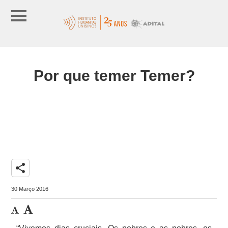
Por que temer Temer?
share
30 Março 2016