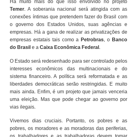
Há muito mais do que isso envolvido no projeto
Temer
. A soberania nacional será atingida com as
conexões íntimas que pretendem fazer do Brasil com
o governo dos Estados Unidos, suas agências e
empresas. Há a gana de realizar as privatizações de
empresas estatais tais como a
Petrobras
, o
Banco
do Brasil
e a
Caixa Econômica Federal
.
O Estado será redesenhado para ser controlado pelos
interesses econômicos das multinacionais e do
sistema financeiro. A política será reformatada e as
liberdades democráticas serão restringidas. E muito
mais ainda. Enfim, é um projeto que jamais venceria
uma eleição. Mas que pode chegar ao governo por
vias ilegais.
Vivemos dias cruciais. Portanto, os pobres e as
pobres, os moradores e as moradoras das periferias,
os trabalhadores e as trabalhadoras devem tomar