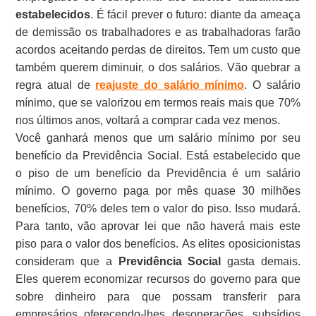
estabelecidos
. É fácil prever o futuro: diante da ameaça
de demissão os trabalhadores e as trabalhadoras farão
acordos aceitando perdas de direitos. Tem um custo que
também querem diminuir, o dos salários. Vão quebrar a
regra atual de
reajuste do salário mínimo
. O salário
mínimo, que se valorizou em termos reais mais que 70%
nos últimos anos, voltará a comprar cada vez menos.
Você ganhará menos que um salário mínimo por seu
benefício da Previdência Social. Está estabelecido que
o piso de um benefício da Previdência é um salário
mínimo. O governo paga por mês quase 30 milhões
benefícios, 70% deles tem o valor do piso. Isso mudará.
Para tanto, vão aprovar lei que não haverá mais este
piso para o valor dos benefícios. As elites oposicionistas
consideram que a
Previdência Social
gasta demais.
Eles querem economizar recursos do governo para que
sobre dinheiro para que possam transferir para
empresários oferecendo-lhes desonerações, subsídios