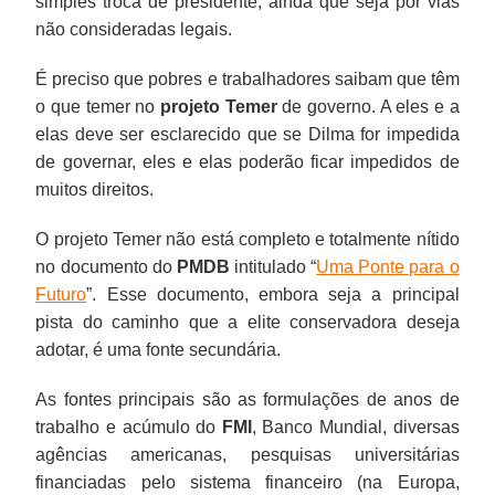
simples troca de presidente, ainda que seja por vias
não consideradas legais.
É preciso que pobres e trabalhadores saibam que têm
o que temer no
projeto Temer
de governo. A eles e a
elas deve ser esclarecido que se Dilma for impedida
de governar, eles e elas poderão ficar impedidos de
muitos direitos.
O projeto Temer não está completo e totalmente nítido
no documento do
PMDB
intitulado “
Uma Ponte para o
Futuro
”. Esse documento, embora seja a principal
pista do caminho que a elite conservadora deseja
adotar, é uma fonte secundária.
As fontes principais são as formulações de anos de
trabalho e acúmulo do
FMI
, Banco Mundial, diversas
agências americanas, pesquisas universitárias
financiadas pelo sistema financeiro (na Europa,