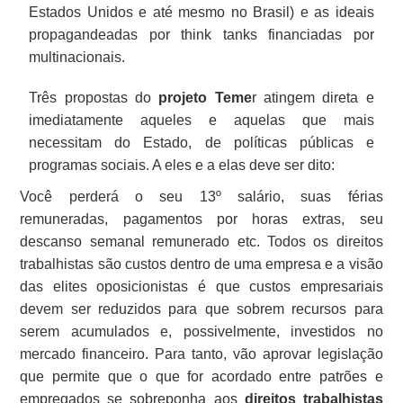
Estados Unidos e até mesmo no Brasil) e as ideais
propagandeadas por think tanks financiadas por
multinacionais.
Três propostas do
projeto Teme
r atingem direta e
imediatamente aqueles e aquelas que mais
necessitam do Estado, de políticas públicas e
programas sociais. A eles e a elas deve ser dito:
Você perderá o seu 13º salário, suas férias
remuneradas, pagamentos por horas extras, seu
descanso semanal remunerado etc. Todos os direitos
trabalhistas são custos dentro de uma empresa e a visão
das elites oposicionistas é que custos empresariais
devem ser reduzidos para que sobrem recursos para
serem acumulados e, possivelmente, investidos no
mercado financeiro. Para tanto, vão aprovar legislação
que permite que o que for acordado entre patrões e
empregados se sobreponha aos
direitos trabalhistas