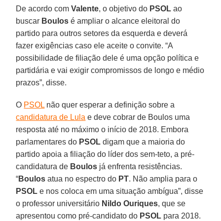
De acordo com
Valente
, o objetivo do
PSOL
ao
buscar
Boulos
é ampliar o alcance eleitoral do
partido para outros setores da esquerda e deverá
fazer exigências caso ele aceite o convite. “A
possibilidade de filiação dele é uma opção política e
partidária e vai exigir compromissos de longo e médio
prazos”, disse.
O
PSOL
não quer esperar a definição sobre a
candidatura de Lula
e deve cobrar de Boulos uma
resposta até no máximo o início de 2018. Embora
parlamentares do
PSOL
digam que a maioria do
partido apoia a filiação do líder dos sem-teto, a pré-
candidatura de
Boulos
já enfrenta resistências.
“
Boulos
atua no espectro do
PT
. Não amplia para o
PSOL
e nos coloca em uma situação ambígua”, disse
o professor universitário
Nildo Ouriques
, que se
apresentou como pré-candidato do
PSOL
para 2018.