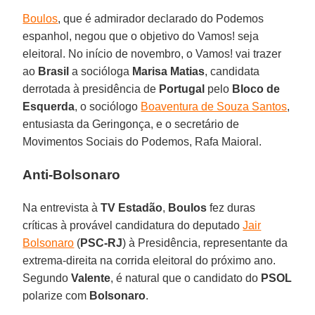
Boulos
, que é admirador declarado do Podemos
espanhol, negou que o objetivo do Vamos! seja
eleitoral. No início de novembro, o Vamos! vai trazer
ao
Brasil
a socióloga
Marisa Matias
, candidata
derrotada à presidência de
Portugal
pelo
Bloco de
Esquerda
, o sociólogo
Boaventura de Souza Santos
,
entusiasta da Geringonça, e o secretário de
Movimentos Sociais do Podemos, Rafa Maioral.
Anti-Bolsonaro
Na entrevista à
TV Estadão
,
Boulos
fez duras
críticas à provável candidatura do deputado
Jair
Bolsonaro
(
PSC-RJ
) à Presidência, representante da
extrema-direita na corrida eleitoral do próximo ano.
Segundo
Valente
, é natural que o candidato do
PSOL
polarize com
Bolsonaro
.