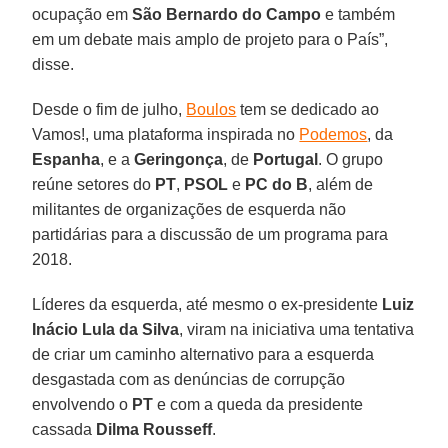
ocupação em
São Bernardo do Campo
e também
em um debate mais amplo de projeto para o País”,
disse.
Desde o fim de julho,
Boulos
tem se dedicado ao
Vamos!, uma plataforma inspirada no
Podemos
, da
Espanha
, e a
Geringonça
, de
Portugal
. O grupo
reúne setores do
PT
,
PSOL
e
PC do B
, além de
militantes de organizações de esquerda não
partidárias para a discussão de um programa para
2018.
Líderes da esquerda, até mesmo o ex-presidente
Luiz
Inácio Lula da Silva
, viram na iniciativa uma tentativa
de criar um caminho alternativo para a esquerda
desgastada com as denúncias de corrupção
envolvendo o
PT
e com a queda da presidente
cassada
Dilma Rousseff
.