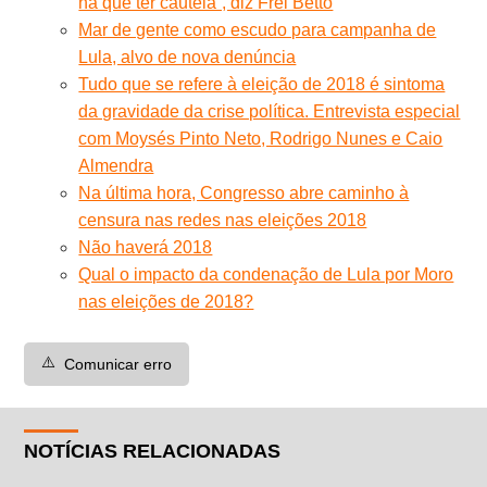
há que ter cautela”, diz Frei Betto
Mar de gente como escudo para campanha de
Lula, alvo de nova denúncia
Tudo que se refere à eleição de 2018 é sintoma
da gravidade da crise política. Entrevista especial
com Moysés Pinto Neto, Rodrigo Nunes e Caio
Almendra
Na última hora, Congresso abre caminho à
censura nas redes nas eleições 2018
Não haverá 2018
Qual o impacto da condenação de Lula por Moro
nas eleições de 2018?
⚠️
Comunicar erro
NOTÍCIAS RELACIONADAS