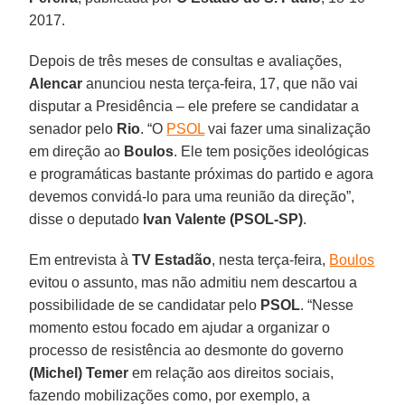
2017.
Depois de três meses de consultas e avaliações,
Alencar
anunciou nesta terça-feira, 17, que não vai
disputar a Presidência – ele prefere se candidatar a
senador pelo
Rio
. “O
PSOL
vai fazer uma sinalização
em direção ao
Boulos
. Ele tem posições ideológicas
e programáticas bastante próximas do partido e agora
devemos convidá-lo para uma reunião da direção”,
disse o deputado
Ivan Valente (PSOL-SP)
.
Em entrevista à
TV Estadão
, nesta terça-feira,
Boulos
evitou o assunto, mas não admitiu nem descartou a
possibilidade de se candidatar pelo
PSOL
. “Nesse
momento estou focado em ajudar a organizar o
processo de resistência ao desmonte do governo
(Michel) Temer
em relação aos direitos sociais,
fazendo mobilizações como, por exemplo, a