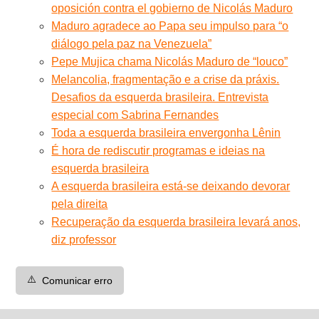
oposición contra el gobierno de Nicolás Maduro
Maduro agradece ao Papa seu impulso para “o
diálogo pela paz na Venezuela”
Pepe Mujica chama Nicolás Maduro de “louco”
Melancolia, fragmentação e a crise da práxis.
Desafios da esquerda brasileira. Entrevista
especial com Sabrina Fernandes
Toda a esquerda brasileira envergonha Lênin
É hora de rediscutir programas e ideias na
esquerda brasileira
A esquerda brasileira está-se deixando devorar
pela direita
Recuperação da esquerda brasileira levará anos,
diz professor
⚠️
Comunicar erro