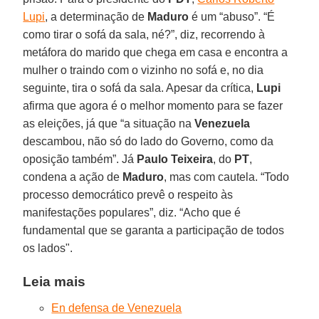
Lupi
, a determinação de
Maduro
é um “abuso”. “É
como tirar o sofá da sala, né?”, diz, recorrendo à
metáfora do marido que chega em casa e encontra a
mulher o traindo com o vizinho no sofá e, no dia
seguinte, tira o sofá da sala. Apesar da crítica,
Lupi
afirma que agora é o melhor momento para se fazer
as eleições, já que “a situação na
Venezuela
descambou, não só do lado do Governo, como da
oposição também”. Já
Paulo Teixeira
, do
PT
,
condena a ação de
Maduro
, mas com cautela. “Todo
processo democrático prevê o respeito às
manifestações populares”, diz. “Acho que é
fundamental que se garanta a participação de todos
os lados".
Leia mais
En defensa de Venezuela