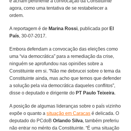
e acham pertinente a convocação da Constituinte
agora, como uma tentativa de se restabelecer a
ordem.
A reportagem é de
Marina Rossi
, publicada por
El
País
, 30-07-2017.
Embora defendam a convocação das eleições como
uma “via democrática” para a remediação da crise,
ninguém se aprofundou nas opiniões sobre a
Constituinte em si. “Não me debrucei sobre o tema da
Constituinte ainda, mas acho que temos que defender
a solução pela via democrática daqueles conflitos”,
disse o deputado e dirigente do
PT
Paulo Teixeira
.
A posição de algumas lideranças sobre o país vizinho
expõe o quanto a
situação em Caracas
é delicada. O
deputado do PCdoB
Orlando Silva
, também preferiu
não entrar no mérito da Constituinte. “É uma situação