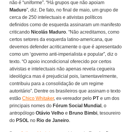
não é “uniforme”. “Há grupos que não apoiam
Maduro
”, diz. De fato, no final de maio, um grupo de
cerca de 250 intelectuais e ativistas políticos
definidos como de esquerda assinaram um manifesto
criticando
Nicolás Maduro
. “Não acreditamos, como
certos setores da esquerda latino-americana, que
devemos defender acriticamente o que é apresentado
como um ‘governo anti-imperialista e popular”, diz o
texto. “O apoio incondicional oferecido por certos
ativistas e intelectuais não apenas revela cegueira
ideológica mas é prejudicial pois, lamentavelmente,
contribuiu para a consolidação de um regime
autoritário”. Dentre os brasileiros que assinam o texto
estão
Chico Whitaker
, ex-vereador pelo
PT
e um dos
principais nomes do
Fórum Social Mundial
, o
antropólogo
Otávio Velho
e
Bruno Bimbi
, tesoureiro
do
PSOL
no
Rio de Janeiro
.