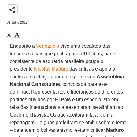
share
31 Julho 2017
Enquanto a
Venezuela
vive uma escalada das
tensões sociais que já ultrapassa 100 dias, parte
consistente da esquerda brasileira poupa o
presidente
Nicolás Maduro
das críticas e apoia a
controversa eleição para integrantes de
Assembleia
Nacional Constituinte
, convocada para este
domingo. Representantes e lideranças de diferentes
partidos ouvidos por
El País
e um especialista em
relações internacionais apresentaram se alinham ao
Governo chavista. Os que aceitaram falar com a
reportagem – alguns preferiram se omitir sobre o tema
– defendem o bolivarianismo, evitam criticar
Maduro