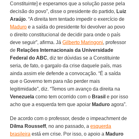
Constituinte] e esperamos que a solução passe pela
decisão do povo”, disse o presidente do partido,
Luiz
Araújo
. “A direita tem tentado impedir o exercício de
Maduro
e a saída do presidente foi devolver ao povo
o direito constitucional de decidir para onde o país
deve seguir”, afirma. Já
Gilberto Maringoni
, professor
de
Relações Internacionais da Universidade
Federal do ABC
, diz ter dúvidas se a Constituinte
seria, de fato, o gargalo da crise daquele país, mas
ainda assim ele defende a convocação. “É a saída
que o Governo tem para não perder mais
legitimidade”, diz. “Temos um avanço da direita na
Venezuela
como tem ocorrido com o
Brasil
e por isso
acho que a esquerda tem que apoiar
Maduro
agora”.
De acordo com o professor, desde o impeachment de
Dilma Rousseff
, no ano passado, a
esquerda
brasileira
está em crise. Por isso, o apoio a
Maduro