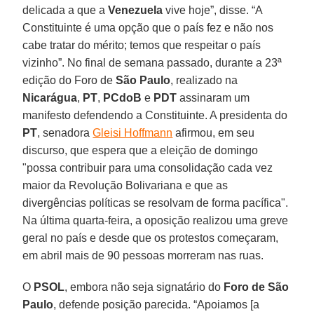
delicada a que a
Venezuela
vive hoje”, disse. “A
Constituinte é uma opção que o país fez e não nos
cabe tratar do mérito; temos que respeitar o país
vizinho”. No final de semana passado, durante a 23ª
edição do Foro de
São Paulo
, realizado na
Nicarágua
,
PT
,
PCdoB
e
PDT
assinaram um
manifesto defendendo a Constituinte. A presidenta do
PT
, senadora
Gleisi Hoffmann
afirmou, em seu
discurso, que espera que a eleição de domingo
"possa contribuir para uma consolidação cada vez
maior da Revolução Bolivariana e que as
divergências políticas se resolvam de forma pacífica".
Na última quarta-feira, a oposição realizou uma greve
geral no país e desde que os protestos começaram,
em abril mais de 90 pessoas morreram nas ruas.
O
PSOL
, embora não seja signatário do
Foro de São
Paulo
, defende posição parecida. “Apoiamos [a