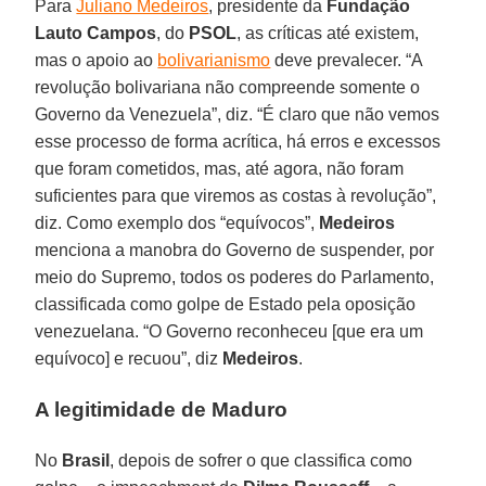
Para
Juliano Medeiros
, presidente da
Fundação
Lauto Campos
, do
PSOL
, as críticas até existem,
mas o apoio ao
bolivarianismo
deve prevalecer. “A
revolução bolivariana não compreende somente o
Governo da Venezuela”, diz. “É claro que não vemos
esse processo de forma acrítica, há erros e excessos
que foram cometidos, mas, até agora, não foram
suficientes para que viremos as costas à revolução”,
diz. Como exemplo dos “equívocos”,
Medeiros
menciona a manobra do Governo de suspender, por
meio do Supremo, todos os poderes do Parlamento,
classificada como golpe de Estado pela oposição
venezuelana. “O Governo reconheceu [que era um
equívoco] e recuou”, diz
Medeiros
.
A legitimidade de Maduro
No
Brasil
, depois de sofrer o que classifica como